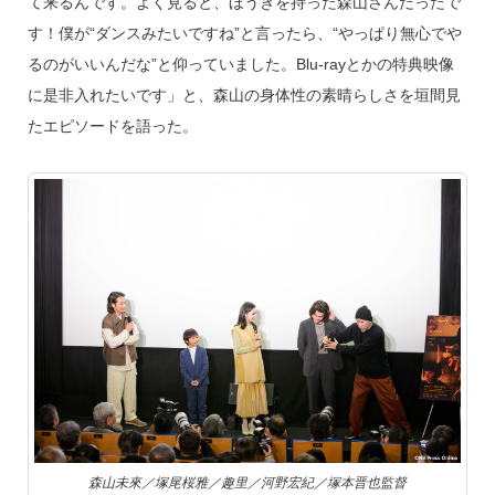
て来るんです。よく見ると、ほうきを持った森山さんだったで
す！僕が“ダンスみたいですね”と言ったら、“やっぱり無心でや
るのがいいんだな”と仰っていました。Blu-rayとかの特典映像
に是非入れたいです」と、森山の身体性の素晴らしさを垣間見
たエピソードを語った。
森山未來／塚尾桜雅／趣里／河野宏紀／塚本晋也監督