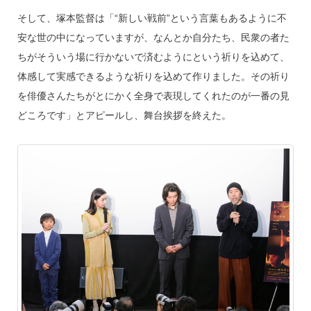
そして、塚本監督は「“新しい戦前”という言葉もあるように不
安な世の中になっていますが、なんとか自分たち、民衆の者た
ちがそういう場に行かないで済むようにという祈りを込めて、
体感して実感できるような祈りを込めて作りました。その祈り
を俳優さんたちがとにかく全身で表現してくれたのが一番の見
どころです」とアピールし、舞台挨拶を終えた。