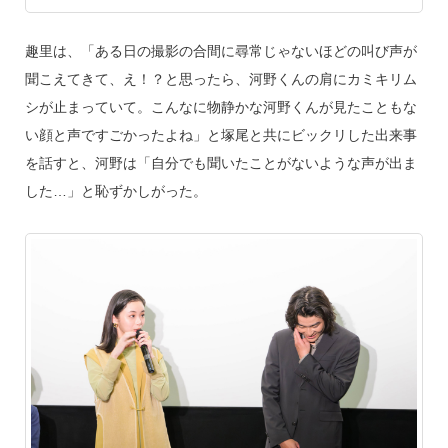
趣里は、「ある日の撮影の合間に尋常じゃないほどの叫び声が
聞こえてきて、え！？と思ったら、河野くんの肩にカミキリム
シが止まっていて。こんなに物静かな河野くんが見たこともな
い顔と声ですごかったよね」と塚尾と共にビックリした出来事
を話すと、河野は「自分でも聞いたことがないような声が出ま
した…」と恥ずかしがった。