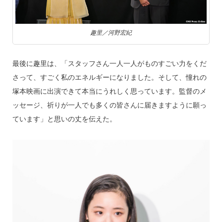
趣里／河野宏紀
最後に趣里は、「スタッフさん一人一人がものすごい力をくだ
さって、すごく私のエネルギーになりました。そして、憧れの
塚本映画に出演できて本当にうれしく思っています。監督のメ
ッセージ、祈りが一人でも多くの皆さんに届きますように願っ
ています」と思いの丈を伝えた。