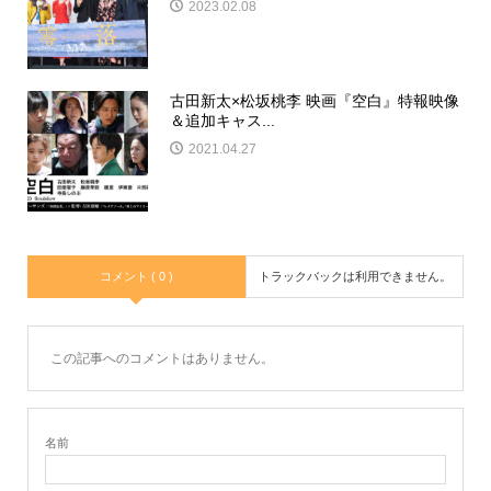
2023.02.08
古田新太×松坂桃李 映画『空白』特報映像
＆追加キャス...
2021.04.27
コメント ( 0 )
トラックバックは利用できません。
この記事へのコメントはありません。
名前