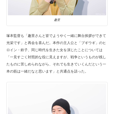
趣里
塚本監督も「趣里さんと皆でようやく一緒に舞台挨拶ができて
光栄です」と再会を喜んだ。本作の主人公と「ブギウギ」のヒ
ロイン・鈴子、同じ時代を生きた女を演じたことについては
「一見すごく対照的な役に見えますが、戦争というものが残し
たものに苦しめられながら、それでも生きていくんだという一
本の筋は一緒だなと思います」と共通点を語った。