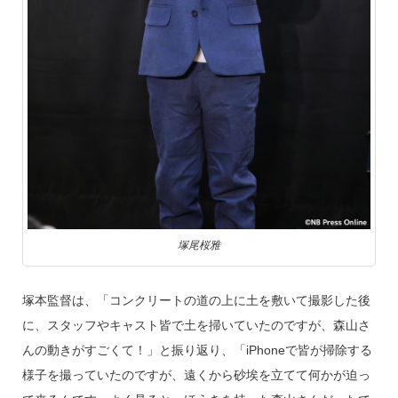
塚尾桜雅
塚本監督は、「コンクリートの道の上に土を敷いて撮影した後
に、スタッフやキャスト皆で土を掃いていたのですが、森山さ
んの動きがすごくて！」と振り返り、「iPhoneで皆が掃除する
様子を撮っていたのですが、遠くから砂埃を立てて何かが迫っ