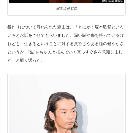
塚本晋也監督
役作りについて尋ねられた森山は、「とにかく塚本監督といろ
いろとお話をさせてもらいました。深い闇や傷を持っているけ
れども、生きるということに対する貪欲さやある種の健やかさ
というか、“生”をちゃんと掴んでいく真っすぐさを意識しまし
た」と振り返った。