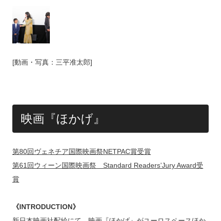
[動画・写真：三平准太郎]
映画『ほかげ』
第80回ヴェネチア国際映画祭NETPAC賞受賞
第61回ウィーン国際映画祭 Standard Readers’Jury Award受
賞
《INTRODUCTION》
新日本映画社配給にて、映画『ほかげ』がユーロスペースほか