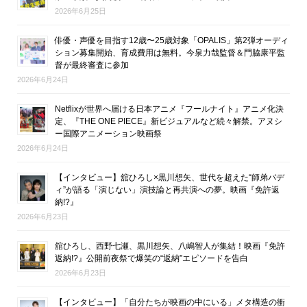
2026年6月25日
俳優・声優を目指す12歳〜25歳対象「OPALIS」第2弾オーディ
ション募集開始、育成費用は無料。今泉力哉監督＆門脇康平監
督が最終審査に参加
2026年6月24日
Netflixが世界へ届ける日本アニメ『フールナイト』アニメ化決
定、『THE ONE PIECE』新ビジュアルなど続々解禁。アヌシ
ー国際アニメーション映画祭
2026年6月24日
【インタビュー】舘ひろし×黒川想矢、世代を超えた“師弟バデ
ィ”が語る「演じない」演技論と再共演への夢。映画『免許返
納!?』
2026年6月23日
舘ひろし、西野七瀬、黒川想矢、八嶋智人が集結！映画『免許
返納!?』公開前夜祭で爆笑の“返納”エピソードを告白
2026年6月23日
【インタビュー】「自分たちが映画の中にいる」メタ構造の衝