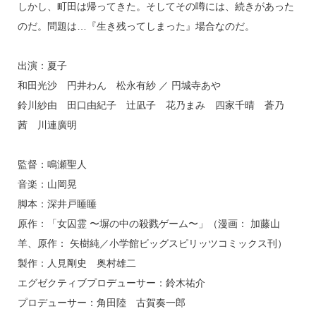
しかし、町田は帰ってきた。そしてその噂には、続きがあった
のだ。問題は…『生き残ってしまった』場合なのだ。
出演：夏子
和田光沙 円井わん 松永有紗 ／ 円城寺あや
鈴川紗由 田口由紀子 辻凪子 花乃まみ 四家千晴 蒼乃
茜 川連廣明
監督：鳴瀬聖人
音楽：山岡晃
脚本：深井戸睡睡
原作：「女囚霊 〜塀の中の殺戮ゲーム〜」（漫画： 加藤山
羊、原作： 矢樹純／小学館ビッグスピリッツコミックス刊）
製作：人見剛史 奥村雄二
エグゼクティブプロデューサー：鈴木祐介
プロデューサー：角田陸 古賀奏一郎