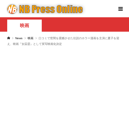
映画
News
映画
口コミで世間を震撼させた伝説のホラー漫画を主演に夏子を迎
え、映画『女囚霊』として実写映画化決定