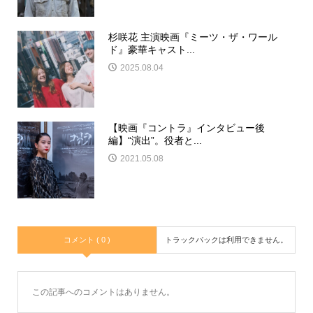
杉咲花 主演映画『ミーツ・ザ・ワール
ド』豪華キャスト...
2025.08.04
【映画『コントラ』インタビュー後
編】“演出”。役者と...
2021.05.08
コメント ( 0 )
トラックバックは利用できません。
この記事へのコメントはありません。