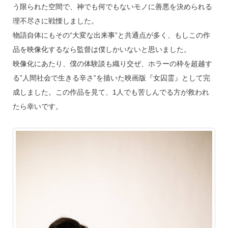
う限られた空間で、神でも何でもないモノに善悪を決められる
理不尽さに戦慄しました。
物語自体にもその“大変な出来事”と共通点が多く、もしこの作
品を映像化するなら監督は僕しかいないと思いました。
映像化にあたり、僕の体験談も織り交ぜ、ホラーの枠を超越す
る”人間社会で生きる辛さ”を描いた映画版『女囚霊』として完
成しました。この作品を見て、1人でも苦しんでる方が救われ
たら幸いです。