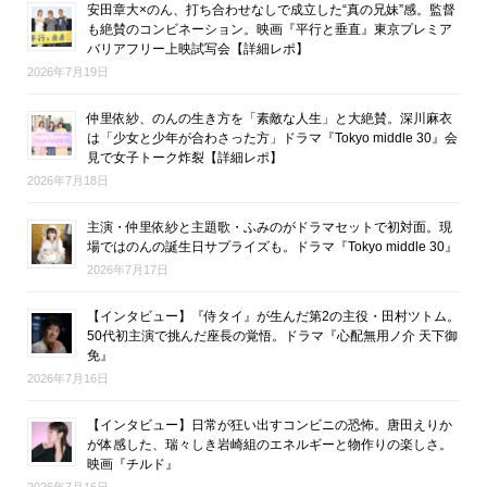
安田章大×のん、打ち合わせなしで成立した“真の兄妹”感。監督
も絶賛のコンビネーション。映画『平行と垂直』東京プレミア
バリアフリー上映試写会【詳細レポ】
2026年7月19日
仲里依紗、のんの生き方を「素敵な人生」と大絶賛。深川麻衣
は「少女と少年が合わさった方」ドラマ『Tokyo middle 30』会
見で女子トーク炸裂【詳細レポ】
2026年7月18日
主演・仲里依紗と主題歌・ふみのがドラマセットで初対面。現
場ではのんの誕生日サプライズも。ドラマ『Tokyo middle 30』
2026年7月17日
【インタビュー】『侍タイ』が生んだ第2の主役・田村ツトム。
50代初主演で挑んだ座長の覚悟。ドラマ『心配無用ノ介 天下御
免』
2026年7月16日
【インタビュー】日常が狂い出すコンビニの恐怖。唐田えりか
が体感した、瑞々しき岩崎組のエネルギーと物作りの楽しさ。
映画『チルド』
2026年7月16日