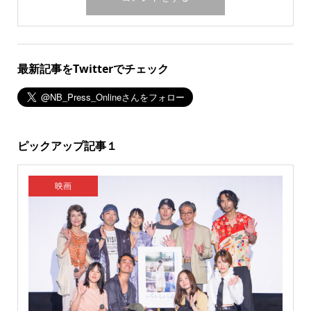
最新記事をTwitterでチェック
ピックアップ記事１
映画