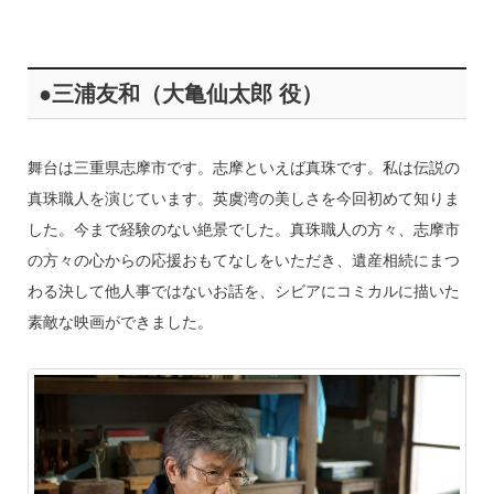
●三浦友和（大亀仙太郎 役）
舞台は三重県志摩市です。志摩といえば真珠です。私は伝説の
真珠職人を演じています。英虞湾の美しさを今回初めて知りま
した。今まで経験のない絶景でした。真珠職人の方々、志摩市
の方々の心からの応援おもてなしをいただき、遺産相続にまつ
わる決して他人事ではないお話を、シビアにコミカルに描いた
素敵な映画ができました。