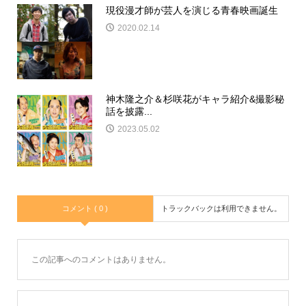
現役漫才師が芸人を演じる青春映画誕生
2020.02.14
神木隆之介＆杉咲花がキャラ紹介&撮影秘
話を披露...
2023.05.02
コメント ( 0 )
トラックバックは利用できません。
この記事へのコメントはありません。