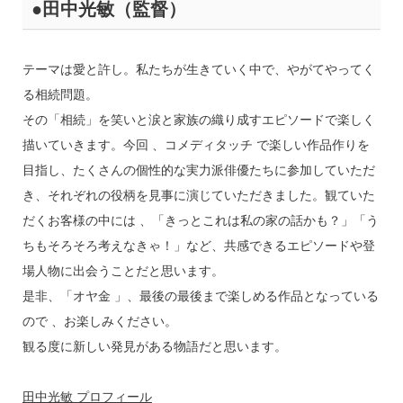
●田中光敏（監督）
テーマは愛と許し。私たちが生きていく中で、やがてやってく
る相続問題。
その「相続」を笑いと涙と家族の織り成すエピソードで楽しく
描いていきます。今回 、コメディタッチ で楽しい作品作りを
目指し、たくさんの個性的な実力派俳優たちに参加していただ
き、それぞれの役柄を見事に演じていただきました。観ていた
だくお客様の中には 、「きっとこれは私の家の話かも？」「う
ちもそろそろ考えなきゃ！」など、共感できるエピソードや登
場人物に出会うことだと思います。
是非、「オヤ金 」、最後の最後まで楽しめる作品となっている
ので 、お楽しみください。
観る度に新しい発見がある物語だと思います。
田中光敏 プロフィール