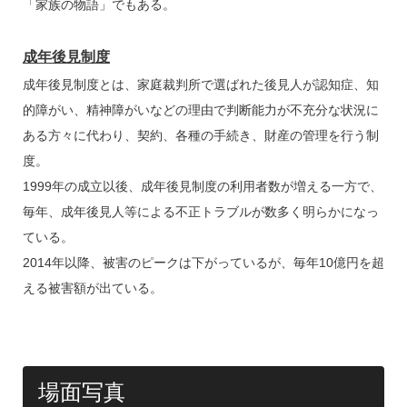
「家族の物語」でもある。
成年後見制度
成年後見制度とは、家庭裁判所で選ばれた後見人が認知症、知
的障がい、精神障がいなどの理由で判断能力が不充分な状況に
ある方々に代わり、契約、各種の手続き、財産の管理を行う制
度。
1999年の成立以後、成年後見制度の利用者数が増える一方で、
毎年、成年後見人等による不正トラブルが数多く明らかになっ
ている。
2014年以降、被害のピークは下がっているが、毎年10億円を超
える被害額が出ている。
場面写真