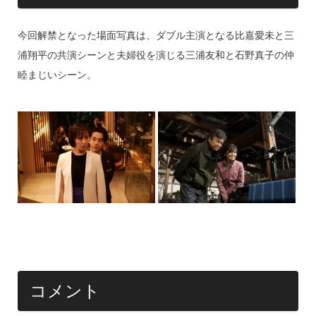
今回解禁となった場面写真は、ダブル主演となる比嘉愛未と三
浦翔平の共演シーンと夫婦役を演じる三浦友和と石野真子の仲
睦まじいシーン。
コメント