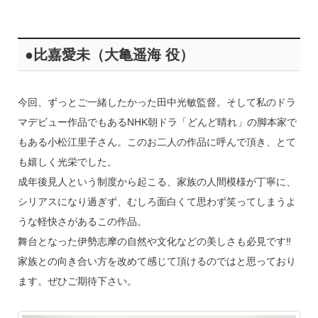
●比嘉愛未（大亀遥海 役）
今回、ずっとご一緒したかった田中光敏監督。そして私のドラ
マデビュー作品でもあるNHK朝ドラ「どんど晴れ」の脚本家で
もある小松江里子さん。このお二人の作品に呼んで頂き、とて
も嬉しく光栄でした。
成年後見人という制度から起こる、家族の人間模様が丁寧に、
シリアスになり過ぎず、むしろ面白くて思わず笑ってしまうよ
うな軽快さがあるこの作品。
舞台となった伊勢志摩の自然や文化などの美しさも必見です‼︎
家族との向き合い方を改めて感じて頂けるのではと思っており
ます。ぜひご期待下さい。