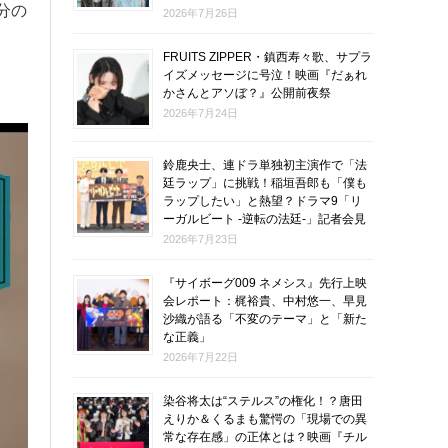
分の
2026年7月26日
FRUITS ZIPPER・鎮西寿々歌、サプラ
イズメッセージに号泣！映画『だぁれ
かさんとアソぼ？』公開前夜祭
2026年7月24日
鈴鹿央士、連ドラ単独初主演作で「法
廷ラップ」に挑戦！稲垣吾郎も「僕も
ラップしたい」と熱望？ドラマ9「リ
ーガルビート -逆転の法廷-」記者会見
2026年7月23日
『サイボーグ009 ネメシス』先行上映
会レポート：梶裕貴、中村悠一、早見
沙織が語る「不変のテーマ」と「新た
な正義」
2026年7月22日
染谷将太は“ステルス”の権化！？唐田
えりか＆くるまも驚愕の「現場での異
常な存在感」の正体とは？映画『チル