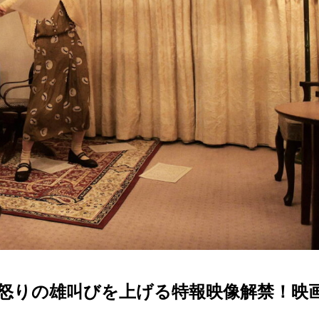
怒りの雄叫びを上げる特報映像解禁！映