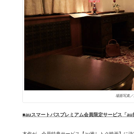
場面写真／
■auスマートパスプレミアム会員限定サービス「a
本作が、会員特典サービス【au推しトク映画】に決