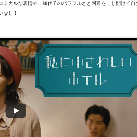
コミカルな表情や、加代子のパワフルさと困難をこじ開けて自
いなし！