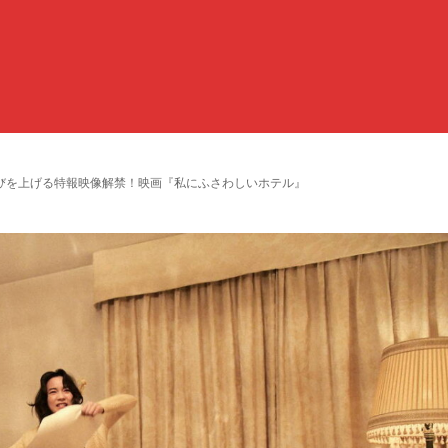
びを上げる特報映像解禁！映画『私にふさわしいホテル』