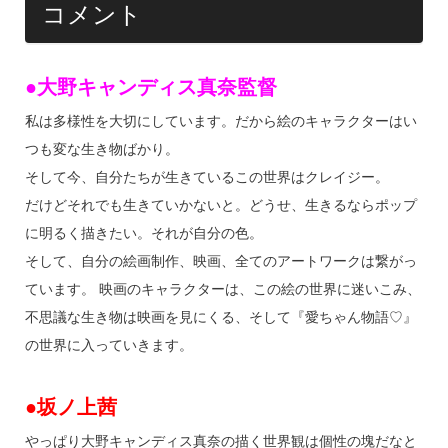
コメント
●大野キャンディス真奈監督
私は多様性を大切にしています。だから絵のキャラクターはい
つも変な生き物ばかり。
そして今、自分たちが生きているこの世界はクレイジー。
だけどそれでも生きていかないと。どうせ、生きるならポップ
に明るく描きたい。それが自分の色。
そして、自分の絵画制作、映画、全てのアートワークは繋がっ
ています。 映画のキャラクターは、この絵の世界に迷いこみ、
不思議な生き物は映画を見にくる、そして『愛ちゃん物語♡』
の世界に入っていきます。
●坂ノ上茜
やっぱり大野キャンディス真奈の描く世界観は個性の塊だなと