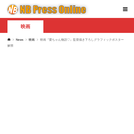
映画
News
映画
映画『愛ちゃん物語♡』監督描き下ろしグラフィックポスター
解禁