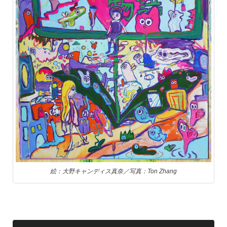
絵：大野キャンディス真奈／写真：Ton Zhang