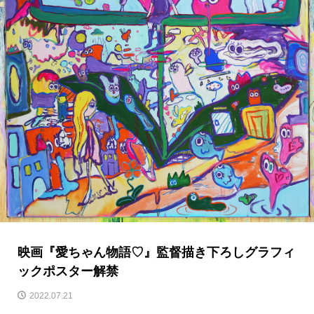
映画『愛ちゃん物語♡』監督描き下ろしグラフィ
ックポスター解禁
2022.07.21