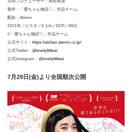
共同プロデューサー：和田有啓
製作：「愛ちゃん物語♡」作品チーム
配給：Atemo
2021年／ビスタ／5.1ch／DCP／88分
©「愛ちゃん物語♡」作品チーム
公式サイト：
https://aichan.atemo.co.jp/
公式Twitter：
@lovelylittleai
公式Instagram：
@lovelylittleai
7月29日(金)より全国順次公開