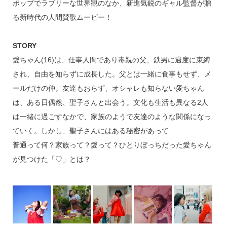
ポップでラブリーな世界観のなか、新進気鋭のギャル監督が贈
る新時代の人間賛歌ムービー！
STORY
愛ちゃん(16)は、仕事人間であり毒親の父、鉄男に過度に束縛
され、自由を知らずに成長した。父とは一緒に食事もせず、メ
ールだけの仲。友達もおらず、オシャレも知らない愛ちゃん
は、ある日偶然、聖子さんと出会う。文化も生活も異なる2人
は一緒に過ごすなかで、家族のようで友達のような関係になっ
ていく。しかし、聖子さんにはある秘密があって…
普通って何？家族って？愛って？ひとりぼっちだった愛ちゃん
が見つけた「♡」とは？