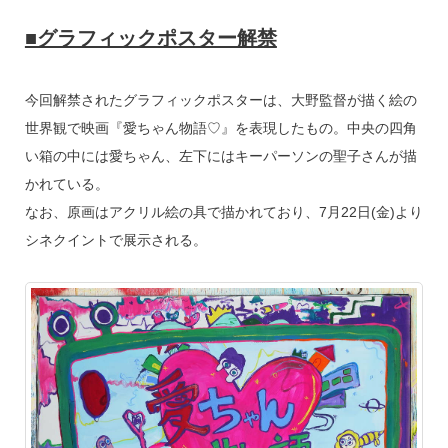
■グラフィックポスター解禁
今回解禁されたグラフィックポスターは、大野監督が描く絵の
世界観で映画『愛ちゃん物語♡』を表現したもの。中央の四角
い箱の中には愛ちゃん、左下にはキーパーソンの聖子さんが描
かれている。
なお、原画はアクリル絵の具で描かれており、7月22日(金)より
シネクイントで展示される。