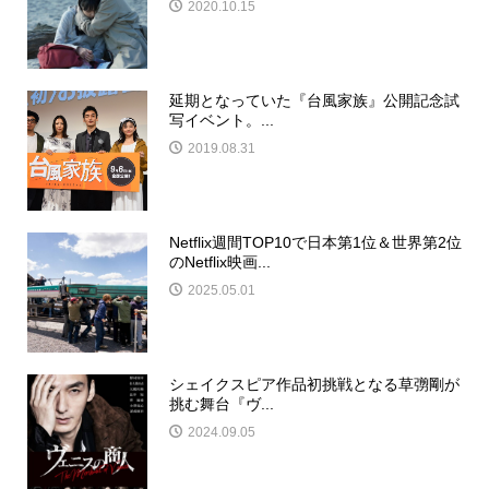
2020.10.15
延期となっていた『台風家族』公開記念試
写イベント。...
2019.08.31
Netflix週間TOP10で日本第1位＆世界第2位
のNetflix映画...
2025.05.01
シェイクスピア作品初挑戦となる草彅剛が
挑む舞台『ヴ...
2024.09.05