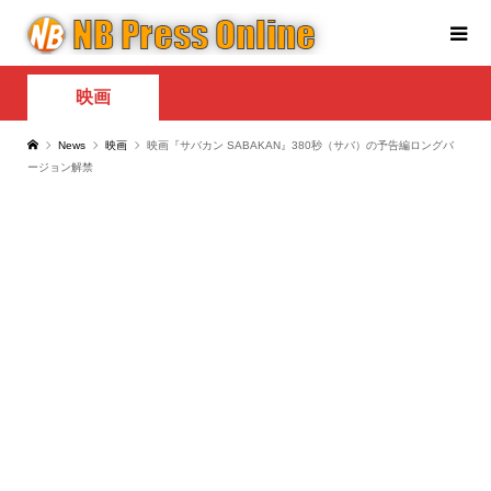
映画
News
映画
映画『サバカン SABAKAN』380秒（サバ）の予告編ロングバ
ージョン解禁