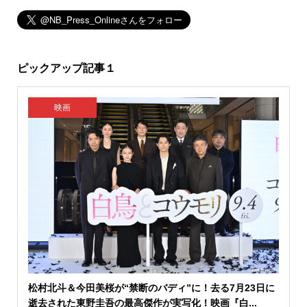
ピックアップ記事１
映画
松村北斗＆今田美桜が“禁断のバディ”に！去る7月23日に
逝去された東野圭吾の最高傑作が実写化！映画『白...