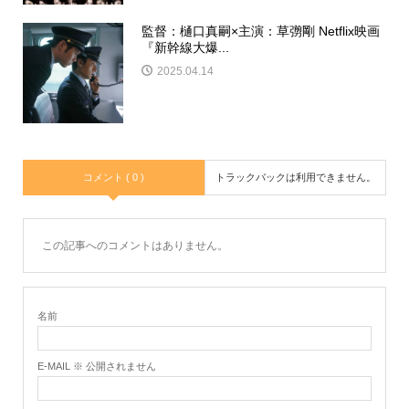
監督：樋口真嗣×主演：草彅剛 Netflix映画
『新幹線大爆...
2025.04.14
コメント ( 0 )
トラックバックは利用できません。
この記事へのコメントはありません。
名前
E-MAIL ※ 公開されません