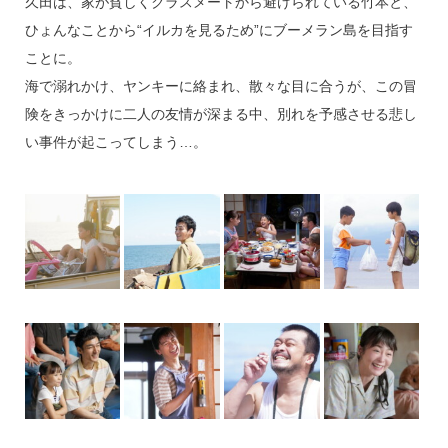
久田は、家が貧しくクラスメートから避けられている竹本と、
ひょんなことから“イルカを見るため”にブーメラン島を目指す
ことに。
海で溺れかけ、ヤンキーに絡まれ、散々な目に合うが、この冒
険をきっかけに二人の友情が深まる中、別れを予感させる悲し
い事件が起こってしまう…。