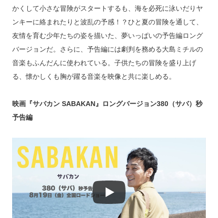
かくして小さな冒険がスタートするも、海を必死に泳いだりヤ
ンキーに絡まれたりと波乱の予感！？ひと夏の冒険を通して、
友情を育む少年たちの姿を描いた、夢いっぱいの予告編ロング
バージョンだ。さらに、予告編には劇判を務める大島ミチルの
音楽もふんだんに使われている。子供たちの冒険を盛り上げ
る、懐かしくも胸が躍る音楽を映像と共に楽しめる。
映画『サバカン SABAKAN』ロングバージョン380（サバ）秒
予告編