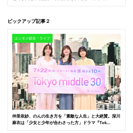
ピックアップ記事２
エンタメ総合・ライフ
仲里依紗、のんの生き方を「素敵な人生」と大絶賛。深川
麻衣は「少女と少年が合わさった方」ドラマ『Tok...