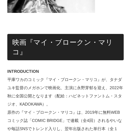
映画『マイ・ブロークン・マリ
コ』
INTRODUCTION
平庫ワカのコミック『マイ・ブロークン・マリコ』が、タナダ
ユキ監督のメガホンで映画化、主演に永野芽郁を迎え、2022年
秋に全国公開となります（配給：ハピネットファントム・スタ
ジオ、KADOKAWA）。
原作の『マイ・ブロークン・マリコ』は、2019年に無料WEB
コミック誌「COMIC BRIDGE」で連載（全4回）されるやいな
や毎話SNSでトレンド入りし、翌年出版された単行本（全１