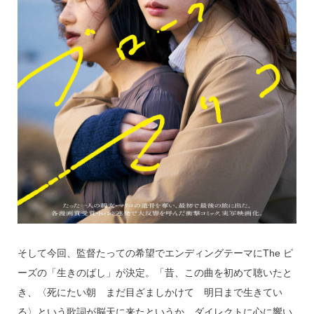
そして今回、監督たっての希望でエンディングテーマにThe ピ
ーズの「生きのばし」が決定。「昔、この曲を初めて聴いたと
き、〈死にたい朝 まだ目ざましかけて 明日まで生きてい
る〉という歌詞が脳天に来たというか、ダイレクトに心に響い