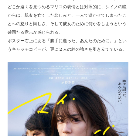
どこか遠くを見つめるマリコの表情とは対照的に、シイノの瞳
からは、親友を亡くした悲しみと、一人で逝かせてしまったこ
とへの怒りと悔しさ、そして彼女のために何かをしようという
確固たる意志が感じられる。
ポスター右上にある「勝手に逝った、あんたのために。」とい
うキャッチコピーが、更に２人の絆の強さを引き立てている。