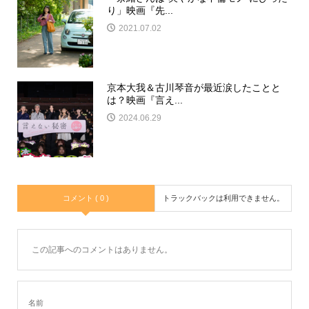
り」映画『先...
2021.07.02
京本大我＆古川琴音が最近涙したことと
は？映画『言え...
2024.06.29
コメント ( 0 )
トラックバックは利用できません。
この記事へのコメントはありません。
名前