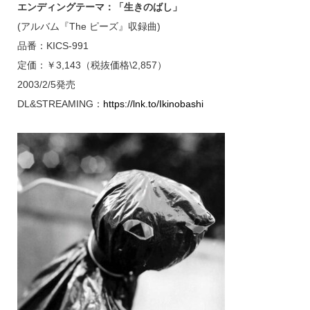
エンディングテーマ：「生きのばし」
(アルバム『The ピーズ』収録曲)
品番：KICS-991
定価：￥3,143（税抜価格\2,857）
2003/2/5発売
DL&STREAMING：
https://lnk.to/Ikinobashi