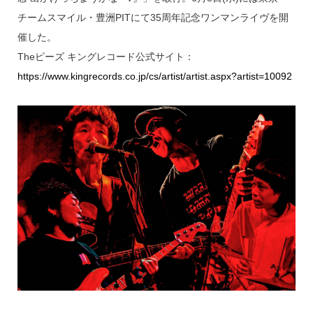
チームスマイル・豊洲PITにて35周年記念ワンマンライヴを開
催した。
Theピーズ キングレコード公式サイト：
https://www.kingrecords.co.jp/cs/artist/artist.aspx?artist=10092