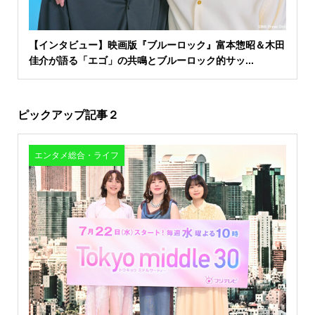
【インタビュー】映画版『ブルーロック』富本惣昭＆木田
佳介が語る「エゴ」の共鳴とブルーロック的サッ...
ピックアップ記事２
エンタメ総合・ライフ