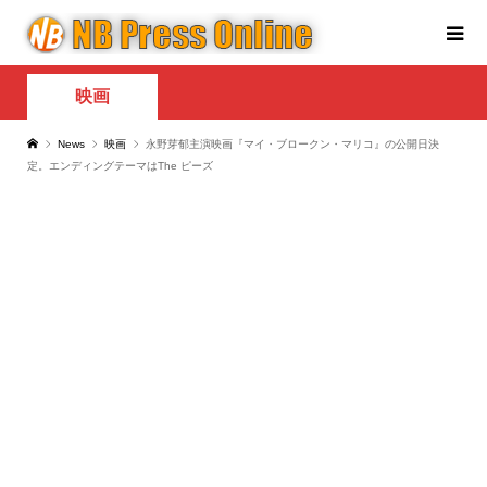
映画
News
映画
永野芽郁主演映画『マイ・ブロークン・マリコ』の公開日決
定。エンディングテーマはThe ピーズ