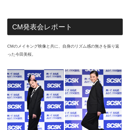
k
CM発表会レポート
CMのメイキング映像と共に、自身のリズム感の無さを振り返
った今田美桜。