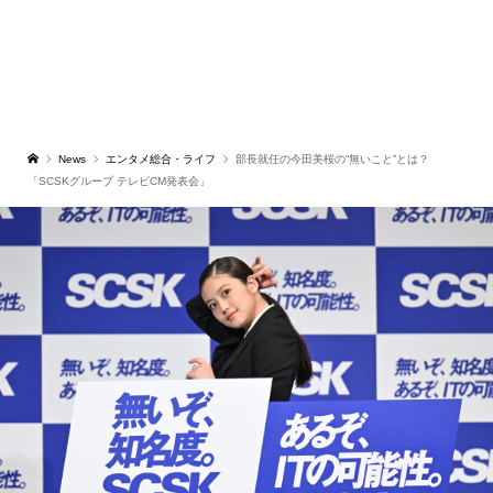
News
エンタメ総合・ライフ
部長就任の今田美桜の“無いこと”とは？
「SCSKグループ テレビCM発表会」