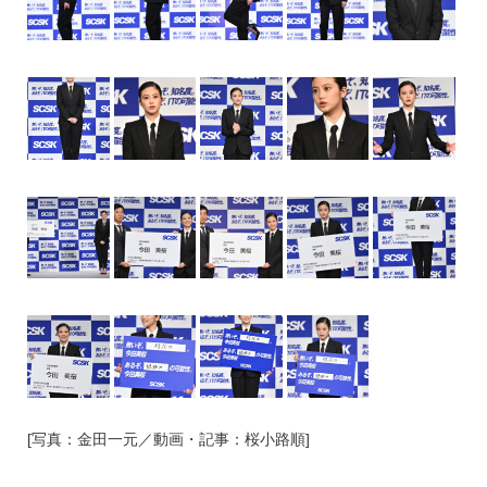
[写真：金田一元／動画・記事：桜小路順]