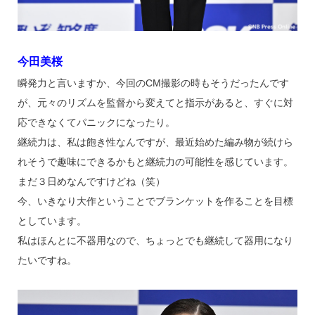
今田美桜
瞬発力と言いますか、今回のCM撮影の時もそうだったんです
が、元々のリズムを監督から変えてと指示があると、すぐに対
応できなくてパニックになったり。
継続力は、私は飽き性なんですが、最近始めた編み物が続けら
れそうで趣味にできるかもと継続力の可能性を感じています。
まだ３日めなんですけどね（笑）
今、いきなり大作ということでブランケットを作ることを目標
としています。
私はほんとに不器用なので、ちょっとでも継続して器用になり
たいですね。