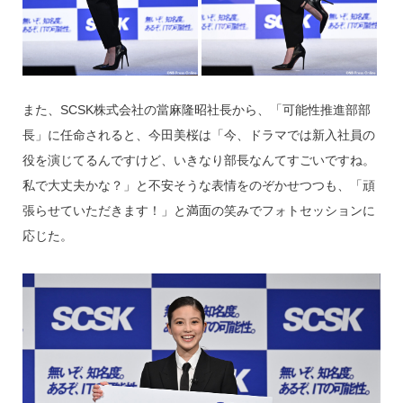
また、SCSK株式会社の當麻隆昭社長から、「可能性推進部部
長」に任命されると、今田美桜は「今、ドラマでは新入社員の
役を演じてるんですけど、いきなり部長なんてすごいですね。
私で大丈夫かな？」と不安そうな表情をのぞかせつつも、「頑
張らせていただきます！」と満面の笑みでフォトセッションに
応じた。