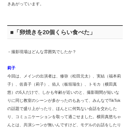
きあがっています。
■「卵焼きを20個くらい食べた」
－撮影現場はどんな雰囲気でしたか？
莉子
今回は、メインの出演者は、修弥（松田元太）、実結（福本莉
子）、佐喜子（莉子）、佑人（板垣瑞生）、トモカ（横田真
悠）の5人だけで、しかも年齢が近いのと、撮影期間が短いな
りに同じ教室のシーンが多かったのもあって、みんなでTikTok
の話題で盛り上がったり、ほんとに何気ない会話を交わした
り、コミュニケーションを取って過ごせました。横田真悠ちゃ
んとは、共演シーンが無いんですけど、モデルのお話をしたり