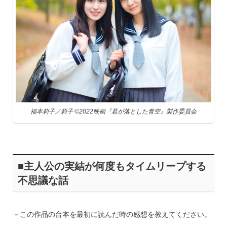
福本莉子／莉子 ©2022映画『君が落とした青空』製作委員会
■主人公の実結が何度もタイムリープする
不思議な話
－この作品の台本を最初に読んだ時の感想を教えてください。