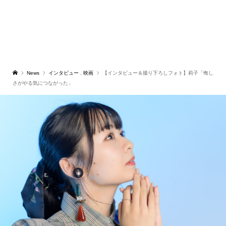
News
インタビュー
,
映画
【インタビュー＆撮り下ろしフォト】莉子「悔し
さがやる気につながった」