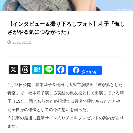
【インタビュー＆撮り下ろしフォト】莉子「悔し
さがやる気につながった」
2022.02.12
X
T
H
Li
F
Share
hr
at
n
a
2月18日公開、福本莉子＆松田元太Ｗ主演映画『君が落とした
e
e
e
c
青空』で、福本莉子演じる実結の親友役として出演している莉
a
n
e
子（19）。同じ名前のため現場では役名で呼びあったことや、
d
a
b
莉子自身の俳優としての今の想いを伺った。
s
o
※記事の最後に直筆サイン入りチェキプレゼントの案内があり
o
ます。