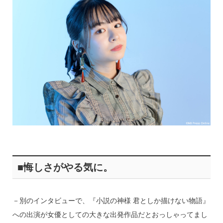
■悔しさがやる気に。
－別のインタビューで、『小説の神様 君としか描けない物語』
への出演が女優としての大きな出発作品だとおっしゃってまし