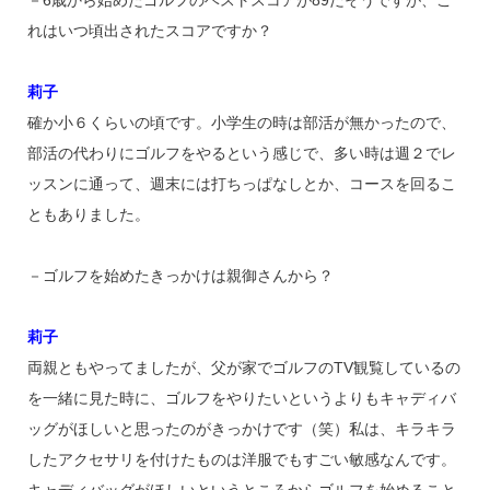
－6歳から始めたゴルフのベストスコアが89だそうですが、こ
れはいつ頃出されたスコアですか？
莉子
確か小６くらいの頃です。小学生の時は部活が無かったので、
部活の代わりにゴルフをやるという感じで、多い時は週２でレ
ッスンに通って、週末には打ちっぱなしとか、コースを回るこ
ともありました。
－ゴルフを始めたきっかけは親御さんから？
莉子
両親ともやってましたが、父が家でゴルフのTV観覧しているの
を一緒に見た時に、ゴルフをやりたいというよりもキャディバ
ッグがほしいと思ったのがきっかけです（笑）私は、キラキラ
したアクセサリを付けたものは洋服でもすごい敏感なんです。