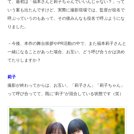
て、最初は「福本さんと莉子ちゃんでいいんじゃない？」って
いう案も出たんですけど、実際に撮影現場では、監督が役名で
呼ぶっていうのもあって、その後みんなも役名で呼ぶようにな
りました。
－今後、本作の舞台挨拶やPR活動の中で、また福本莉子さんと
一緒になることがあった場合、お互い、どう呼び合うかは決め
てたりしますか？
莉子
撮影が終わってからは、お互い、「莉子さん」「莉子ちゃん」
って呼び合ってて、既に“莉子”が混合している状態です（笑）