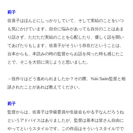
莉子
佐喜子はほんとにしっかりしていて、そして実結のことをいつ
も気にかけています。自分に悩みがあっても自分のことはあま
り話さず、ただただ実結のことを心配したり、優しく話を聞い
てあげたりもします。佐喜子がそういう存在だということは、
台本からも、本読みの時の監督からお話を伺った時も感じたこ
とで、そこを大切に演じようと思いました。
－役作りはどう進められましたか？その際、Yuki Saito監督と相
談されたことがあれば教えてください。
莉子
監督からは、佐喜子は学級委員や生徒会もやる子なんだろうね
というアドバイスはありましたが、監督は基本は皆さん自由に
やってというスタイルです。この作品はそういうスタイルでで