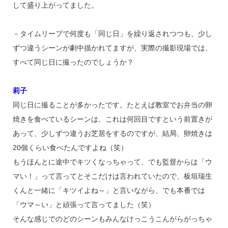
して盛り上がってました。
－タイムリープで何度も「同じ日」を繰り返されつつも、少し
ずつ違うシーンが劇中描かれてますが、実際の撮影現場では、
すべて同じ日に撮ったのでしょうか？
莉子
同じ日に撮ることが多かったです。たとえば教室でお弁当の卵
焼きを食べているシーンは、これは何回目ですという前置きが
あって、少しずつ違うお芝居をするのですが、結局、卵焼きは
20個くらい食べたんですよね（笑）
もうほんとに途中でキツくなっちゃって、でも監督からは「ウ
マい！」って言ってとそこだけは言われていたので、板垣瑞生
くんと一緒に「キツイよね～」と言いながら、でも本番では
「ウマ～い」と頑張って言ってました（笑）
そんな感じでのどのシーンもみんなけっこうこんがらがっちゃ