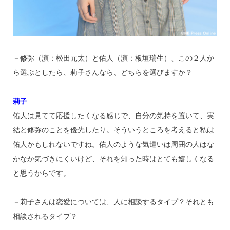
－修弥（演：松田元太）と佑人（演：板垣瑞生）、この２人か
ら選ぶとしたら、莉子さんなら、どちらを選びますか？
莉子
佑人は見てて応援したくなる感じで、自分の気持を置いて、実
結と修弥のことを優先したり。そういうところを考えると私は
佑人かもしれないですね。佑人のような気遣いは周囲の人はな
かなか気づきにくいけど、それを知った時はとても嬉しくなる
と思うからです。
－莉子さんは恋愛については、人に相談するタイプ？それとも
相談されるタイプ？