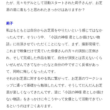
たが、元々モデルとして活動スタートされた莉子さんが、お芝
居の道に進もうと思われたきっかけはありますか？
莉子
私はもともとは自分からお芝居をやりたいという感じではなか
ったんです。そういう中、『小説の神様 君としか描けない物
語』に出演させていただくことになって、まず、撮影現場で、
これまで映像だけで見ていた俳優さんの方々の演技に圧倒さ
れ、そして完成した作品を観て、自分が演技とは言えないくら
いぜんぜんできてなかったなと自分の中ですごく反省があっ
て、同時に悔しくなったんです。
それがお芝居に対するやる気に繋がって、お芝居のワークショ
ップに通って基礎から勉強したんです。そうしてだんだんお芝
居が楽しくなってきたんです。逆に『小説の神様 君としか描け
ない物語』をきっかけに今こうやって女優として活動できてい
るというのはすごくあります。