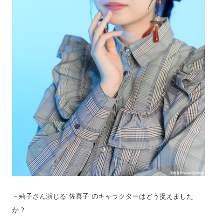
－莉子さん演じる“佐喜子”のキャラクターはどう捉えました
か？