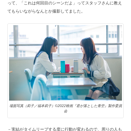
って、「これは何回目のシーンだよ」ってスタッフさんに教え
てもらいながらなんとか撮影してました。
場面写真（莉子／福本莉子）©2022映画『君が落とした青空』製作委員
会
－実結がタイムリープする度に行動が変わるので、周りの人も