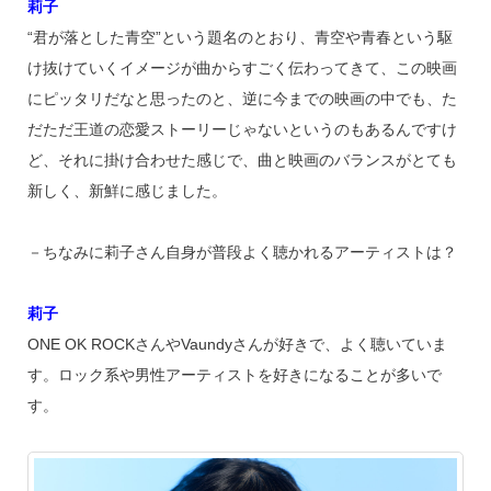
莉子
“君が落とした青空”という題名のとおり、青空や青春という駆
け抜けていくイメージが曲からすごく伝わってきて、この映画
にピッタリだなと思ったのと、逆に今までの映画の中でも、た
だただ王道の恋愛ストーリーじゃないというのもあるんですけ
ど、それに掛け合わせた感じで、曲と映画のバランスがとても
新しく、新鮮に感じました。
－ちなみに莉子さん自身が普段よく聴かれるアーティストは？
莉子
ONE OK ROCKさんやVaundyさんが好きで、よく聴いていま
す。ロック系や男性アーティストを好きになることが多いで
す。