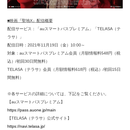
■映画『聖地X』配信概要
配信サービス：「auスマートパスプレミアム」「TELASA（テ
ラサ）」
配信日時：2021年11月19日（金）10:00～
対象：auスマートパスプレミアム会員（月額情報料548円（税
込）/初回30日間無料）
TELASA（テラサ）会員（月額情報料618円（税込）/初回15日
間無料）
※各サービスの詳細については、下記をご覧ください。
【auスマートパスプレミアム】
https://pass.auone.jp/main
【TELASA（テラサ）公式サイト】
https://navi.telasa.jp/