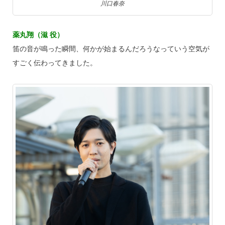
川口春奈
薬丸翔（滋 役）
笛の音が鳴った瞬間、何かが始まるんだろうなっていう空気が
すごく伝わってきました。