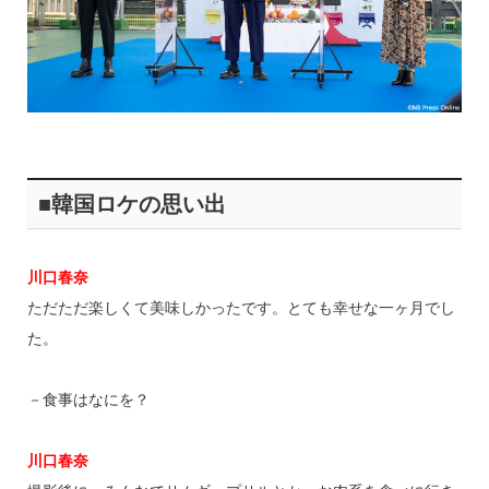
■韓国ロケの思い出
川口春奈
ただただ楽しくて美味しかったです。とても幸せな一ヶ月でし
た。
－食事はなにを？
川口春奈