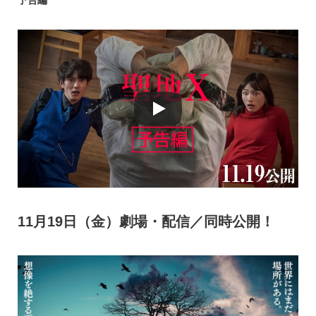
予告編
11月19日（金）劇場・配信／同時公開！