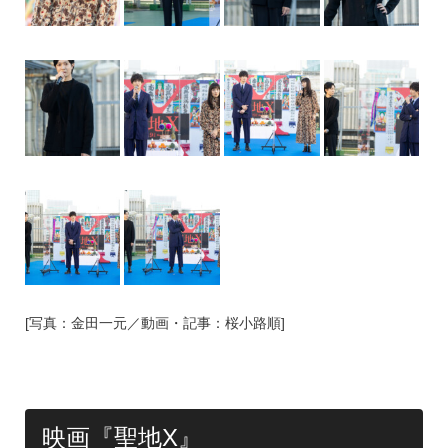
[写真：金田一元／動画・記事：桜小路順]
映画『聖地X』