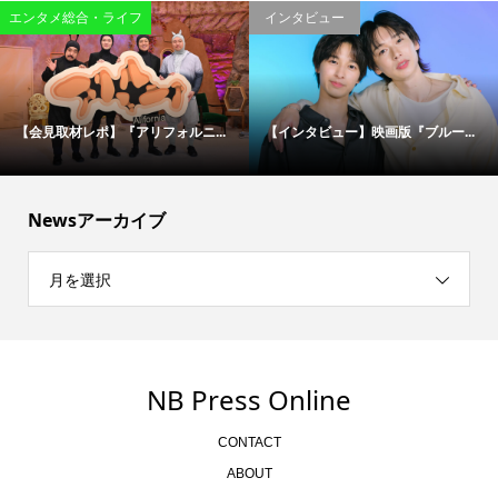
映画
エンタメ総合・ライフ
松村北斗＆今田美桜が“禁断のバデ...
伝説の刑事たちが50年ぶりに集結...
Newsアーカイブ
月を選択
NB Press Online
CONTACT
ABOUT