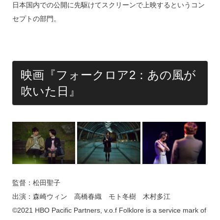
日本国内での公開に先駆けてスクリーンで上映するというコン
セプトの部門。
映画『フォークロア2：あの風が
吹いた日』
監督：松田聖子
出演：森崎ウィン 高橋春織 モト冬樹 木村多江
©2021 HBO Pacific Partners, v.o.f Folklore is a service mark of