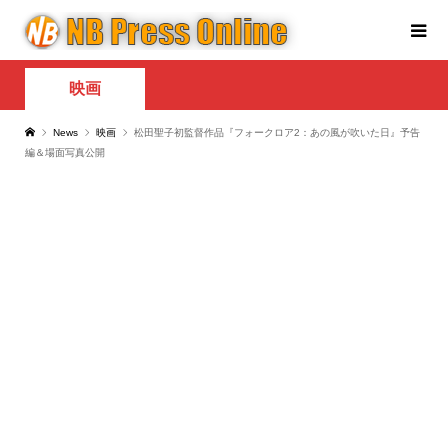
映画
News
映画
松田聖子初監督作品『フォークロア2：あの風が吹いた日』予告
編＆場面写真公開