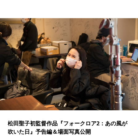
松田聖子初監督作品『フォークロア2：あの風が
吹いた日』予告編＆場面写真公開