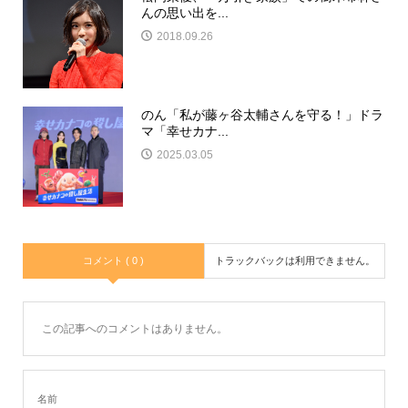
んの思い出を...
2018.09.26
のん「私が藤ヶ谷太輔さんを守る！」ドラ
マ「幸せカナ...
2025.03.05
コメント ( 0 )
トラックバックは利用できません。
この記事へのコメントはありません。
名前