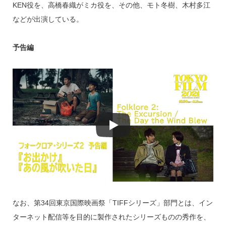
KEN役を、高橋春織がミカ役を、その他、モト冬樹、木村多江
などが出演している。
予告編
なお、第34回東京国際映画祭「TIFFシリーズ」部門とは、イン
ターネット配信等を目的に製作されたシリーズものの秀作を、