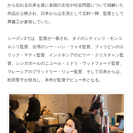
から伝わる伝承を基に各国の文化や社会問題について紐解いた
作品が上映され、日本からは主演として北村一輝、監督として
齊藤工が参加していた。
シーズン2では、監督が一新され、タイのシティシリ・モンコ
ルシリ監督、台湾のシー・ハン・リャオ監督、フィリピンのエ
リック・マティ監督、インドネシアのビリー・クリスチャン監
督、シンガポールのニコール・ミドリ・ウッドフォード監督、
マレーシアのブラッドリー・リュー監督、そして日本からは、
松田聖子が担当し、本作が監督デビュー作となる。