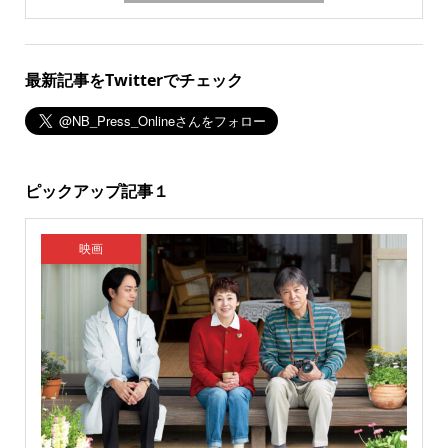
最新記事をTwitterでチェック
ピックアップ記事１
映画