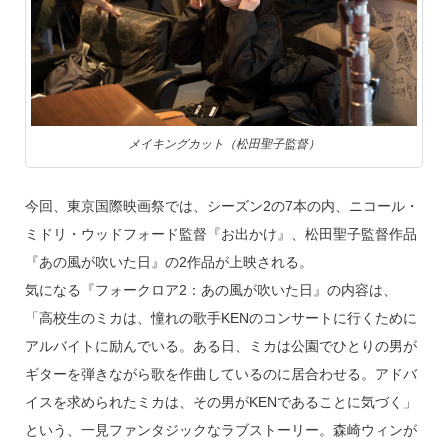
メイキングカット（松田聖子監督）
今回、東京国際映画祭では、シーズン2の7本の内、ニコール・
ミドリ・ウッドフォード監督『お出かけ』、松田聖子監督作品
『あの風が吹いた日』の2作品が上映される。
気になる『フォークロア2：あの風が吹いた日』の内容は、
「高校生のミカは、憧れの歌手KENのコンサートに行くために
アルバイトに励んでいる。ある日、ミカは公園でひとりの男が
ギターを弾きながら歌を作曲しているのに居合わせる。アドバ
イスを求められたミカは、その男がKENであることに気づく」
という、一見ファンタジックなラブストーリー。森崎ウィンが