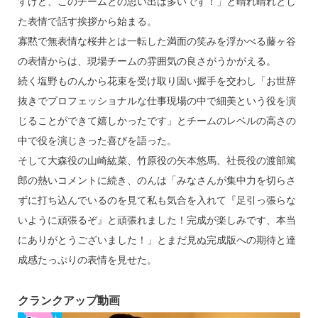
すけど、このチームとの思い出は多いです！」と晴れ晴れとし
た表情で話す挨拶から始まる。
寡黙で無表情な桜井とは一転した満面の笑みを浮かべる藤ヶ谷
の表情からは、現場チームの雰囲気の良さがうかがえる。
続く塩野ものんから花束を受け取り固い握手を交わし「お世辞
抜きでプロフェッショナルな仕事現場の中で細美という役を演
じることができて嬉しかったです」とチームのレベルの高さの
中で役を演じきった喜びを語った。
そして大森役の山崎紘菜、竹原役の矢本悠馬、社長役の渡部篤
郎の熱いコメントに続き、のんは「みなさんが集中力を切らさ
ずに打ち込んでいるのを見て私も気合を入れて『足引っ張らな
いように頑張るぞ』と頑張れました！完成が楽しみです、本当
にありがとうございました！」とまだ見ぬ完成版への期待と達
成感たっぷりの表情を見せた。
クランクアップ動画