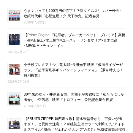
うまくいっても100万円の赤字！？侍タイムスリッパー外伝・
連続時代劇「心配無用ノ介 天下御免」記者会見
2026年7月22日
【Prime Original『犯罪者』ブルーカーペット・プレミア】高橋
一生×斎藤工×水上恒司×ユースケ・サンタマリア×青木崇高
×MEGUMI×チョン・イル
2026年7月22日
小学校プレミア！今井竜太郎×長田光平 映画『仮面ライダーゼ
ッツ』『超宇宙刑事ギャバンインフィニティ』【夢を叶える！
特別授業】
2026年7月21日
30年来の友人・井浦新＆市川実和子が夫婦役に「私たちにしか
出せない空気感」映画『トロフィー』公開記念舞台挨拶
2026年7月21日
【FRUITS ZIPPER 鎮西寿々歌】清水崇監督から「可愛いが出
すぎ！」と異例の注意！？単独初主演ホラーで封印した“アイド
ルスマイル” 映画『だぁれかさんとアソぼ？』完成披露舞台挨拶