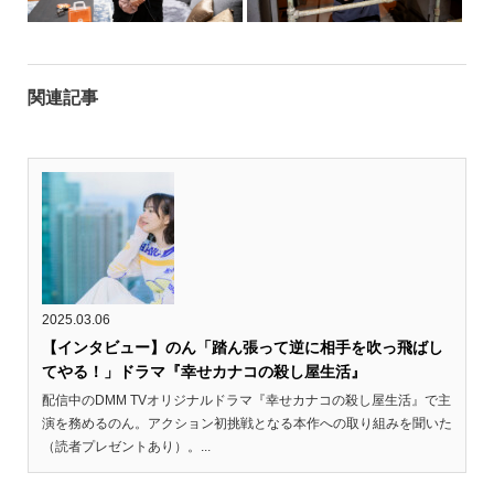
関連記事
2025.03.06
【インタビュー】のん「踏ん張って逆に相手を吹っ飛ばし
てやる！」ドラマ『幸せカナコの殺し屋生活』
配信中のDMM TVオリジナルドラマ『幸せカナコの殺し屋生活』で主
演を務めるのん。アクション初挑戦となる本作への取り組みを聞いた
（読者プレゼントあり）。...