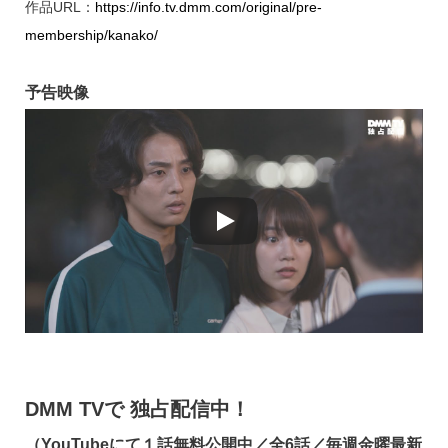
作品URL：
https://info.tv.dmm.com/original/pre-
membership/kanako/
予告映像
DMM TVで 独占配信中！
（YouTubeにて１話無料公開中／全6話／毎週金曜最新