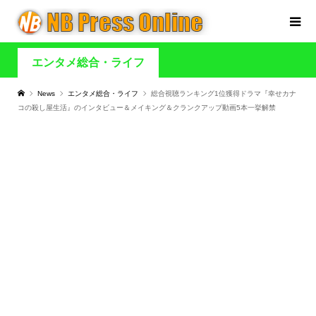
エンタメ総合・ライフ
News
エンタメ総合・ライフ
総合視聴ランキング1位獲得ドラマ『幸せカナ
コの殺し屋生活』のインタビュー＆メイキング＆クランクアップ動画5本一挙解禁