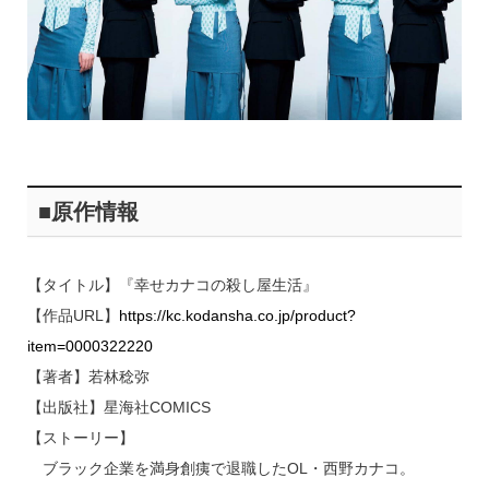
■原作情報
【タイトル】『幸せカナコの殺し屋生活』
【作品URL】
https://kc.kodansha.co.jp/product?
item=0000322220
【著者】若林稔弥
【出版社】星海社COMICS
【ストーリー】
ブラック企業を満身創痍で退職したOL・西野カナコ。