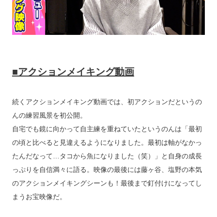
■アクションメイキング動画
続くアクションメイキング動画では、初アクションだというの
んの練習風景を初公開。
自宅でも鏡に向かって自主練を重ねていたというのんは「最初
の頃と比べると見違えるようになりました。最初は軸がなかっ
たんだなって…タコから魚になりました（笑）」と自身の成長
っぷりを自信満々に語る。映像の最後には藤ヶ谷、塩野の本気
のアクションメイキングシーンも！最後まで釘付けになってし
まうお宝映像だ。