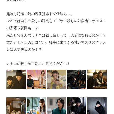
趣味は特撮、銃の腕前はネトゲ仕込み…。
SNSでは自らの殺しの評判をエゴサ！殺しの対象者にオススメ
の家電を質問も！？
果たしてそんなカナコは殺し屋として一人前になれるのか！？
意外とモテるカナコだが、後半に出てくる甘いマスクのイケメ
ンは大丈夫なのか！？
カナコの殺し屋生活にご期待ください！