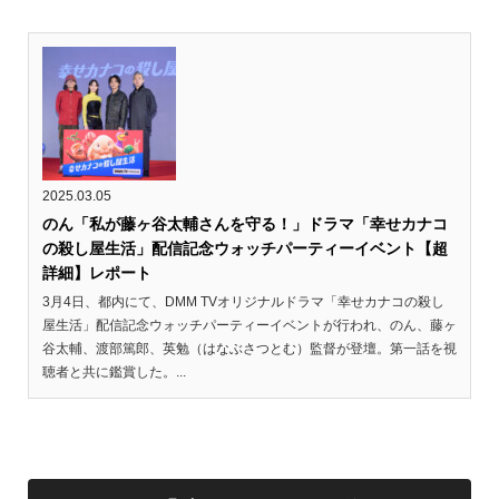
2025.03.05
のん「私が藤ヶ谷太輔さんを守る！」ドラマ「幸せカナコ
の殺し屋生活」配信記念ウォッチパーティーイベント【超
詳細】レポート
3月4日、都内にて、DMM TVオリジナルドラマ「幸せカナコの殺し
屋生活」配信記念ウォッチパーティーイベントが行われ、のん、藤ヶ
谷太輔、渡部篤郎、英勉（はなぶさつとむ）監督が登壇。第一話を視
聴者と共に鑑賞した。...