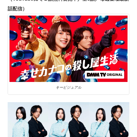
話配信）
キービジュアル