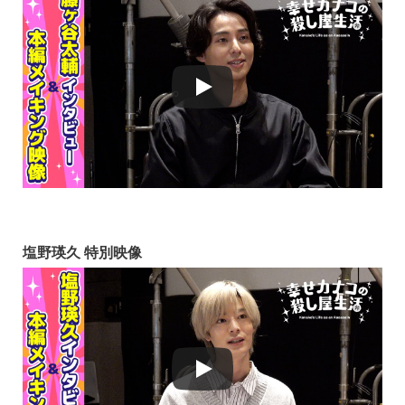
塩野瑛久 特別映像