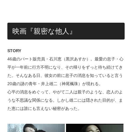
映画『親密な他人』
STORY
46歳のパート販売員・石川恵（黒沢あすか）。最愛の息子・心
平が一年前に行方不明になり、その帰りをずっと待ち続けてき
た。そんなある日、彼女の前に息子の消息を知っていると言う
20歳の謎の青年・井上雄二（神尾楓珠）が現れる。
心平の消息をめぐって、やがて二人は親子のような、恋人のよ
うな不思議な関係になる。しかし雄二には隠された目的が、ま
た恵には誰にも言えない秘密があった。