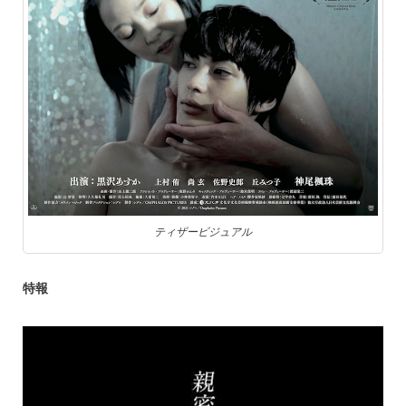
ティザービジュアル
特報