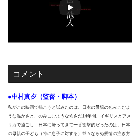
コメント
●中村真夕（監督・脚本）
私がこの映画で描こうと試みたのは、日本の母親の包みこむよ
うな温かさと、のみこむような怖さだ14年間、イギリスとアメ
リカで過ごし、日本に帰ってきて一番衝撃的だったのは、日本
の母親の子ども（特に息子に対する）並々ならぬ愛情の注ぎ方