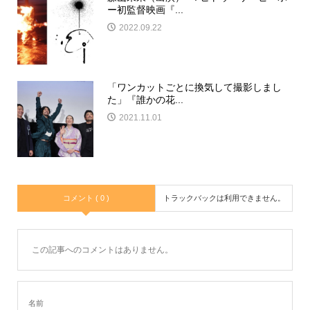
ー初監督映画『...
2022.09.22
「ワンカットごとに換気して撮影しまし
た」『誰かの花...
2021.11.01
コメント ( 0 )
トラックバックは利用できません。
この記事へのコメントはありません。
名前