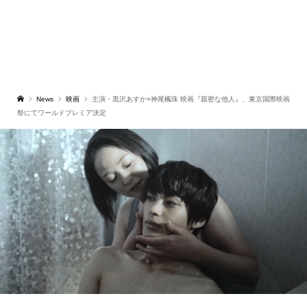
News
映画
主演・黒沢あすか×神尾楓珠 映画『親密な他人』、東京国際映画
祭にてワールドプレミア決定