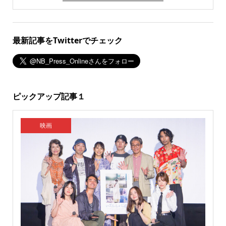
最新記事をTwitterでチェック
ピックアップ記事１
映画