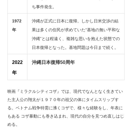
ち事件発生。
1972
沖縄が正式に日本に復帰。しかし日米交渉の結
年
果は多くの住民が求めていた“基地の無い平和な
沖縄”とは程遠く、複雑な思いを抱えた状態での
日本復帰となった。基地問題は今日まで続く。
2022
沖縄日本復帰50周年
年
映画『ミラクルシティコザ』では、現代でなんとなく生きてい
た主人公の翔太が１９７０年の祖父の体にタイムスリップす
る。ベトナム戦争特需に沸くコザで、様々な経験をし、年表に
もある コザ暴動にも巻き込まれ、現代の自分を見つめ直しはじ
める。