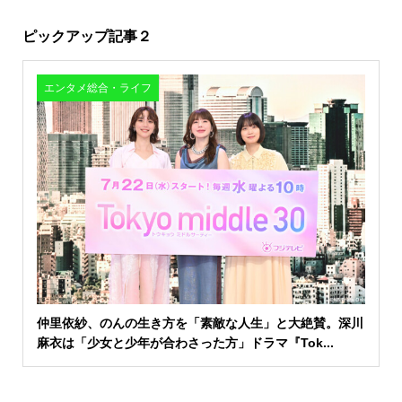
ピックアップ記事２
エンタメ総合・ライフ
仲里依紗、のんの生き方を「素敵な人生」と大絶賛。深川
麻衣は「少女と少年が合わさった方」ドラマ『Tok...