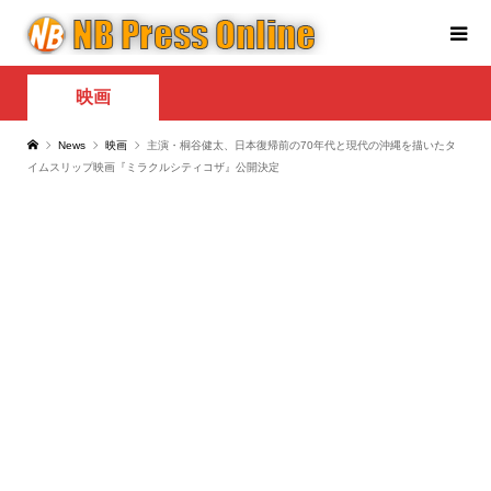
映画
News
映画
主演・桐谷健太、日本復帰前の70年代と現代の沖縄を描いたタ
イムスリップ映画『ミラクルシティコザ』公開決定