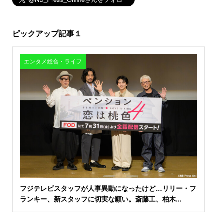
ピックアップ記事１
エンタメ総合・ライフ
フジテレビスタッフが人事異動になったけど…リリー・フ
ランキー、新スタッフに切実な願い。斎藤工、柏木...