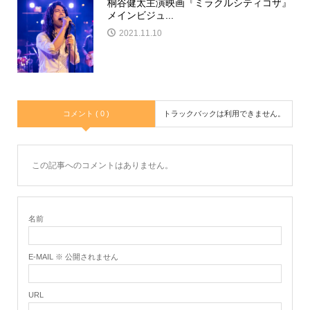
桐谷健太主演映画『ミラクルシティコザ』
メインビジュ...
2021.11.10
コメント ( 0 )
トラックバックは利用できません。
この記事へのコメントはありません。
名前
E-MAIL ※ 公開されません
URL