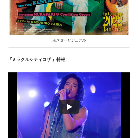
ポスタービジュアル
『ミラクルシティコザ 』特報