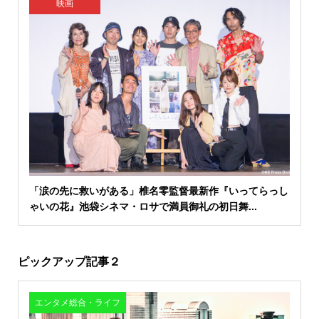
映画
「涙の先に救いがある」椎名零監督最新作『いってらっし
ゃいの花』池袋シネマ・ロサで満員御礼の初日舞...
ピックアップ記事２
エンタメ総合・ライフ