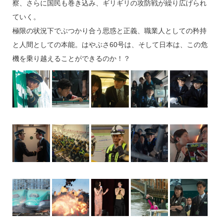
察、さらに国民も巻き込み、ギリギリの攻防戦が繰り広げられ
ていく。
極限の状況下でぶつかり合う思惑と正義、職業人としての矜持
と人間としての本能。はやぶさ60号は、そして日本は、この危
機を乗り越えることができるのか！？