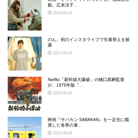
観、広末涼子...
2020.09.16
のん、初のインスタライブで生着替えを披
露
2021.03.24
Netflix『新幹線大爆破』の樋口真嗣監督
が、1975年版『...
2025.06.05
映画『サバカン SABAKAN』を一足先に鑑
賞した各界の著...
2022.08.08