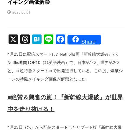
イキング画像解禁
2025.05.01
X
T
H
Li
F
Share
hr
at
n
a
4月23日に配信スタートしたNetflix映画『新幹線大爆破』が、
e
e
e
c
Netflix週間TOP10（非英語映画）で、日本第1位、世界第2位
a
n
e
と、≪超特急スタート≫で出発進行している。この度、爆破シ
d
a
b
ーンの特撮メイキング画像が解禁となった。
s
o
o
■絶賛＆興奮の嵐！『新幹線大爆破』が世界
k
中を走り抜ける！
4月23日（水）から配信スタートしたリブート版『新幹線大爆