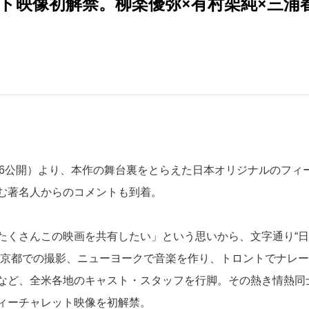
ト映像初解禁。柳楽優弥×有村架純×三浦
8/6公開）より、本作の舞台裏をとらえた日本オリジナルのフィ
む著名人からのコメントも到着。
たくさんこの映画を共有したい」という思いから、文字通り“日
・京都での撮影、ニューヨークで音楽を作り、トロントでナレー
など、全米各地のキャスト・スタッフを行脚。その熱き情熱同
ィーチャレット映像を初解禁。