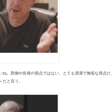
いね。防御や告発の視点ではない、とても清潔で無垢な視点だ
＞だと言う。