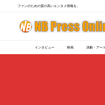
ファンのための質の高いエンタメ情報を。
インタビュー
映画
演劇・アー