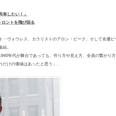
共有したい！」
、トロントを飛び回る
ト・ヴォウレス、カラリストのアロン・ピーク、そして名優ピ
集結。
940年代が舞台であっても、作り方や見え方、全員の繋がり方
れだけの価値はあったと思う」、