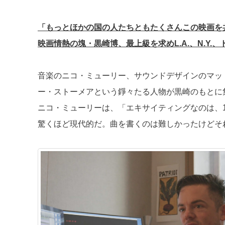
「もっとほかの国の人たちともたくさんこの映画を
映画情熱の塊・黒崎博、最上級を求めL.A.、N.Y.
音楽のニコ・ミューリー、サウンドデザインのマッ
ー・ストーメアという錚々たる人物が黒崎のもとに
ニコ・ミューリーは、「エキサイティングなのは、1
驚くほど現代的だ。曲を書くのは難しかったけどそ