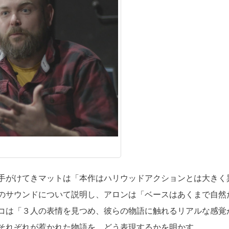
手がけてきマットは「本作はハリウッドアクションとは大きく
のサウンドについて説明し、アロンは「ベースはあくまで自然
コは「３人の表情を見つめ、彼らの物語に触れるリアルな感覚
それぞれが惹かれた物語を、どう表現するかを明かす。