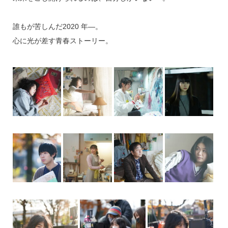
誰もが苦しんだ2020 年―。
心に光が差す青春ストーリー。