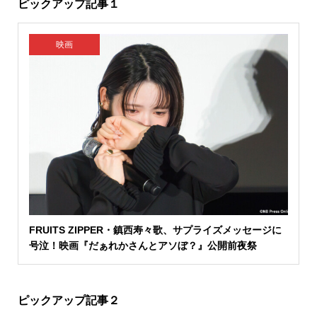
ピックアップ記事１
映画
FRUITS ZIPPER・鎮西寿々歌、サプライズメッセージに
号泣！映画『だぁれかさんとアソぼ？』公開前夜祭
ピックアップ記事２