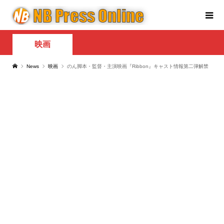
映画
News
映画
のん脚本・監督・主演映画『Ribbon』キャスト情報第二弾解禁