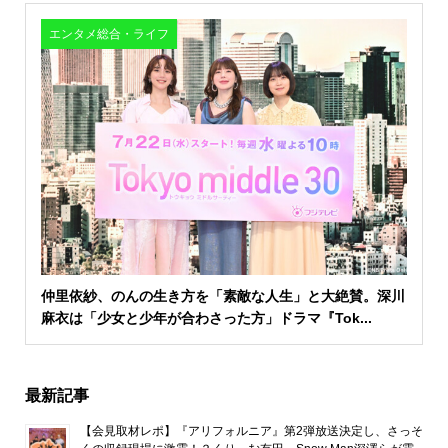
エンタメ総合・ライフ
仲里依紗、のんの生き方を「素敵な人生」と大絶賛。深川
麻衣は「少女と少年が合わさった方」ドラマ『Tok...
最新記事
【会見取材レポ】『アリフォルニア』第2弾放送決定し、さっそ