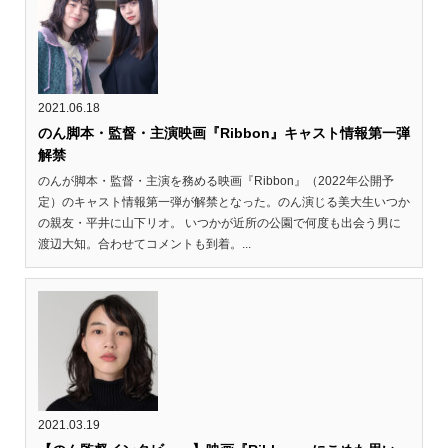
2021.06.18
のん脚本・監督・主演映画『Ribbon』キャスト情報第一弾
解禁
のんが脚本・監督・主演を務める映画『Ribbon』（2022年公開予
定）のキャスト情報第一弾が解禁となった。のん演じる美大生いつか
の親友・平井に山下リオ。 いつかが近所の公園で何度も出会う男に
渡辺大知。合わせてコメントも到着。...
2021.03.19