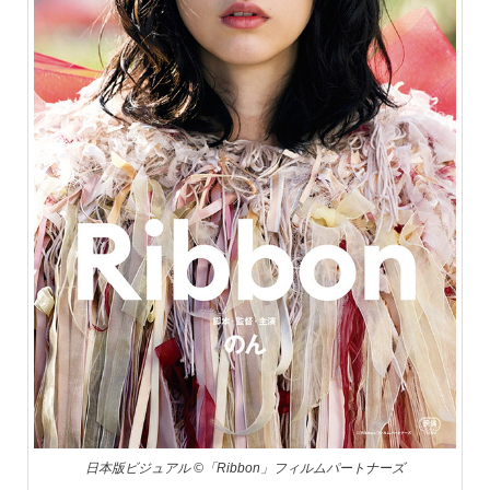
日本版ビジュアル ©「Ribbon」フィルムパートナーズ