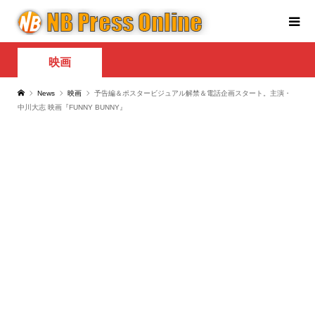
映画
News
映画
予告編＆ポスタービジュアル解禁＆電話企画スタート。主演・
中川大志 映画『FUNNY BUNNY』