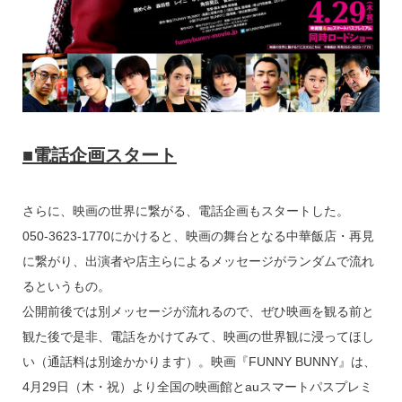
■電話企画スタート
さらに、映画の世界に繋がる、電話企画もスタートした。
050-3623-1770にかけると、映画の舞台となる中華飯店・再見
に繋がり、出演者や店主らによるメッセージがランダムで流れ
るというもの。
公開前後では別メッセージが流れるので、ぜひ映画を観る前と
観た後で是非、電話をかけてみて、映画の世界観に浸ってほし
い（通話料は別途かかります）。映画『FUNNY BUNNY』は、
4月29日（木・祝）より全国の映画館とauスマートパスプレミ