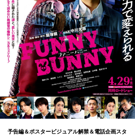
予告編＆ポスタービジュアル解禁＆電話企画スタ