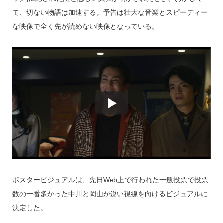
て、切ない物語は加速する。予告は壮大な音楽とスピーディー
な映像で全く先が読めない映像となっている。
ポスタービジュアルは、先日Web上で行われた一般投票で投票
数の一番多かった中川と岡山が鋭い視線を向けるビジュアルに
決定した。