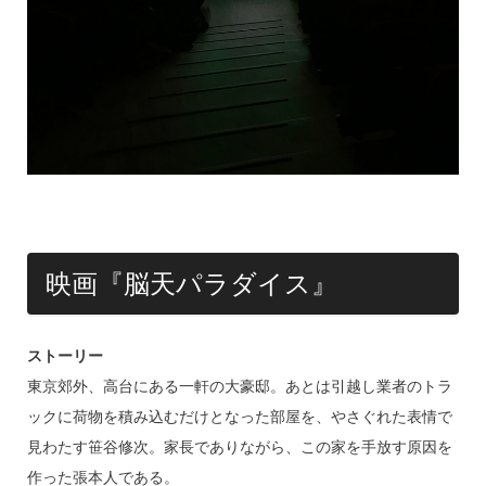
映画『脳天パラダイス』
ストーリー
東京郊外、高台にある一軒の大豪邸。あとは引越し業者のトラ
ックに荷物を積み込むだけとなった部屋を、やさぐれた表情で
見わたす笹谷修次。家⻑でありながら、この家を手放す原因を
作った張本人である。