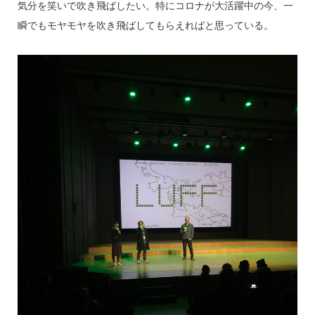
気分を笑いで吹き飛ばしたい。特にコロナが大活躍中の今、一
瞬でもモヤモヤを吹き飛ばしてもらえればと思っている。