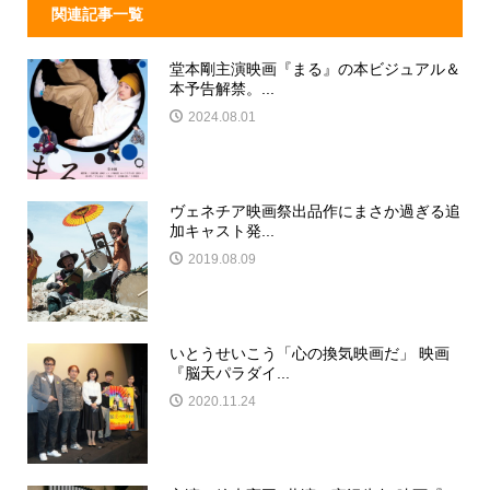
関連記事一覧
堂本剛主演映画『まる』の本ビジュアル＆
本予告解禁。...
2024.08.01
ヴェネチア映画祭出品作にまさか過ぎる追
加キャスト発...
2019.08.09
いとうせいこう「心の換気映画だ」 映画
『脳天パラダイ...
2020.11.24