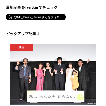
最新記事をTwitterでチェック
ピックアップ記事１
映画