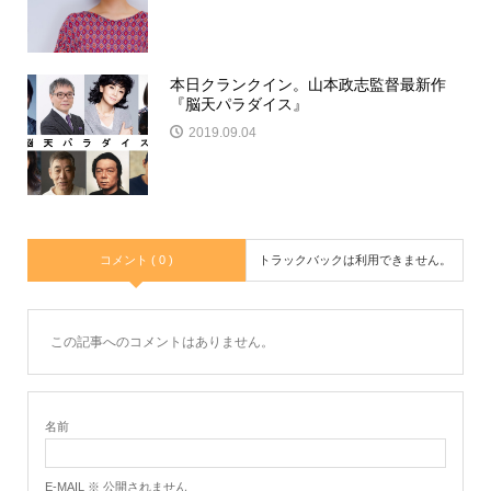
本日クランクイン。山本政志監督最新作
『脳天パラダイス』
2019.09.04
コメント ( 0 )
トラックバックは利用できません。
この記事へのコメントはありません。
名前
E-MAIL ※ 公開されません