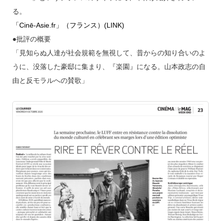
る。
「Cinē-Asie.fr」（フランス）(LINK)
●批評の概要
「見知らぬ人達が社会規範を無視して、昔からの知り合いのよ
うに、没落した豪邸に集まり、『楽園』になる。山本政志の自
由と反モラルへの賛歌」