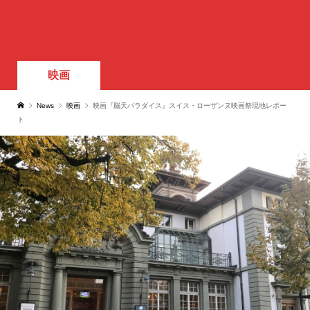
映画
News
映画
映画『脳天パラダイス』スイス・ローザンヌ映画祭現地レポー
ト