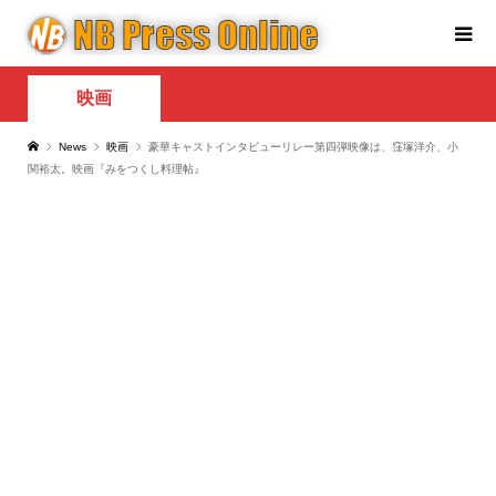
映画
News
映画
豪華キャストインタビューリレー第四弾映像は、窪塚洋介、小
関裕太。映画『みをつくし料理帖』