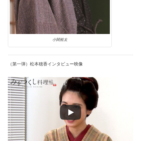
小関裕太
（第一弾）松本穂香インタビュー映像