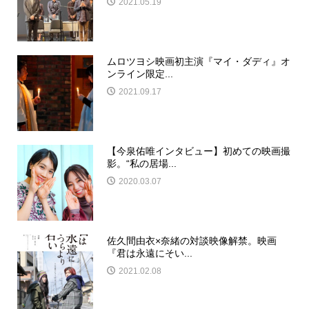
2021.05.19
ムロツヨシ映画初主演『マイ・ダディ』オ
ンライン限定...
2021.09.17
【今泉佑唯インタビュー】初めての映画撮
影。“私の居場...
2020.03.07
佐久間由衣×奈緒の対談映像解禁。映画
『君は永遠にそい...
2021.02.08