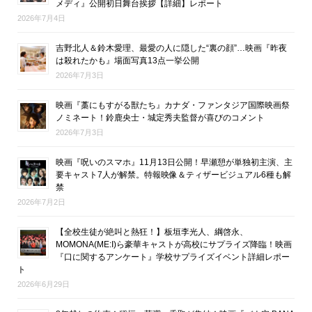
メディ』公開初日舞台挨拶【詳細】レポート
2026年7月4日
吉野北人＆鈴木愛理、最愛の人に隠した“裏の顔”…映画『昨夜
は殺れたかも』場面写真13点一挙公開
2026年7月3日
映画『藁にもすがる獣たち』カナダ・ファンタジア国際映画祭
ノミネート！鈴鹿央士・城定秀夫監督が喜びのコメント
2026年7月3日
映画『呪いのスマホ』11月13日公開！早瀬憩が単独初主演、主
要キャスト7人が解禁。特報映像＆ティザービジュアル6種も解
禁
2026年7月2日
【全校生徒が絶叫と熱狂！】板垣李光人、綱啓永、
MOMONA(ME:I)ら豪華キャストが高校にサプライズ降臨！映画
『口に関するアンケート』学校サプライズイベント詳細レポー
ト
2026年6月29日