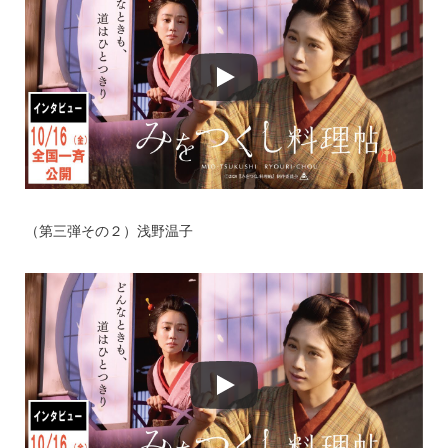
（第三弾その２）浅野温子