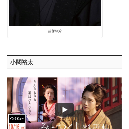
窪塚洋介
小関裕太