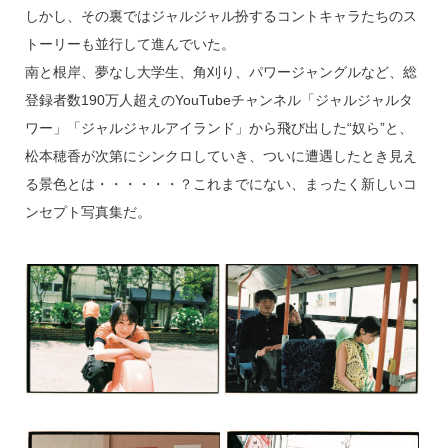
しかし、その裏ではジャルジャル扮するコントキャラたちのス
トーリーも並行して進んでいた。
南と根岸、夢なし大学生、角刈り、パワージャングルなど、総
登録者数190万人超えのYouTubeチャンネル「ジャルジャルタ
ワー」「ジャルジャルアイランド」から飛び出した“奴ら”と、
松本穂香が次第にシンクロしていき、ついに遭遇したとき見え
る景色とは・・・・・・？これまでにない、まったく新しいコ
ンセプト写真集だ。