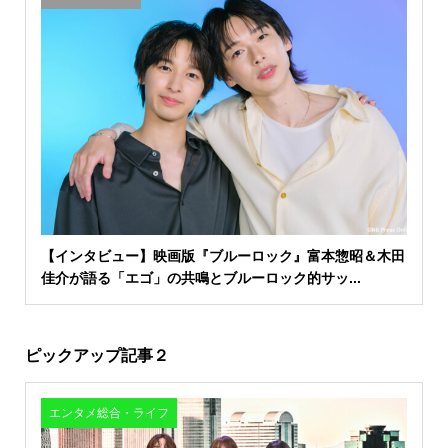
【インタビュー】映画版『ブルーロック』富本惣昭＆木田
佳介が語る「エゴ」の共鳴とブルーロック的サッ...
ピックアップ記事２
エンタメ総合・ライフ