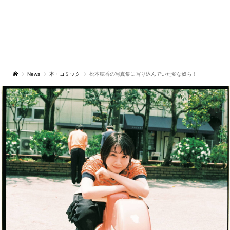
News
本・コミック
松本穂香の写真集に写り込んでいた変な奴ら！