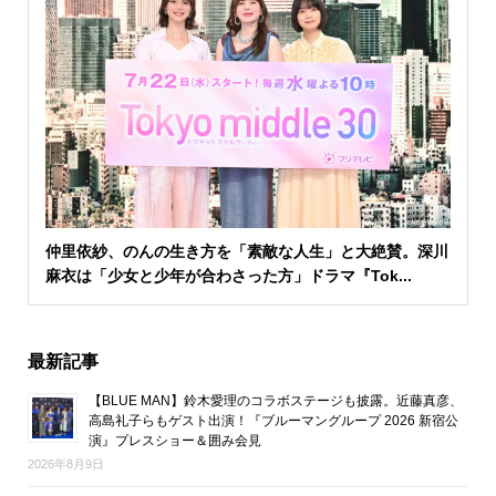
仲里依紗、のんの生き方を「素敵な人生」と大絶賛。深川
麻衣は「少女と少年が合わさった方」ドラマ『Tok...
最新記事
【BLUE MAN】鈴木愛理のコラボステージも披露。近藤真彦、
高島礼子らもゲスト出演！『ブルーマングループ 2026 新宿公
演』プレスショー＆囲み会見
2026年8月9日