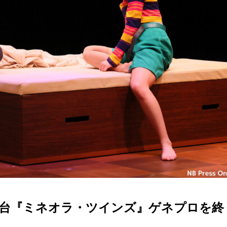
舞台『ミネオラ・ツインズ』ゲネプロを終