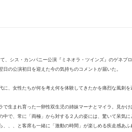
）にて、シス・カンパニー公演『ミネオラ・ツインズ』のゲネプ
翌日の公演初日を迎えた今の気持ちのコメントが届いた。
代に、女性たちが何を考え何を体験してきたかを痛烈な風刺を
ラで生まれ育った一卵性双生児の姉妹マーナとマイラ。見かけ
の中で、常に「両極」から対する２人の姿には、驚いて呆気に
ら、、、と客席も一緒に「激動の時間」が楽しめる疾走感あふ