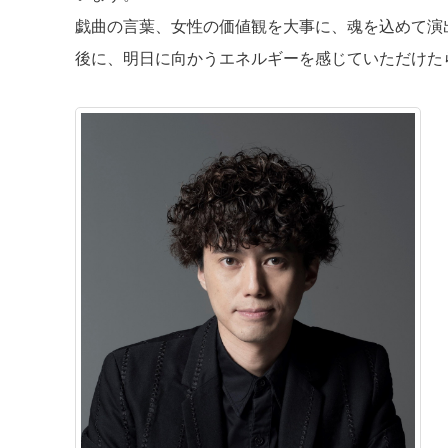
戯曲の言葉、女性の価値観を大事に、魂を込めて演
後に、明日に向かうエネルギーを感じていただけた