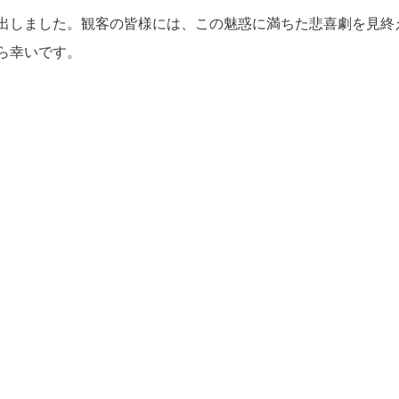
出しました。観客の皆様には、この魅惑に満ちた悲喜劇を見終
ら幸いです。