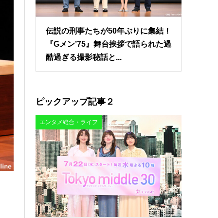
伝説の刑事たちが50年ぶりに集結！
『Gメン’75』舞台挨拶で語られた過
酷過ぎる撮影秘話と...
ピックアップ記事２
エンタメ総合・ライフ