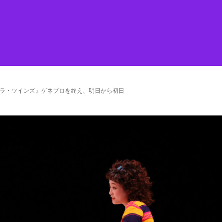
オラ・ツインズ』ゲネプロを終え、明日から初日