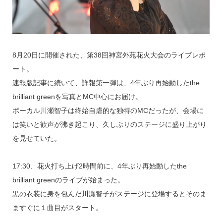
8月20日に開催された、第38回神宮外苑花火大会のライブレポ
ート。
速報版記事に続いて、詳報第一弾は、4年ぶり再始動したthe
brilliant greenを写真とMC中心にお届け。
ボーカル川瀬智子は終始自虐的な独特のMCだったが、会場に
は笑いと歓声が沸き起こり、久しぶりのステージに盛り上がり
を見せていた。
17:30、花火打ち上げ2時間前に、4年ぶり再始動したthe
brilliant greenのライブが始まった。
黒の衣装に身を包んだ川瀬智子がステージに登場するとそのま
ますぐに１曲目がスタート。