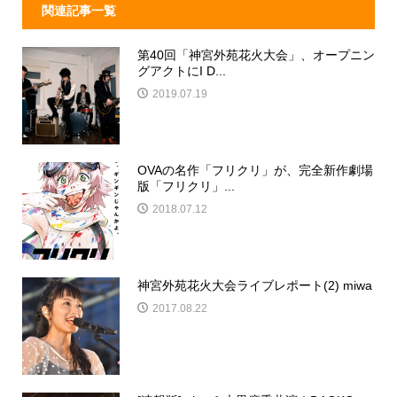
関連記事一覧
第40回「神宮外苑花火大会」、オープニン
グアクトにI D...
2019.07.19
OVAの名作「フリクリ」が、完全新作劇場
版「フリクリ」...
2018.07.12
神宮外苑花火大会ライブレポート(2) miwa
2017.08.22