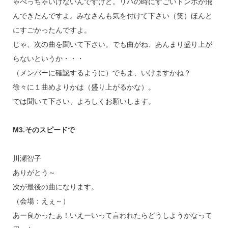
ゃべっちゃいけないんですけど。リハの時にすごいトンボが飛
んできたんですよ。みなさんも気を付けて下さい（笑）ほんと
にすごかったんですよ。
じゃ、次の曲を聞いて下さい。でも曲がね、あんまり盛り上が
らないというか・・・
（メンバーに確認するように）でもま、いけますかね？
徐々に１曲めよりかは（盛り上がるかな）。
では聞いて下さい、よろしくお願いします。
M3.そのスピードで
川瀬智子
ありがとう～
次が最後の曲になります。
（会場：えぇ～）
あー良かったぁ！いえーいって言われたらどうしようかなって