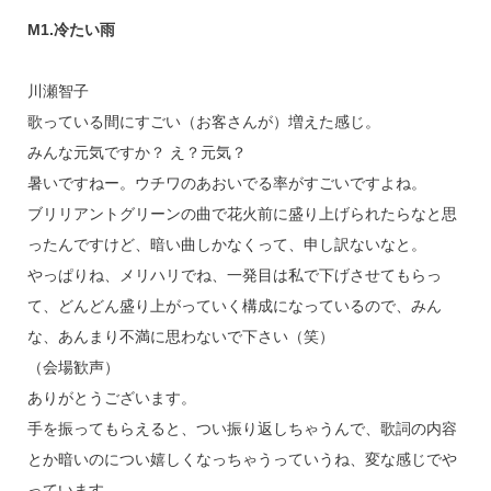
M1.冷たい雨
川瀬智子
歌っている間にすごい（お客さんが）増えた感じ。
みんな元気ですか？ え？元気？
暑いですねー。ウチワのあおいでる率がすごいですよね。
ブリリアントグリーンの曲で花火前に盛り上げられたらなと思
ったんですけど、暗い曲しかなくって、申し訳ないなと。
やっぱりね、メリハリでね、一発目は私で下げさせてもらっ
て、どんどん盛り上がっていく構成になっているので、みん
な、あんまり不満に思わないで下さい（笑）
（会場歓声）
ありがとうございます。
手を振ってもらえると、つい振り返しちゃうんで、歌詞の内容
とか暗いのについ嬉しくなっちゃうっていうね、変な感じでや
っています。