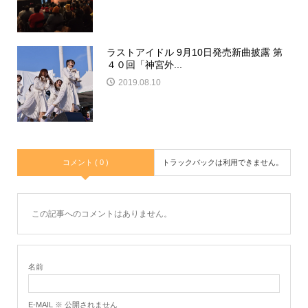
ラストアイドル 9月10日発売新曲披露 第
４０回「神宮外...
2019.08.10
コメント ( 0 )
トラックバックは利用できません。
この記事へのコメントはありません。
名前
E-MAIL ※ 公開されません