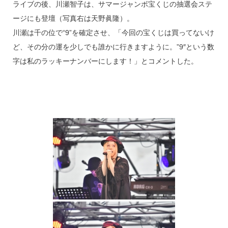
ライブの後、川瀬智子は、サマージャンボ宝くじの抽選会ステ
ージにも登壇（写真右は天野眞隆）。
川瀬は千の位で“9”を確定させ、「今回の宝くじは買ってないけ
ど、その分の運を少しでも誰かに行きますように。”9″という数
字は私のラッキーナンバーにします！」とコメントした。