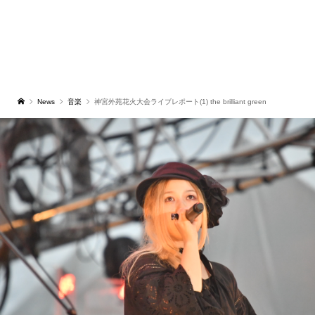
News
音楽
神宮外苑花火大会ライブレポート(1) the brilliant green