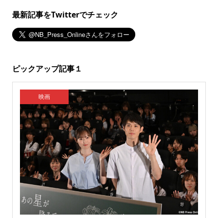
最新記事をTwitterでチェック
ピックアップ記事１
映画