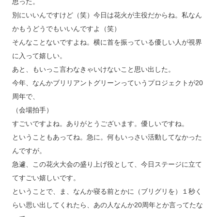
思った。
別にいいんですけど（笑）今日は花火が主役だからね。私なん
かもうどうでもいいんですよ（笑）
そんなことないですよね。横に首を振っている優しい人が視界
に入って嬉しい。
あと、もいっこ言わなきゃいけないこと思い出した。
今年、なんかブリリアントグリーンっていうプロジェクトが20
周年で、
（会場拍手）
すごいですよね。ありがとうございます。優しいですね。
ということもあってね。急に。何もいっさい活動してなかった
んですが。
急遽、この花火大会の盛り上げ役として、今日ステージに立て
てすごい嬉しいです。
ということで、ま、なんか寝る前とかに（ブリグリを）１秒く
らい思い出してくれたら、あの人なんか20周年とか言ってたな