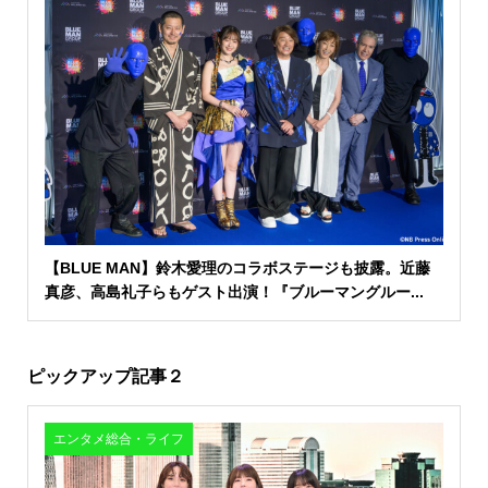
【BLUE MAN】鈴木愛理のコラボステージも披露。近藤
真彦、高島礼子らもゲスト出演！『ブルーマングルー...
ピックアップ記事２
エンタメ総合・ライフ