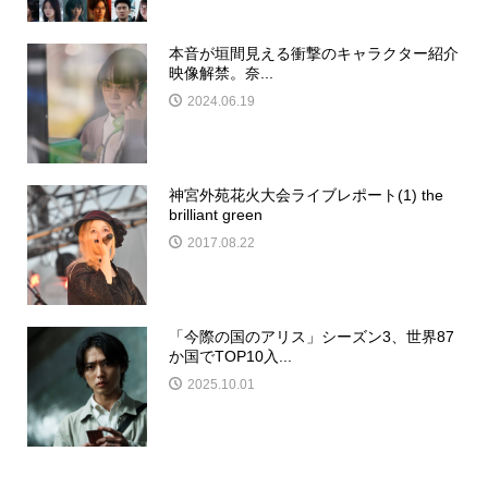
本音が垣間見える衝撃のキャラクター紹介
映像解禁。奈...
2024.06.19
神宮外苑花火大会ライブレポート(1) the
brilliant green
2017.08.22
「今際の国のアリス」シーズン3、世界87
か国でTOP10入...
2025.10.01