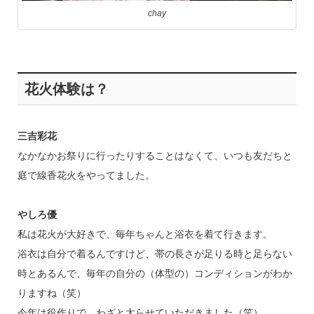
chay
花火体験は？
三吉彩花
なかなかお祭りに行ったりすることはなくて、いつも友だちと
庭で線香花火をやってました。
やしろ優
私は花火が大好きで、毎年ちゃんと浴衣を着て行きます。
浴衣は自分で着るんですけど、帯の長さが足りる時と足らない
時とあるんで、毎年の自分の（体型の）コンディションがわか
りますね（笑）
今年は役作りで、わざと太らせていただきました（笑）