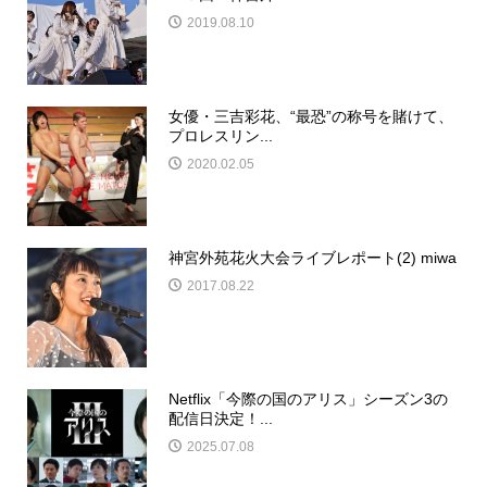
2019.08.10
女優・三吉彩花、“最恐”の称号を賭けて、
プロレスリン...
2020.02.05
神宮外苑花火大会ライブレポート(2) miwa
2017.08.22
Netflix「今際の国のアリス」シーズン3の
配信日決定！...
2025.07.08