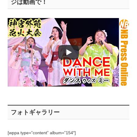
ジは動画で！
フォトギャラリー
[wppa type=”content” album=”154″]