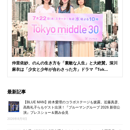
仲里依紗、のんの生き方を「素敵な人生」と大絶賛。深川
麻衣は「少女と少年が合わさった方」ドラマ『Tok...
最新記事
【BLUE MAN】鈴木愛理のコラボステージも披露。近藤真彦、
高島礼子らもゲスト出演！『ブルーマングループ 2026 新宿公
演』プレスショー＆囲み会見
2026年8月9日