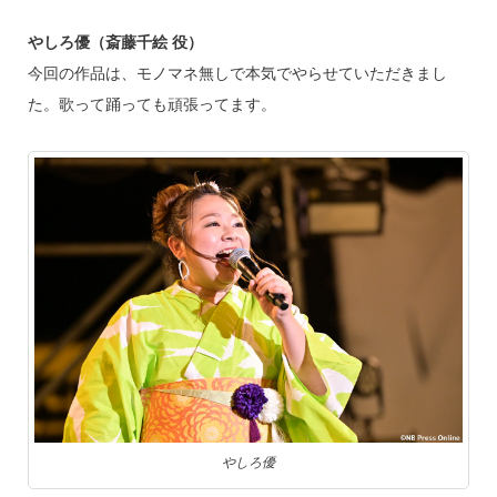
やしろ優（斎藤千絵 役）
今回の作品は、モノマネ無しで本気でやらせていただきまし
た。歌って踊っても頑張ってます。
やしろ優