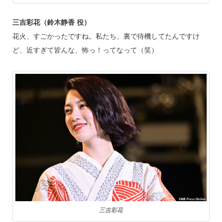
三吉彩花（鈴木静香 役）
花火、すごかったですね。私たち、裏で待機してたんですけ
ど、近すぎて皆んな、怖っ！ってなって（笑）
三吉彩花