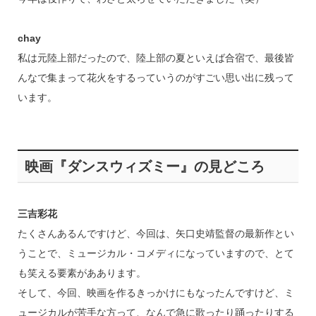
chay
私は元陸上部だったので、陸上部の夏といえば合宿で、最後皆
んなで集まって花火をするっていうのがすごい思い出に残って
います。
映画『ダンスウィズミー』の見どころ
三吉彩花
たくさんあるんですけど、今回は、矢口史靖監督の最新作とい
うことで、ミュージカル・コメディになっていますので、とて
も笑える要素がああります。
そして、今回、映画を作るきっかけにもなったんですけど、ミ
ュージカルが苦手な方って、なんで急に歌ったり踊ったりする