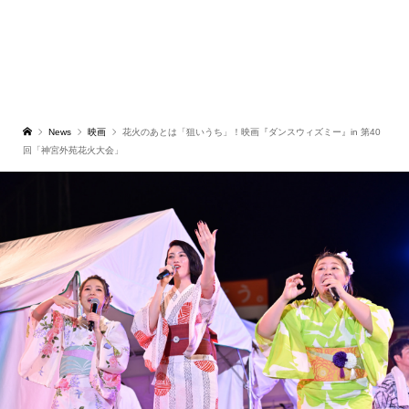
News
映画
花火のあとは「狙いうち」！映画『ダンスウィズミー』in 第40
回「神宮外苑花火大会」