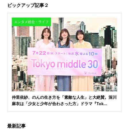
ピックアップ記事２
エンタメ総合・ライフ
仲里依紗、のんの生き方を「素敵な人生」と大絶賛。深川
麻衣は「少女と少年が合わさった方」ドラマ『Tok...
最新記事