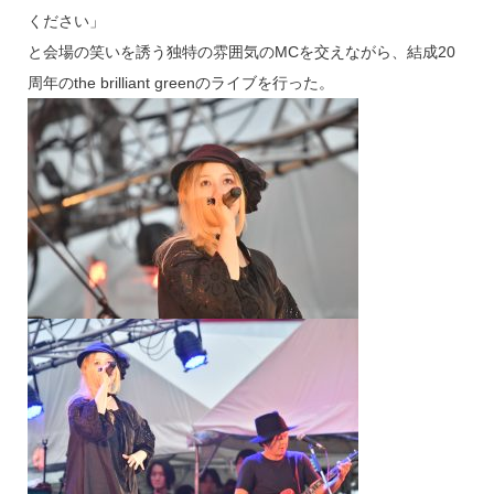
ください」
と会場の笑いを誘う独特の雰囲気のMCを交えながら、結成20
周年のthe brilliant greenのライブを行った。