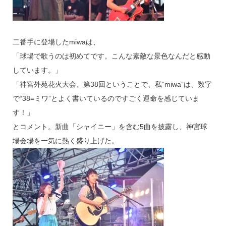
二番手に登場したmiwaは、
「球場で歌うのは初めてです。こんな素敵な景色なんだと感動
しています。」
「神宮外苑花火大会、第38回ということで、私“miwa”は、数字
で“38=ミワ”とよく書いているのですごく運命を感じていま
す！」
とコメント。新曲「シャイニー」を含む5曲を披露し、神宮球
場会場を一気に熱く盛り上げた。