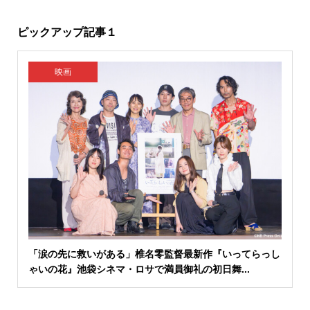
ピックアップ記事１
映画
「涙の先に救いがある」椎名零監督最新作『いってらっし
ゃいの花』池袋シネマ・ロサで満員御礼の初日舞...