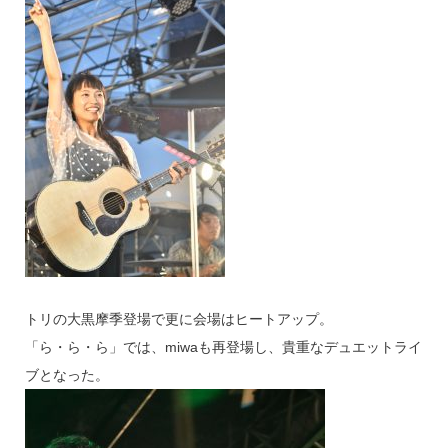
トリの大黒摩季登場で更に会場はヒートアップ。
「ら・ら・ら」では、miwaも再登場し、貴重なデュエットライ
ブとなった。