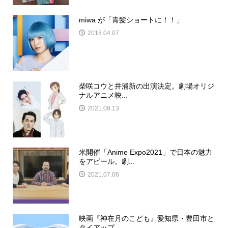
miwa が「青髪ショートに！！」
2018.04.07
柴咲コウと井浦新の出演決定。劇場オリジ
ナルアニメ映...
2021.08.13
米開催「Anime Expo2021」で日本の魅力
をアピール。劇...
2021.07.06
映画『神在月のこども』愛知県・豊田市と
タイアップ。...