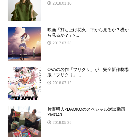
2018.01.10
映画「打ち上げ花火、下から見るか？横か
ら見るか？」×...
2017.07.23
OVAの名作「フリクリ」が、完全新作劇場
版「フリクリ」...
2018.07.12
片寄明人×DAOKOのスペシャル対談動画
YMO40
2019.05.29