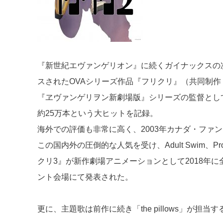
『新世紀エヴァンゲリオン』に続くガイナックスの次回
スされたOVAシリーズ作品『フリクリ』（共同制作：Prod
『ヱヴァンゲリヲン新劇場版』シリーズの監督とし
約25万本という大ヒットを記録。
海外での評価も非常に高く、2003年カナダ・ファ
この国内外の圧倒的な人気を受け、Adult Swim、Pr
クリ3』が新作劇場アニメーションとして2018年に全
ント会場にて発表された。
更に、主題歌は前作に続き「the pillows」が担当