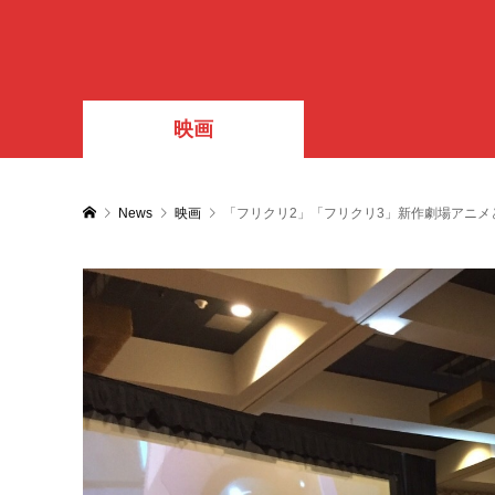
映画
News
映画
「フリクリ2」「フリクリ3」新作劇場アニメと