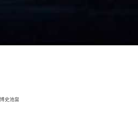
/博史池畠