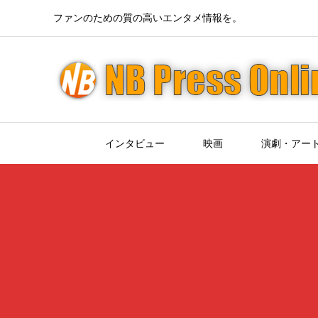
ファンのための質の高いエンタメ情報を。
インタビュー
映画
演劇・アー