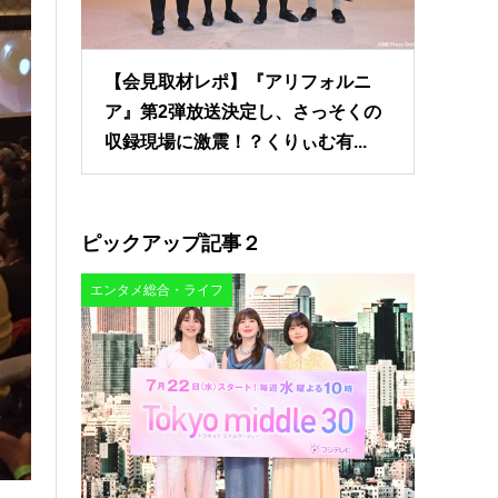
【会見取材レポ】『アリフォルニ
ア』第2弾放送決定し、さっそくの
収録現場に激震！？くりぃむ有...
ピックアップ記事２
エンタメ総合・ライフ