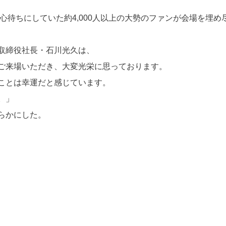
を心待ちにしていた約4,000人以上の大勢のファンが会場を埋め
取締役社長・石川光久は、
ご来場いただき、大変光栄に思っております。
ことは幸運だと感じています。
。」
らかにした。