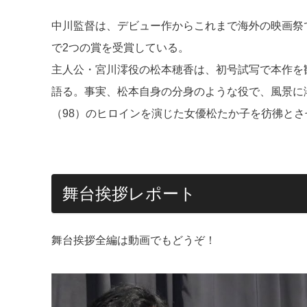
中川監督は、デビュー作からこれまで海外の映画祭
で2つの賞を受賞している。
主人公・宮川澪役の松本穂香は、初号試写で本作を
語る。事実、松本自身の分身のような役で、風景に
（98）のヒロインを演じた女優松たか子を彷彿と
舞台挨拶レポート
舞台挨拶全編は動画でもどうぞ！