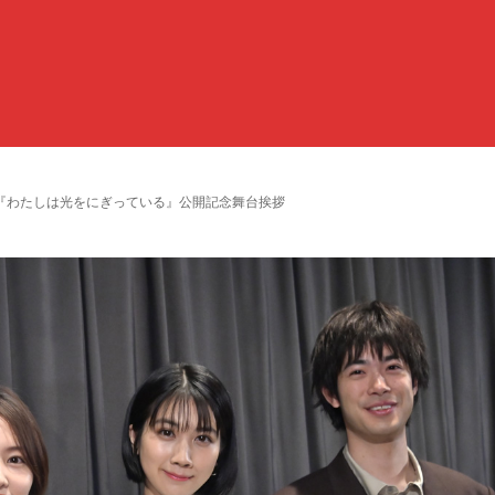
『わたしは光をにぎっている』公開記念舞台挨拶