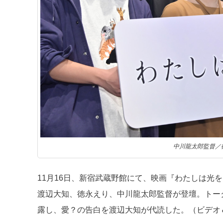
中川龍太郎監督／
11月16日、新宿武蔵野館にて、映画『わたしは光
渡辺大知、徳永えり、中川龍太郎監督が登壇。トー
露し、愛？の告白を渡辺大知が代読した。（ビデオ