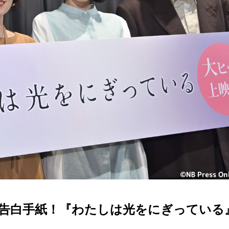
告白手紙！『わたしは光をにぎっている