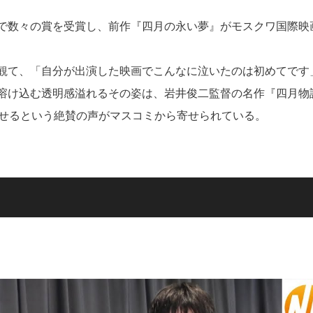
で数々の賞を受賞し、前作『四月の永い夢』がモスクワ国際映
観て、「自分が出演した映画でこんなに泣いたのは初めてです
溶け込む透明感溢れるその姿は、岩井俊二監督の名作『四月物
させるという絶賛の声がマスコミから寄せられている。