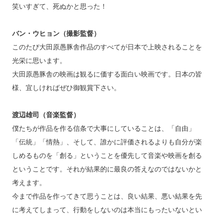
笑いすぎて、死ぬかと思った！
バン・ウヒョン（撮影監督）
このたび大田原愚豚舎作品のすべてが日本で上映されることを
光栄に思います。
大田原愚豚舎の映画は観るに価する面白い映画です。日本の皆
様、宜しければぜひ御観賞下さい。
渡辺雄司（音楽監督）
僕たちが作品を作る信条で大事にしていることは、「自由」
「伝統」「情熱」、そして、誰かに評価されるよりも自分が楽
しめるものを「創る」ということを優先して音楽や映画を創る
ということです。それが結果的に最良の答えなのではないかと
考えます。
今まで作品を作ってきて思うことは、良い結果、悪い結果を先
に考えてしまって、行動をしないのは本当にもったいないとい