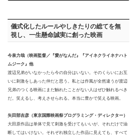
儀式化したルールやしきたりの総てを無
視し、一生懸命誠実に創った映画
今泉力哉（映画監督／『愛がなんだ』『アイネクライネナハト
ムジーク』他
渡辺兄弟がいなかったら今の自分はいない。そのくらいにお互
いに刺激をしあった仲だと思う。私とは作風が全然違うが渡辺
兄弟のつくる映画にまだ触れたことがない人はぜひ触れるべき
だ。笑えるし、考えさせられる。本当に豊かで笑える映画。
矢田部吉彦（東京国際映画祭プログラミング・ディレクター）
大田原作品は単体で見て刺激を受けてもいいが、それだけで油
断してはいけない。それぞれ独立した作品に見えても、すべて