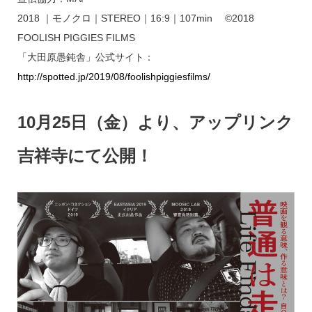
2018 ｜モノクロ｜STEREO｜16:9｜107min ©2018
FOOLISH PIGGIES FILMS
「大田原愚鈍舎」公式サイト：
http://spotted.jp/2019/08/foolishpiggiesfilms/
10月25日（金）より、アップリンク
吉祥寺にて公開！