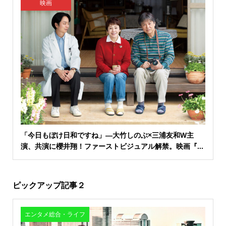
映画
「今日もぼけ日和ですね」―大竹しのぶ×三浦友和W主
演、共演に櫻井翔！ファーストビジュアル解禁。映画『...
ピックアップ記事２
エンタメ総合・ライフ