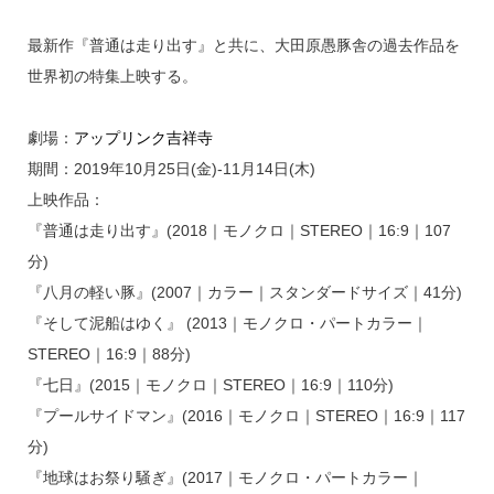
最新作『普通は走り出す』と共に、大田原愚豚舎の過去作品を
世界初の特集上映する。
劇場：
アップリンク吉祥寺
期間：2019年10月25日(金)-11月14日(木)
上映作品：
『普通は走り出す』(2018｜モノクロ｜STEREO｜16:9｜107
分)
『八月の軽い豚』(2007｜カラー｜スタンダードサイズ｜41分)
『そして泥船はゆく』 (2013｜モノクロ・パートカラー｜
STEREO｜16:9｜88分)
『七日』(2015｜モノクロ｜STEREO｜16:9｜110分)
『プールサイドマン』(2016｜モノクロ｜STEREO｜16:9｜117
分)
『地球はお祭り騒ぎ』(2017｜モノクロ・パートカラー｜