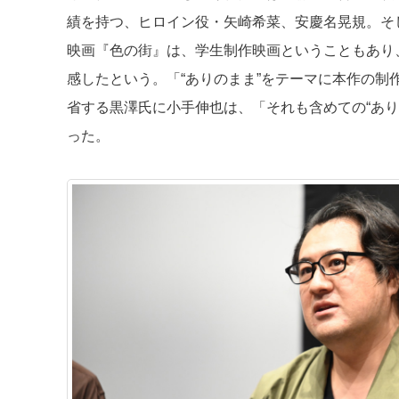
績を持つ、ヒロイン役・矢崎希菜、安慶名晃規。そ
映画『色の街』は、学生制作映画ということもあり
感したという。「“ありのまま”をテーマに本作の
省する黒澤氏に小手伸也は、「それも含めての“あ
った。