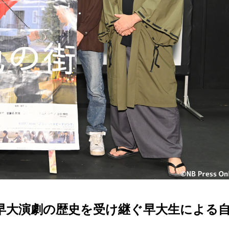
早大演劇の歴史を受け継ぐ早大生による