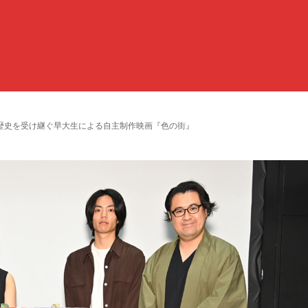
歴史を受け継ぐ早大生による自主制作映画『色の街』