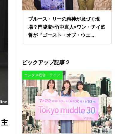
ブルース・リーの精神が息づく現
場？門脇麦×竹中直人×ワン・チイ監
督が『ゴースト・オブ・ウエ...
ピックアップ記事２
エンタメ総合・ライフ
自主