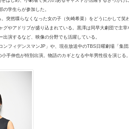
劇をはじめ、小劇場で実力のあるキャストが活躍するきっかけ
部の学生らが参加した。
める。突然喋らなくなった女の子（矢崎希菜）をどうにかして笑
ャグやアドリブが盛り込まれている。黒澤は同早大劇団で主宰
ラー出演するなど、映像の分野でも活躍している。
ンフィデンスマンJP」や、現在放送中のTBS日曜劇場「集団
中の小手伸也が特別出演。物語のカギとなる中年男性役を演じる