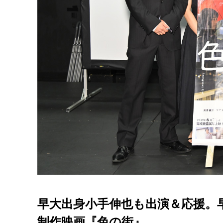
早大出身小手伸也も出演＆応援。
制作映画『色の街』