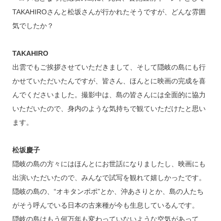
TAKAHIROさんと松坂さんが行かれたそうですが、どんな雰囲
気でしたか？
TAKAHIRO
出雲でもご挨拶させていただきまして、そして隠岐の島にも行
かせていただいたんですが、皆さん、ほんとに映画の完成を喜
んでくださいました。撮影中は、島の皆さんには全面的に協力
いただいたので、身内のような気持ちで観ていただけたと思い
ます。
松坂慶子
隠岐の島の方々にはほんとにお世話になりましたし、映画にも
出演いただいたので、みんなで試写を観れて嬉しかったです。
隠岐の島の、“オキタンポポ”とか、沖あさりとか、島の人たち
がそう呼んでいる日本の古来種が今も生息しているんです。
隠岐の島はもう何万年も変わっていないような空気があって、