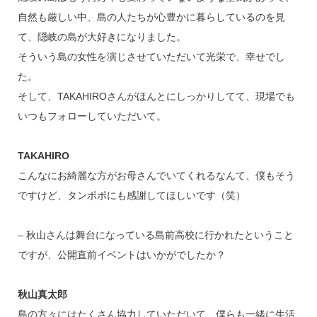
自然も厳しい中、島の人たちが心豊かに暮らしているのを見
て、隠岐の島が大好きになりました。
そういう島の女性を演じさせていただいて光栄で、幸せでし
た。
そして、TAKAHIROさんがほんとにしっかりしてて、現場でも
いつもフォローしていただいて。
TAKAHIRO
こんなにお綺麗な方がお母さんでいてくれるなんて、僕もそう
ですけど、タンポポにも感謝してほしいです（笑）
– 秋山さんは舞台になっている島前高校に行かれたということ
ですが、公開直前イベントはいかがでしたか？
秋山真太郎
島の方々にはたくさん協力していただいて、僕らも一緒に生活