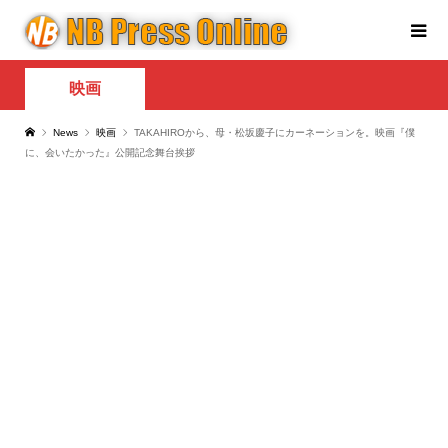
映画
News
映画
TAKAHIROから、母・松坂慶子にカーネーションを。映画『僕
に、会いたかった』公開記念舞台挨拶