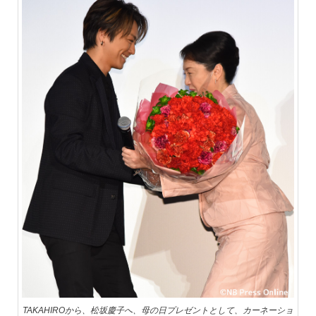
TAKAHIROから、松坂慶子へ、母の日プレゼントとして、カーネーショ