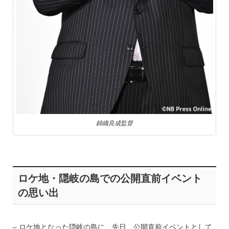
錦織良成監督
ロケ地・隠岐の島での公開直前イベント
の思い出
– ロケ地となった隠岐の島に、先日、公開直前イベントとして