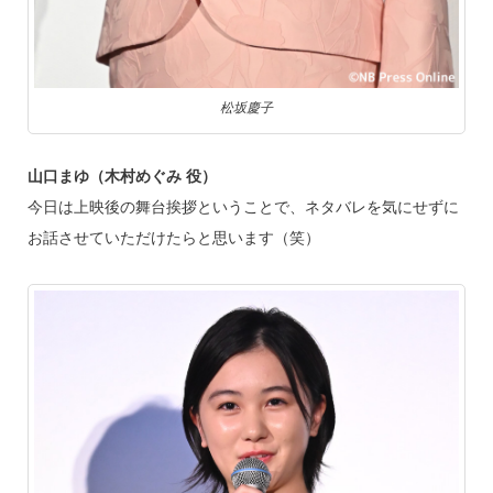
松坂慶子
山口まゆ（木村めぐみ 役）
今日は上映後の舞台挨拶ということで、ネタバレを気にせずに
お話させていただけたらと思います（笑）