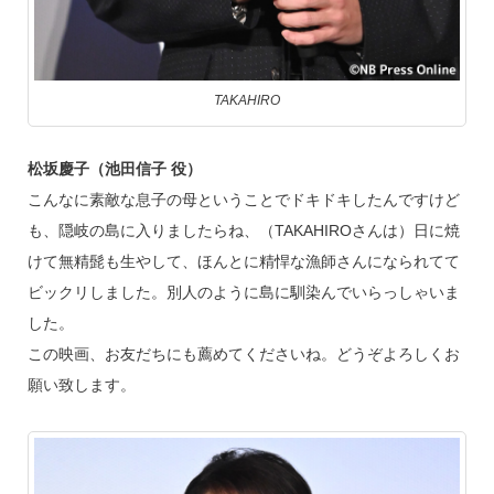
TAKAHIRO
松坂慶子（池田信子 役）
こんなに素敵な息子の母ということでドキドキしたんですけど
も、隠岐の島に入りましたらね、（TAKAHIROさんは）日に焼
けて無精髭も生やして、ほんとに精悍な漁師さんになられてて
ビックリしました。別人のように島に馴染んでいらっしゃいま
した。
この映画、お友だちにも薦めてくださいね。どうぞよろしくお
願い致します。