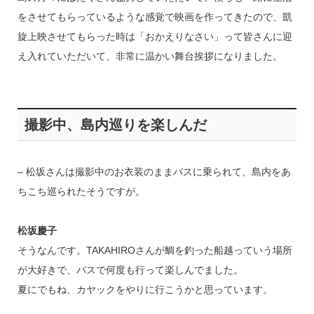
をさせてもらっているような感覚で映画を作ってきたので、凱
旋上映させてもらった時は「おかえりなさい」って皆さんに迎
え入れていただいて、非常に温かい舞台挨拶になりました。
撮影中、島内巡りを楽しんだ
– 松坂さんは撮影中のお衣装のままバスに乗られて、島内をあ
ちこち巡られたそうですが。
松坂慶子
そうなんです。TAKAHIROさんが鯛を釣った船越っていう場所
が大好きで、バスで何度も行って楽しんでました。
夏にでもね、カヤックをやりに行こうかと思っています。