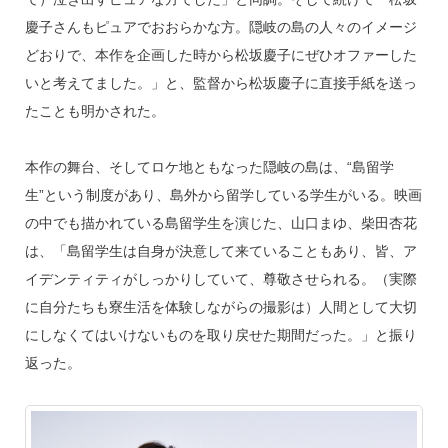
慶子さんもピュアでおおらかな方。隠岐の島の人々のイメージ
どおりで、本作を企画した時から松坂慶子にぜひオファーした
いと考えてました。」と、監督から松坂慶子に直接手紙を送っ
たことも明かされた。
本作の舞台、そしてロケ地ともなった隠岐の島は、“島留学
生”という制度があり、島外から留学している学生がいる。映画
の中でも描かれている島留学生を演じた、山口まゆ、柴田杏花
は、「島留学生は自身が決意して来ていることもあり、皆、ア
イデンティティがしっかりしていて、尊敬させられる。（実際
に自分たちも寮生活を体験しながらの撮影は）人間として大切
にしなくてはいけないものを取り戻せた期間だった。」と振り
返った。