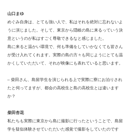
山口まゆ
めぐみ自身は、とても強い人で、私はそれを絶対に忘れないよ
うに演じました。そして、東京から隠岐の島に来るっていう決
意というのが私はすごく尊敬できるなと感じました。
島に来ると温かい環境で、何も準備をしていかなくても皆さん
が受け入れてくれます。実際の島の方々も同じようにとても温
かくしていただいて、それが映像にも表れていると思います。
– 柴田さん、島留学生を演じられる上で実際に寮にお泊りされ
たと伺ってますが、都会の高校生と島の高校生とは違います
か？
柴田杏花
私たちも実際に東京から島に撮影に行ったということで、島留
学を疑似体験させていただいた感覚で撮影をしていたのです