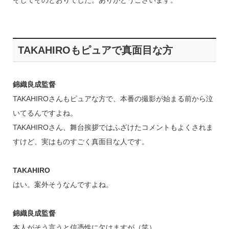
そしてそのとおりでした。ありがとうございます。
TAKAHIROもピュアで真面目な方
錦織良成監督
TAKAHIROさんもピュアな方で、本番の撮影が始まる前から泣
いてるんですよね。
TAKAHIROさん、舞台挨拶ではふざけたコメントもよくされま
すけど、実はものすごく真面目な人です。
TAKAHIRO
はい。案外そうなんですよね。
錦織良成監督
本人がそう言うと信憑性に欠けますが（笑）