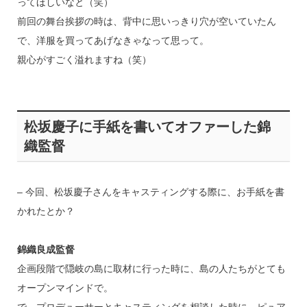
ってほしいなと（笑）
前回の舞台挨拶の時は、背中に思いっきり穴が空いていたん
で、洋服を買ってあげなきゃなって思って。
親心がすごく溢れますね（笑）
松坂慶子に手紙を書いてオファーした錦
織監督
– 今回、松坂慶子さんをキャスティングする際に、お手紙を書
かれたとか？
錦織良成監督
企画段階で隠岐の島に取材に行った時に、島の人たちがとても
オープンマインドで。