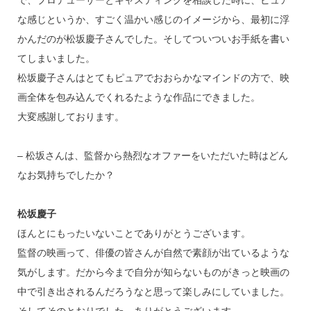
で、プロデューサーとキャスティングを相談した時に、ピュア
な感じというか、すごく温かい感じのイメージから、最初に浮
かんだのが松坂慶子さんでした。そしてついついお手紙を書い
てしまいました。
松坂慶子さんはとてもピュアでおおらかなマインドの方で、映
画全体を包み込んでくれるたような作品にできました。
大変感謝しております。
– 松坂さんは、監督から熱烈なオファーをいただいた時はどん
なお気持ちでしたか？
松坂慶子
ほんとにもったいないことでありがとうございます。
監督の映画って、俳優の皆さんが自然で素顔が出ているような
気がします。だから今まで自分が知らないものがきっと映画の
中で引き出されるんだろうなと思って楽しみにしていました。