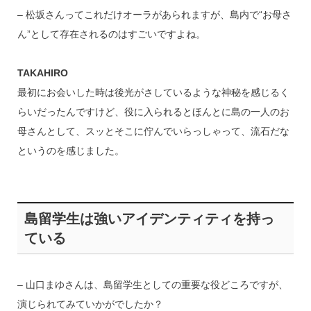
– 松坂さんってこれだけオーラがあられますが、島内で“お母さ
ん”として存在されるのはすごいですよね。
TAKAHIRO
最初にお会いした時は後光がさしているような神秘を感じるく
らいだったんですけど、役に入られるとほんとに島の一人のお
母さんとして、スッとそこに佇んでいらっしゃって、流石だな
というのを感じました。
島留学生は強いアイデンティティを持っ
ている
– 山口まゆさんは、島留学生としての重要な役どころですが、
演じられてみていかがでしたか？