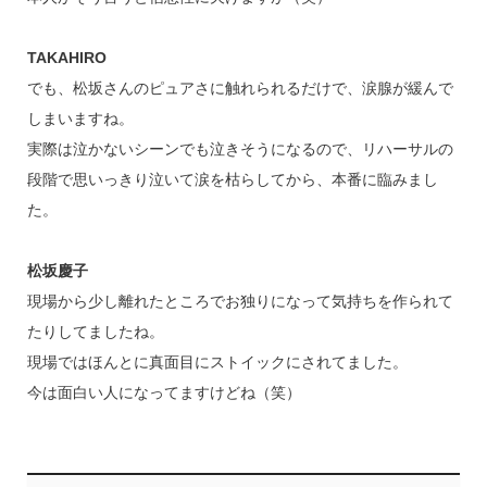
TAKAHIRO
でも、松坂さんのピュアさに触れられるだけで、涙腺が緩んで
しまいますね。
実際は泣かないシーンでも泣きそうになるので、リハーサルの
段階で思いっきり泣いて涙を枯らしてから、本番に臨みまし
た。
松坂慶子
現場から少し離れたところでお独りになって気持ちを作られて
たりしてましたね。
現場ではほんとに真面目にストイックにされてました。
今は面白い人になってますけどね（笑）