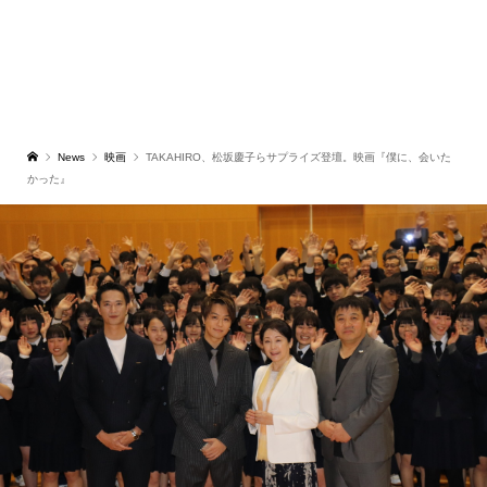
News
映画
TAKAHIRO、松坂慶子らサプライズ登壇。映画『僕に、会いた
かった』