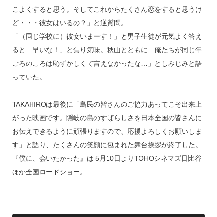
こよくすると思う。そしてこれからたくさん恋をすると思うけ
ど・・・彼女はいるの？」と逆質問。
「（同じ学校に）彼女いまーす！」と男子生徒が元気よく答え
ると「早いな！」と焦り気味。秋山とともに「俺たちが同じ年
ごろのころは恥ずかしくて言えなかったな…」としみじみと語
っていた。
TAKAHIROは最後に「島民の皆さんのご協力あってこそ出来上
がった映画です。隠岐の島のすばらしさを日本全国の皆さんに
お伝えできるように頑張りますので、応援よろしくお願いしま
す」と語り、たくさんの笑顔に包まれた舞台挨拶が終了した。
『僕に、会いたかった』は 5月10日よりTOHOシネマズ日比谷
ほか全国ロードショー。