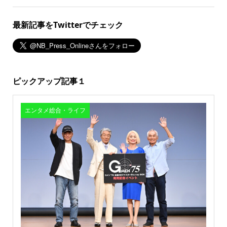
最新記事をTwitterでチェック
ピックアップ記事１
エンタメ総合・ライフ