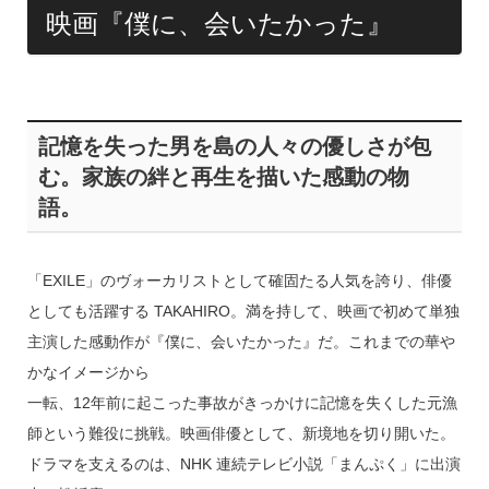
映画『僕に、会いたかった』
記憶を失った男を島の人々の優しさが包
む。家族の絆と再生を描いた感動の物
語。
「EXILE」のヴォーカリストとして確固たる人気を誇り、俳優
としても活躍する TAKAHIRO。満を持して、映画で初めて単独
主演した感動作が『僕に、会いたかった』だ。これまでの華や
かなイメージから
一転、12年前に起こった事故がきっかけに記憶を失くした元漁
師という難役に挑戦。映画俳優として、新境地を切り開いた。
ドラマを支えるのは、NHK 連続テレビ小説「まんぷく」に出演