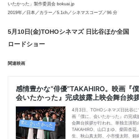
いたかった」製作委員会 bokuai.jp
2019年／日本／カラー／5.1ch／シネマスコープ／96 分
5月10日(金)TOHOシネマズ 日比谷ほか全国
ロードショー
関連映画