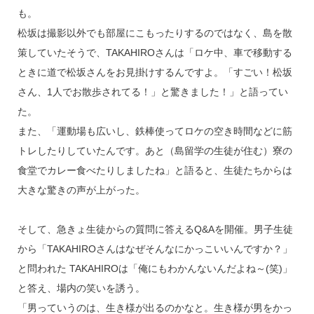
も。
松坂は撮影以外でも部屋にこもったりするのではなく、島を散
策していたそうで、TAKAHIROさんは「ロケ中、車で移動する
ときに道で松坂さんをお見掛けするんですよ。「すごい！松坂
さん、1人でお散歩されてる！」と驚きました！」と語ってい
た。
また、「運動場も広いし、鉄棒使ってロケの空き時間などに筋
トレしたりしていたんです。あと（島留学の生徒が住む）寮の
食堂でカレー食べたりしましたね」と語ると、生徒たちからは
大きな驚きの声が上がった。
そして、急きょ生徒からの質問に答えるQ&Aを開催。男子生徒
から「TAKAHIROさんはなぜそんなにかっこいいんですか？」
と問われた TAKAHIROは「俺にもわかんないんだよね～(笑)」
と答え、場内の笑いを誘う。
「男っていうのは、生き様が出るのかなと。生き様が男をかっ