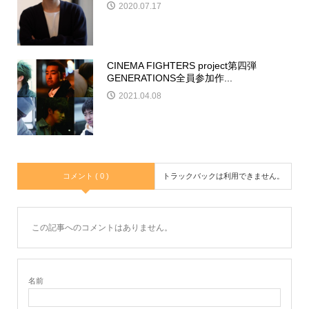
2020.07.17
CINEMA FIGHTERS project第四弾
GENERATIONS全員参加作...
2021.04.08
コメント ( 0 )
トラックバックは利用できません。
この記事へのコメントはありません。
名前