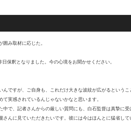
が囲み取材に応じた。
が昨日保釈となりました。今の心境をお聞かせください。
いんですが、ご自身も、これだけ大きな波紋が広がるというこ
めて実感されているんじゃないかなと思います。
た中で、記者さんからの厳しい質問にも、白石監督は真摯に受
瀧さんに見ていただきたいです。彼には今はほんとに猛省して