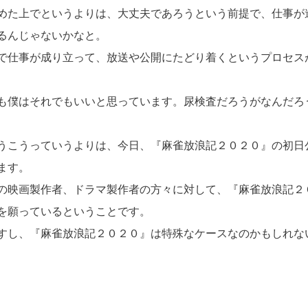
めた上でというよりは、大丈夫であろうという前提で、仕事が
るんじゃないかなと。
で仕事が成り立って、放送や公開にたどり着くというプロセス
も僕はそれでもいいと思っています。尿検査だろうがなんだろ
うこうっていうよりは、今日、『麻雀放浪記２０２０』の初日
ます。
の映画製作者、ドラマ製作者の方々に対して、『麻雀放浪記２
を願っているということです。
すし、『麻雀放浪記２０２０』は特殊なケースなのかもしれな