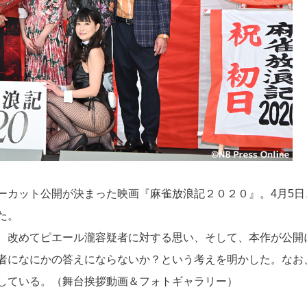
ーカット公開が決まった映画『麻雀放浪記２０２０』。4月5日
た。
、改めてピエール瀧容疑者に対する思い、そして、本作が公開
者になにかの答えにならないか？という考えを明かした。なお
している。（舞台挨拶動画＆フォトギャラリー）