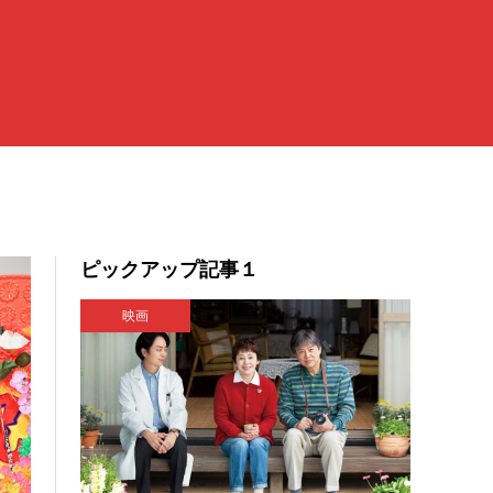
ピックアップ記事１
映画