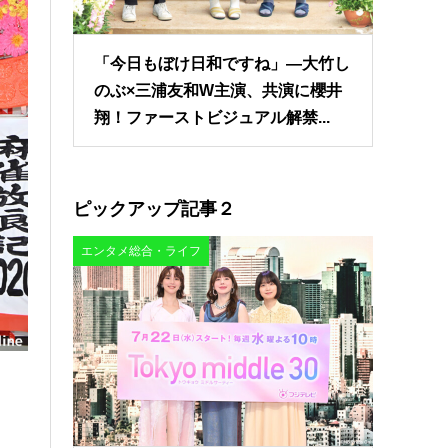
「今日もぼけ日和ですね」―大竹し
のぶ×三浦友和W主演、共演に櫻井
翔！ファーストビジュアル解禁...
ピックアップ記事２
エンタメ総合・ライフ