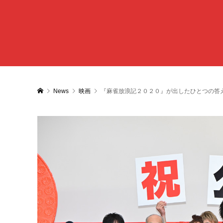
News
映画
『麻雀放浪記２０２０』が出したひとつの答