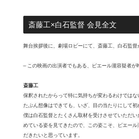
斎藤工×白石監督 会見全文
舞台挨拶後に、劇場ロビーにて、斎藤工、白石監督
– この映画の出演者でもある、ピエール瀧容疑者
斎藤工
保釈されたからって特に気持ちが変わるわけではな
たぶん想像はできても、いざ、目の当たりにして初
僕は白石監督とたくさん取材を受けさせていただい
めている姿を見てきたので、この姿こそ、ピエール
だきたいと思っています。