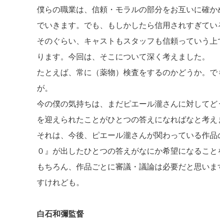
僕らの職業は、信頼・モラルの部分をお互いに確か
でいきます。でも、もしかしたら信用されすぎてい
そのぐらい、キャストもスタッフも信頼っていう上
ります。今回は、そこについて深く考えました。
たとえば、常に（薬物）検査をするのかどうか。で
が。
今の僕の気持ちは、まだピエール瀧さんに対してど
を迎えられたことがひとつの答えになればなと考え
それは、今後、ピエール瀧さんが関わっている作品
０』が出したひとつの答えがなにか希望になること
もちろん、作品ごとに審議・議論は必要だと思いま
すけれども。
白石和彌監督