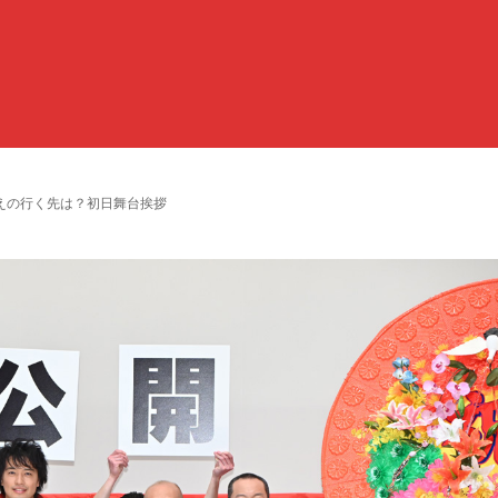
えの行く先は？初日舞台挨拶