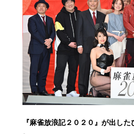
『麻雀放浪記２０２０』が出した