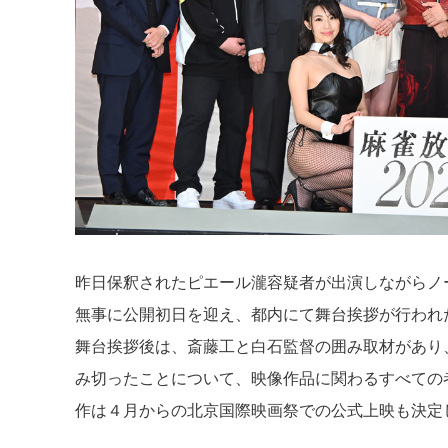
昨日保釈されたピエール瀧容疑者が出演しながらノ
無事に公開初日を迎え、都内にて舞台挨拶が行われ
舞台挨拶後は、斎藤工と白石監督の囲み取材があり
み切ったことについて、映像作品に関わるすべての
作は４月からの北京国際映画祭での公式上映も決定