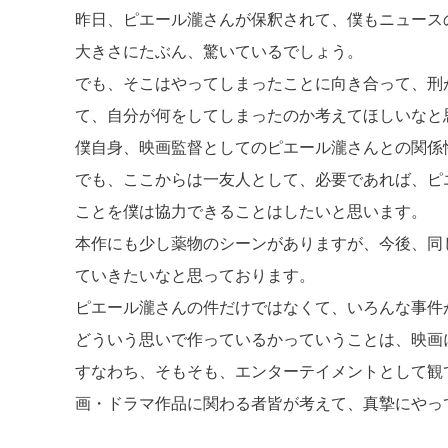
昨日、ピエール瀧さんが保釈されて、僕もニュース
大きさにたぶん、驚いているでしょう。
でも、そこはやってしまったことに向き合って、刑
て、自分が何をしてしまったのか考えてほしいなと
僕自身、映画監督としてのピエール瀧さんとの関係
でも、ここからは一友人として、必要であれば、ピ
ことを僕は協力できることはしたいと思います。
本作にも少し薬物のシーンがありますが、今後、同
ていきたいなと思っております。
ピエール瀧さんの件だけではなくて、いろんな事件
どういう思いで作っているかっていうことは、映画
すなわち、そもそも、エンターテイメントとして観
画・ドラマ作品に関わる者皆が考えて、真摯にやっ