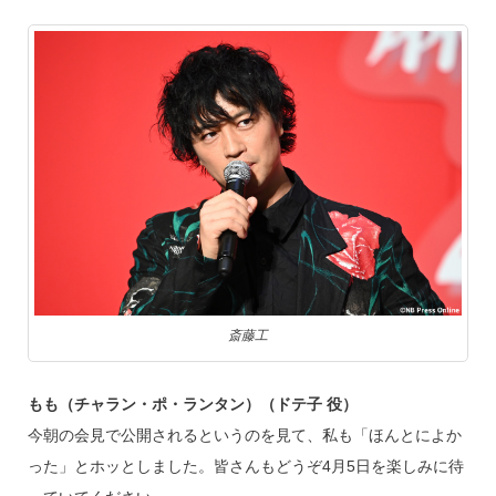
斎藤工
もも（チャラン・ポ・ランタン）（ドテ子 役）
今朝の会見で公開されるというのを見て、私も「ほんとによか
った」とホッとしました。皆さんもどうぞ4月5日を楽しみに待