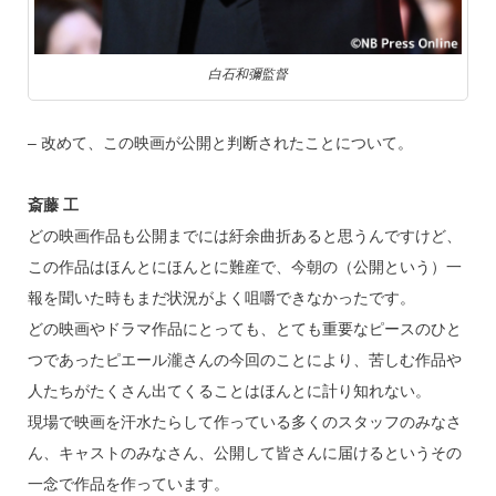
白石和彌監督
– 改めて、この映画が公開と判断されたことについて。
斎藤 工
どの映画作品も公開までには紆余曲折あると思うんですけど、
この作品はほんとにほんとに難産で、今朝の（公開という）一
報を聞いた時もまだ状況がよく咀嚼できなかったです。
どの映画やドラマ作品にとっても、とても重要なピースのひと
つであったピエール瀧さんの今回のことにより、苦しむ作品や
人たちがたくさん出てくることはほんとに計り知れない。
現場で映画を汗水たらして作っている多くのスタッフのみなさ
ん、キャストのみなさん、公開して皆さんに届けるというその
一念で作品を作っています。