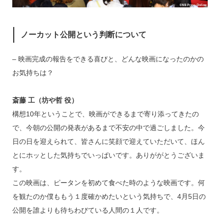
ノーカット公開という判断について
– 映画完成の報告をできる喜びと、どんな映画になったのかの
お気持ちは？
斎藤 工（坊や哲 役）
構想10年ということで、映画ができるまで寄り添ってきたの
で、今朝の公開の発表があるまで不安の中で過ごしました。今
日の日を迎えられて、皆さんに笑顔で迎えていただいて、ほん
とにホッとした気持ちでいっぱいです。ありががとうございま
す。
この映画は、ピータンを初めて食べた時のような映画です。何
を観たのか僕ももう１度確かめたいという気持ちで、4月5日の
公開を誰よりも待ちわびている人間の１人です。