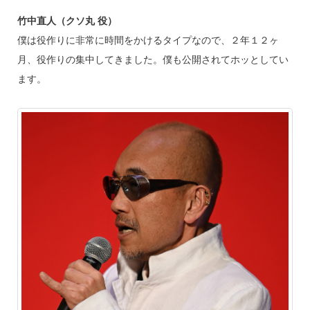
竹中直人（クソ丸 役）
僕は役作りに非常に時間をかけるタイプなので、２年１２ヶ
月、役作りの集中してきました。僕も公開されてホッとしてい
ます。