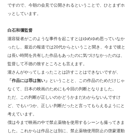
ですので、今朝の会見で公開されるということで、ひとまずホ
ッとしています。
白石和彌監督
瀧容疑者がこのような事件を起こすとはゆめゆめ思っていなか
ったし、最近の報道では20代からということ聞き、今まで彼と
は長い時間を共有した作品もあったのに気づけなかったのは、
監督して不徳の致すところとも言えます。
瀧さんがやってしまったことは許すことはできないですが、
「作品には罪は無い」
ということと、この作品のためだけじゃ
なくて、日本の映画のためにも今回の判断となりました。
ただ、この判断が正しいのかどうかまだわからないんですけ
ど、でもいつか、正しい判断だったと言ってもらえるようにと
考えています。
僕は今まで映画の中で禁止薬物を使用するシーンも撮ってきま
した。これからは作品とは別に、禁止薬物使用防止の啓蒙運動