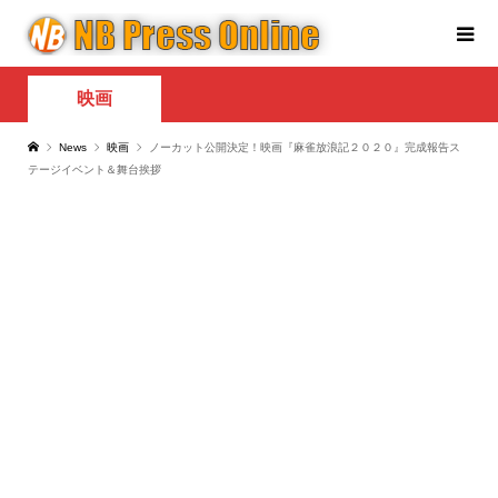
映画
News
映画
ノーカット公開決定！映画『麻雀放浪記２０２０』完成報告ス
テージイベント＆舞台挨拶