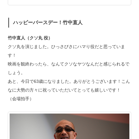
ハッピーバースデー！竹中直人
竹中直人（クソ丸 役）
クソ丸を演じました。ひっさびさにハマり役だと思っていま
す！
映画を観終わったら、なんてクソなヤツなんだと感じられるで
しょう。
あと、今日で63歳になりました。ありがとうございます！こん
なに大勢の方々に祝っていただいてとっても嬉しいです！
（会場拍手）