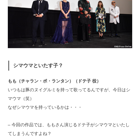
シマウマといたす子？
もも（チャラン・ポ・ランタン）（ドテ子 役）
いつもは豚のヌイグルミを持って歌ってるんですが、今日はシ
マウマ（笑）
なぜシマウマを持っているかは・・・
– 今回の作品では、ももさん演じるドテ子がシマウマといたし
てしまうんですよね？