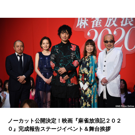
ノーカット公開決定！映画『麻雀放浪記２０２
０』完成報告ステージイベント＆舞台挨拶