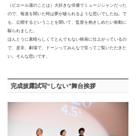
（ピエール瀧のことは）大好きな俳優でミュージシャンだった
ので、報道を聞いた時は夢が破られるような思いでしたね。で
も、公開するということを聞いて、監督を抱きしめたい衝動に
駆られました。
ほんとうに素晴らしくてとんでもない映画に仕上がっているの
で、是非、劇場で、ドーンってみんなで笑ってご覧いただきた
い。そんな思いです。
完成披露試写“しない”舞台挨拶