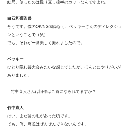
結局、使ったのは撮り直し後半のカットなんですよね。
白石和彌監督
そうです。僕のOK/NG関係なく、ベッキーさんのディレクショ
ンということで（笑）
でも、それが一番美しく撮れましたので。
ベッキー
ひとり隠し芸大会みたいな感じでしたが、ほんとにやりがいが
ありました。
– 竹中直人さんは旧作はご覧になられてますか？
竹中直人
はい。まだ髪の毛があった頃です。
でも、俺、麻雀はぜんぜんできないんです。