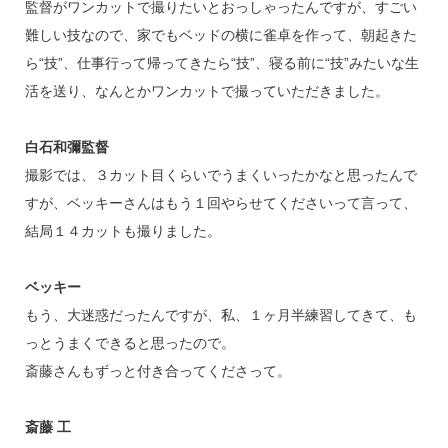
監督がワンカットで撮りたいとおっしゃったんですが、すごい
難しい技なので、家でもベッドの横に雀卓を作って、朝起きた
ら“技”、仕事行って帰ってきたら“技”、寝る前に“技”みたいな生
活を送り、なんとかワンカットで撮っていただきました。
白石和彌監督
撮影では、３カット目くらいでうまくいったかなと思ったんで
すが、ベッキーさんはもう１回やらせてくださいって言って、
結局１４カットも撮りました。
ベッキー
もう、大迷惑だったんですが、私、１ヶ月半練習してきて、も
っとうまくできると思ったので。
斎藤さんもずっと付き合ってくださって。
斎藤 工