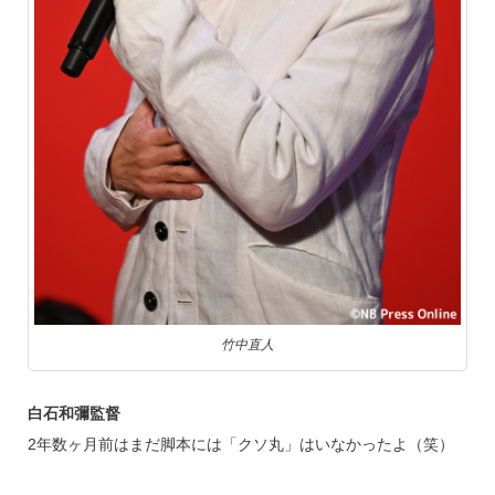
竹中直人
白石和彌監督
2年数ヶ月前はまだ脚本には「クソ丸」はいなかったよ（笑）