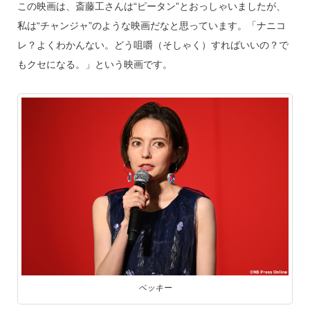
この映画は、斎藤工さんは“ピータン”とおっしゃいましたが、
私は“チャンジャ”のような映画だなと思っています。「ナニコ
レ？よくわかんない。どう咀嚼（そしゃく）すればいいの？で
もクセになる。」という映画です。
ベッキー