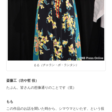
もも（チャラン・ポ・ランタン）
斎藤工（坊や哲 役）
たぶん、皆さんの想像通りのことです（笑）
もも
この作品のお話を聞いた時から、シマウマといたす、という役