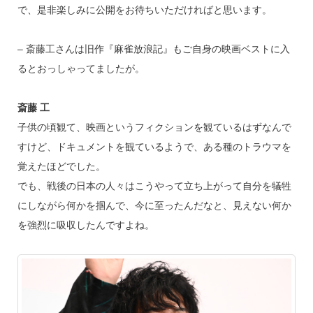
で、是非楽しみに公開をお待ちいただければと思います。
– 斎藤工さんは旧作『麻雀放浪記』もご自身の映画ベストに入
るとおっしゃってましたが。
斎藤 工
子供の頃観て、映画というフィクションを観ているはずなんで
すけど、ドキュメントを観ているようで、ある種のトラウマを
覚えたほどでした。
でも、戦後の日本の人々はこうやって立ち上がって自分を犠牲
にしながら何かを掴んで、今に至ったんだなと、見えない何か
を強烈に吸収したんですよね。