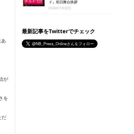
ド』初日舞台挨拶
2026年7月22日
最新記事をTwitterでチェック
はあ
信が
さを
ただ