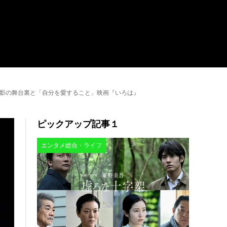
影の舞台裏と「自分を愛すること」映画『いろは』
ピックアップ記事１
エンタメ総合・ライフ