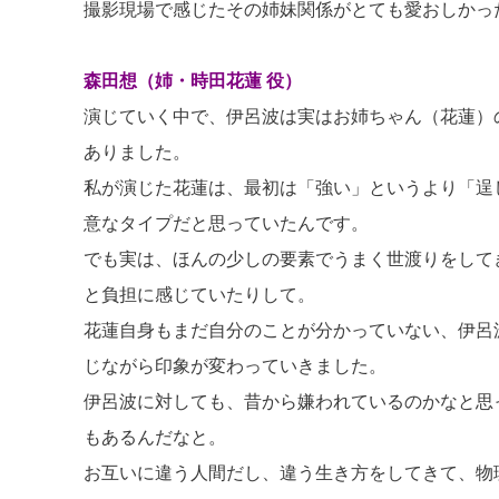
撮影現場で感じたその姉妹関係がとても愛おしかっ
森田想（姉・時田花蓮 役）
演じていく中で、伊呂波は実はお姉ちゃん（花蓮）
ありました。
私が演じた花蓮は、最初は「強い」というより「逞
意なタイプだと思っていたんです。
でも実は、ほんの少しの要素でうまく世渡りをして
と負担に感じていたりして。
花蓮自身もまだ自分のことが分かっていない、伊呂
じながら印象が変わっていきました。
伊呂波に対しても、昔から嫌われているのかなと思
もあるんだなと。
お互いに違う人間だし、違う生き方をしてきて、物