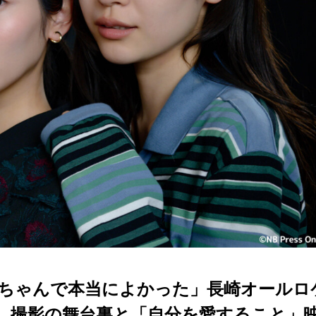
ちゃんで本当によかった」長崎オールロ
、撮影の舞台裏と「自分を愛すること」