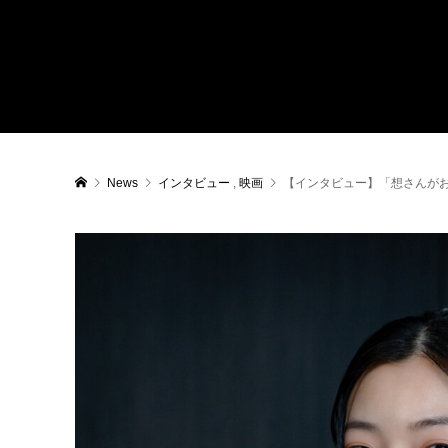
News
インタビュー
,
映画
【インタビュー】「想さんが