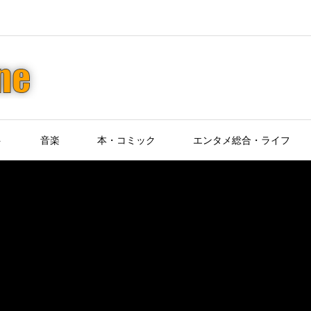
ト
音楽
本・コミック
エンタメ総合・ライフ