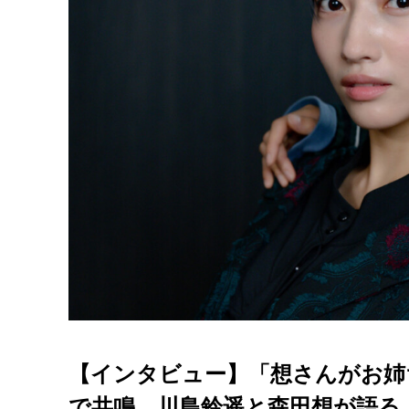
【インタビュー】「想さんがお姉
で共鳴。川島鈴遥と森田想が語る