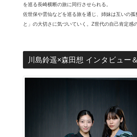
を巡る長崎横断の旅に同行させられる。
佐世保や雲仙などを巡る旅を通じ、姉妹は互いの孤
と」の大切さに気づいていく。Z世代の自己肯定感
川島鈴遥×森田想 インタビュー