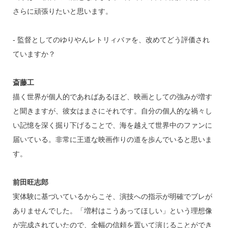
さらに頑張りたいと思います。
‐ 監督としてのゆりやんレトリィバァを、改めてどう評価され
ていますか？
斎藤工
描く世界が個人的であればあるほど、映画としての強みが増す
と聞きますが、彼女はまさにそれです。自分の個人的な禍々し
い記憶を深く掘り下げることで、海を越えて世界中のファンに
届いている。非常に王道な映画作りの道を歩んでいると思いま
す。
前田旺志郎
実体験に基づいているからこそ、演技への指示が明確でブレが
ありませんでした。「増村はこうあってほしい」という理想像
が完成されていたので、全幅の信頼を置いて演じることができ