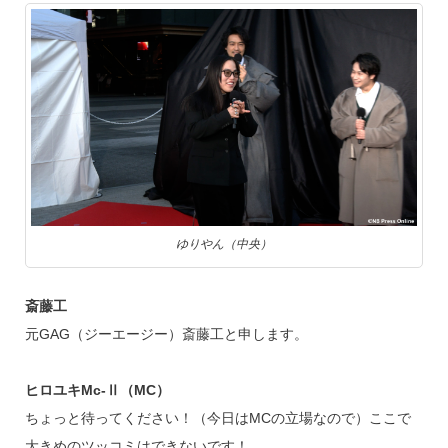
ゆりやん（中央）
斎藤工
元GAG（ジーエージー）斎藤工と申します。
ヒロユキMc-Ⅱ（MC）
ちょっと待ってください！（今日はMCの立場なので）ここで
大きめのツッコミはできないです！