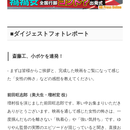
■ダイジェストフォトレポート
斎藤工、小ボケを連発！
‐ まずは皆様からご挨拶と、完成した映画をご覧になって感じ
た「女性の怖さ」などの感想を教えてください。
前田旺志郎（美大生・増村宏 役）
増村役を演じました前田旺志郎です。寒い中お集まりいただき
ありがとうございます。映画を通して感じた女性の怖さは、一
度掴んだものを離さない「執着心」や「強い気持ち」です。ゆ
りやん監督の実際のエピソードが混じっていると聞き、直接お