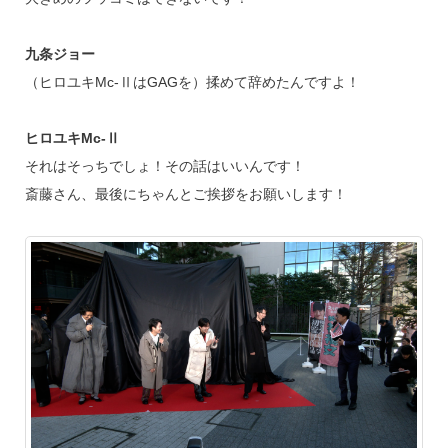
九条ジョー
（ヒロユキMc-ⅡはGAGを）揉めて辞めたんですよ！
ヒロユキMc-Ⅱ
それはそっちでしょ！その話はいいんです！
斎藤さん、最後にちゃんとご挨拶をお願いします！