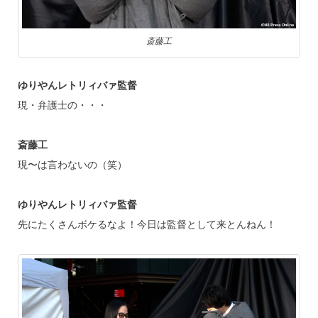
斎藤工
ゆりやんレトリィバァ監督
現・弁護士の・・・
斎藤工
現〜は言わないの（笑）
ゆりやんレトリィバァ監督
先にたくさんボケるなよ！今日は監督として来とんねん！