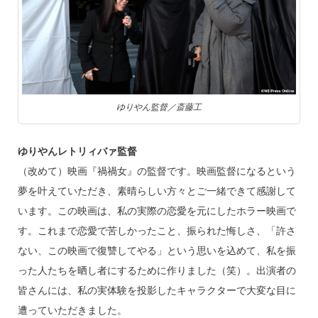
ゆりやん監督／斎藤工
ゆりやんレトリィバァ監督
（改めて）映画『禍禍女』の監督です。映画監督になるという
夢を叶えていただき、素晴らしい方々とご一緒できて感謝して
います。この映画は、私の実際の恋愛を元にしたホラー映画で
す。これまで恋愛で苦しかったこと、振られた悔しさ、「許さ
ない、この映画で復讐してやる」という思いを込めて、私を振
った人たちを晒し者にするために作りました（笑）。出演者の
皆さんには、私の実体験を投影したキャラクターで大変な目に
遭っていただきました。