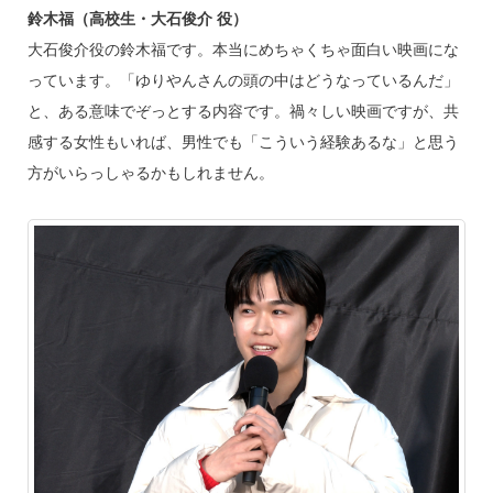
鈴木福（高校生・大石俊介 役）
大石俊介役の鈴木福です。本当にめちゃくちゃ面白い映画にな
っています。「ゆりやんさんの頭の中はどうなっているんだ」
と、ある意味でぞっとする内容です。禍々しい映画ですが、共
感する女性もいれば、男性でも「こういう経験あるな」と思う
方がいらっしゃるかもしれません。