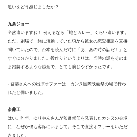
違いをどう感じましたか？
九条ジョー
全然違いますね！ 例えるなら「蛇とカレー」くらい違います。
ただ、劇場で一緒に活動していた頃から彼女の恋愛相談を直接
聞いていたので、台本を読んだ時に「あ、あの時の話だ！」と
すぐに分かりました。役作りというよりは、当時の話をそのま
ま踏襲するような感覚で、とても演じやすかったです。
‐ 斎藤さんへの出演オファーは、カンヌ国際映画祭の場で行わ
れたと伺いました。
斎藤工
はい。昨年、ゆりやんさんが監督就任を発表したカンヌの会場
に、なぜか僕も客席にいまして。そこで直接オファーをいただ
きました。