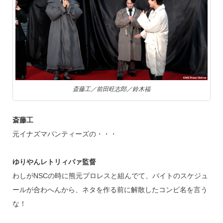
斎藤工／前田旺志郎／鈴木福
斎藤工
元イナズマパンティーズの・・・
ゆりやんレトリィバァ監督
わしがNSCの時に熊元プロレスと組んでて、バイトのスケジュ
ールが合わへんから、ネタを作る前に解散したコンビ名を言う
な！