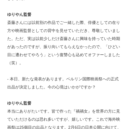
ゆりやん監督
斎藤さんには以前別の作品でご一緒した際、俳優としての在り
方や映画監督としての背中を見せていただき、尊敬していまし
た。ただ、実は以前少しだけ斎藤さんに興味を持っていた時期
があったのですが、振り向いてもらえなかったので、「ひどい
目に遭わせてやろう」という復讐心も込めてオファーしました
（笑）。
‐ 本日、新たな発表があります。ベルリン国際映画祭への正式
出品が決定しました。今の心境はいかがですか？
ゆりやん監督
本当にありがたいです。皆で作った『禍禍女』を世界の方に見
ていただけるのは恐れ多いですが、嬉しいです。これで海外映
画祭は25個目の出品となります。2月6日の日本公開に向けて、