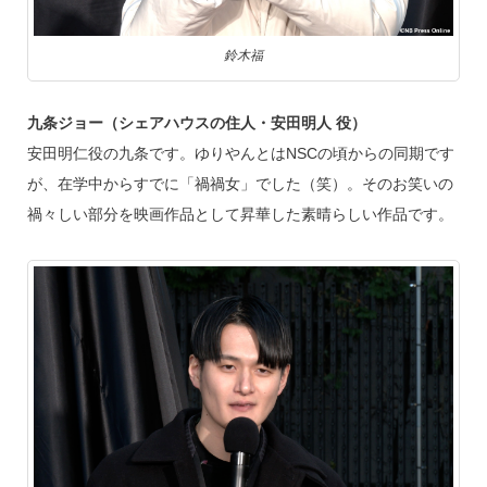
鈴木福
九条ジョー（シェアハウスの住人・安田明人 役）
安田明仁役の九条です。ゆりやんとはNSCの頃からの同期です
が、在学中からすでに「禍禍女」でした（笑）。そのお笑いの
禍々しい部分を映画作品として昇華した素晴らしい作品です。