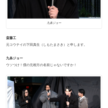
九条ジョー
斎藤工
元コウテイの下田真生（しもたまさき）と申します。
九条ジョー
ウソつけ！僕の元相方の名前じゃないですか！