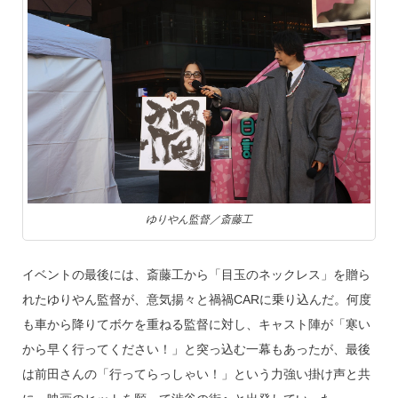
ゆりやん監督／斎藤工
イベントの最後には、斎藤工から「目玉のネックレス」を贈ら
れたゆりやん監督が、意気揚々と禍禍CARに乗り込んだ。何度
も車から降りてボケを重ねる監督に対し、キャスト陣が「寒い
から早く行ってください！」と突っ込む一幕もあったが、最後
は前田さんの「行ってらっしゃい！」という力強い掛け声と共