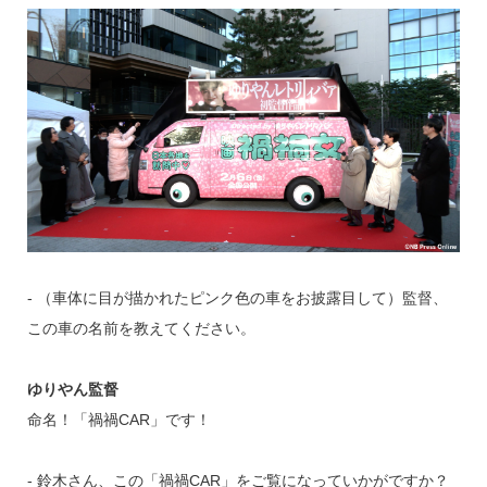
‐ （車体に目が描かれたピンク色の車をお披露目して）監督、
この車の名前を教えてください。
ゆりやん監督
命名！「禍禍CAR」です！
‐ 鈴木さん、この「禍禍CAR」をご覧になっていかがですか？