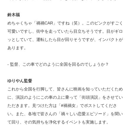
鈴木福
めちゃくちゃ「禍禍CAR」ですね（笑）。このピンクがすごく
可愛いですし、街中を走っていたら目立ちそうです。目がギロ
ッとしていて、運転したら目が回りそうですが、インパクトが
あります。
‐ 監督、この車でどのように全国を回るのでしょうか？
ゆりやん監督
これから全国を行脚して、皆さんに映画を知っていただくため
に、演説のようにこの車の上に乗って「街頭演説」をさせてい
ただきます。見つけた方は「#禍禍女」でポストしてくださ
い。また、各地で皆さんの「禍々しい恋愛エピソード」を聞い
て回り、その気持ちを浄化するイベントも実施します。