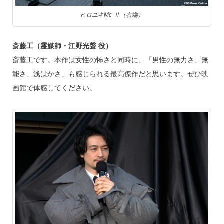
ヒロユキMc-Ⅱ（右端）
斎藤工（霊媒師・江野光聲 役）
斎藤工です。本作は女性の怖さと同時に、「男性の無力さ、無
能さ、浅はかさ」も感じられる最高傑作だと思います。ぜひ映
画館で体感してください。