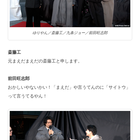
ゆりやん／斎藤工／九条ジョー／前田旺志郎
斎藤工
元まえだまえだの斎藤工と申します。
前田旺志郎
おかしいやないかい！「まえだ」や言うてんのに「サイトウ」
って言うてるやん！