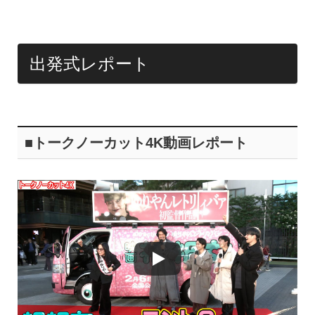
出発式レポート
■トークノーカット4K動画レポート