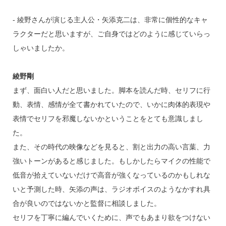
‐ 綾野さんが演じる主人公・矢添克二は、非常に個性的なキャ
ラクターだと思いますが、ご自身ではどのように感じていらっ
しゃいましたか。
綾野剛
まず、面白い人だと思いました。脚本を読んだ時、セリフに行
動、表情、感情が全て書かれていたので、いかに肉体的表現や
表情でセリフを邪魔しないかということをとても意識しまし
た。
また、その時代の映像などを見ると、割と出力の高い言葉、力
強いトーンがあると感じました。もしかしたらマイクの性能で
低音が拾えていないだけで高音が強くなっているのかもしれな
いと予測した時、矢添の声は、ラジオボイスのようなかすれ具
合が良いのではないかと監督に相談しました。
セリフを丁寧に編んでいくために、声でもあまり欲をつけない