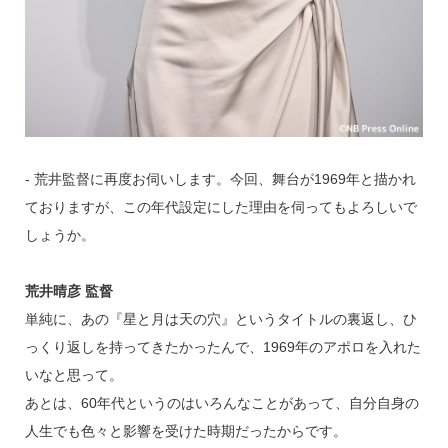
‐ 荒井監督に再度お伺いします。今回、舞台が1969年と描かれ
ておりますが、この年代設定にした理由を伺ってもよろしいで
しょうか。
荒井晴彦 監督
単純に、あの『星と月は天の穴』というタイトルの裏返し、ひ
っくり返しを持ってきたかったんで、1969年のアポロを入れた
いなと思って。
あとは、60年代というのはいろんなことがあって、自分自身の
人生でも色々と影響を受けた時期だったからです。