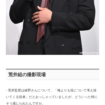
荒井組の撮影現場
‐ 荒井監督は綾野さんについて、「俺よりも役について考え抜
いてくる役者」だとおっしゃっていましたが、どういった時に
そう感じられたんですか。