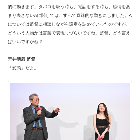
的に動きます。タバコを吸う時も、電話をする時も、感情をあ
まり表さないAに関しては、すべて直線的な動きにしました。A
については監督に相談しながら設定を詰めていったのですが、
どういう人物かは言葉で表現しづらいですね。監督、どう言え
ばいいですかね？
荒井晴彦 監督
「変態」だよ。