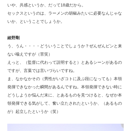
いや、共感というか、だって18歳だから。
セックスというのは、ラーメンの胡椒みたいに必要なんじゃな
いか、ということでしょうか。
綾野剛
う、うん・・・・どういうことでしょうか？ぜんぜんピンと来
ない喩えですが（苦笑）
えっと、（監督に代わって説明すると）とあるシーンがあるの
ですが、言葉では言いづらいですね。
ま、なかなかその（男性がいざコトに及ぶ段になっても）本領
発揮できなかった瞬間があるんですね。本領発揮できない時に
どうしようか悩んだ末に、とあるものを見つけると、なぜか本
領発揮できる気がして、奮い立たされたというか、（あるもの
が）起立したというか（笑）