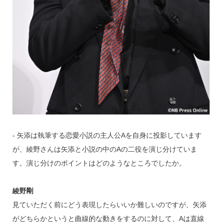
‐ 矢添は執筆する恋愛小説の主人公Aを自身に投影しています
が、綾野さんは矢添と小説の中のAの二役を演じ分けていま
す。演じ分けのポイントはどのようなところでしたか。
綾野剛
見ていただく前にどう表現したらいいか難しいのですが、矢添
がどちらかというと曲線的な動きをするのに対して、Aは直線