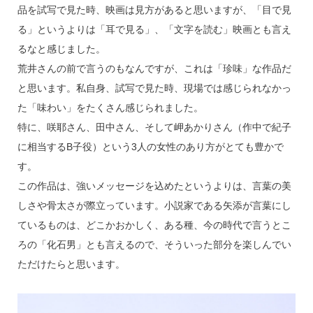
品を試写で見た時、映画は見方があると思いますが、「目で見
る」というよりは「耳で見る」、「文字を読む」映画とも言え
るなと感じました。
荒井さんの前で言うのもなんですが、これは「珍味」な作品だ
と思います。私自身、試写で見た時、現場では感じられなかっ
た「味わい」をたくさん感じられました。
特に、咲耶さん、田中さん、そして岬あかりさん（作中で紀子
に相当するB子役）という3人の女性のあり方がとても豊かで
す。
この作品は、強いメッセージを込めたというよりは、言葉の美
しさや骨太さが際立っています。小説家である矢添が言葉にし
ているものは、どこかおかしく、ある種、今の時代で言うとこ
ろの「化石男」とも言えるので、そういった部分を楽しんでい
ただけたらと思います。