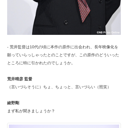
‐ 荒井監督は10代の頃に本作の原作に出会われ、長年映像化を
願っていらっしゃったとのことですが、この原作のどういった
ところに特に引かれたのでしょうか。
荒井晴彦 監督
（言いづらそうに）ちょ、ちょっと、言いづらい（照笑）
綾野剛
まず私が聞きましょうか？