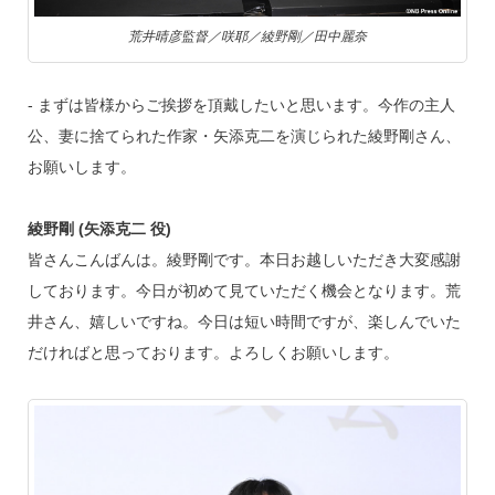
荒井晴彦監督／咲耶／綾野剛／田中麗奈
‐ まずは皆様からご挨拶を頂戴したいと思います。今作の主人
公、妻に捨てられた作家・矢添克二を演じられた綾野剛さん、
お願いします。
綾野剛 (矢添克二 役)
皆さんこんばんは。綾野剛です。本日お越しいただき大変感謝
しております。今日が初めて見ていただく機会となります。荒
井さん、嬉しいですね。今日は短い時間ですが、楽しんでいた
だければと思っております。よろしくお願いします。