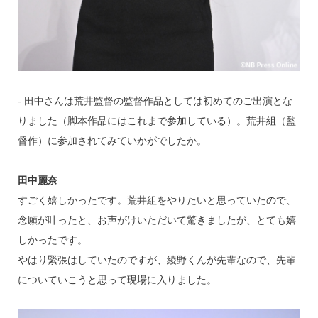
‐ 田中さんは荒井監督の監督作品としては初めてのご出演とな
りました（脚本作品にはこれまで参加している）。荒井組（監
督作）に参加されてみていかがでしたか。
田中麗奈
すごく嬉しかったです。荒井組をやりたいと思っていたので、
念願が叶ったと、お声がけいただいて驚きましたが、とても嬉
しかったです。
やはり緊張はしていたのですが、綾野くんが先輩なので、先輩
についていこうと思って現場に入りました。