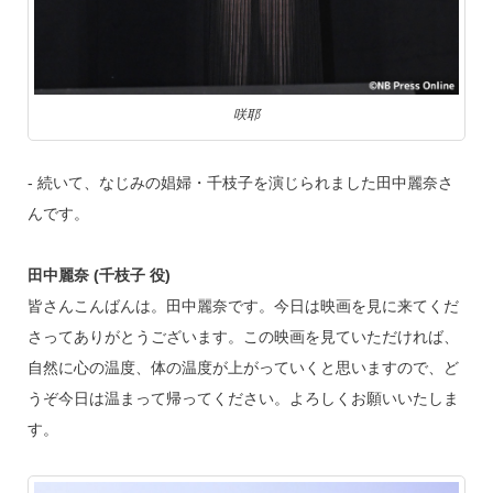
咲耶
‐ 続いて、なじみの娼婦・千枝子を演じられました田中麗奈さ
んです。
田中麗奈 (千枝子 役)
皆さんこんばんは。田中麗奈です。今日は映画を見に来てくだ
さってありがとうございます。この映画を見ていただければ、
自然に心の温度、体の温度が上がっていくと思いますので、ど
うぞ今日は温まって帰ってください。よろしくお願いいたしま
す。