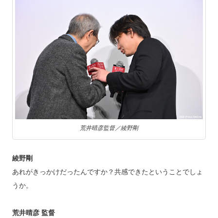
荒井晴彦監督／綾野剛
綾野剛
あれがきっかけだったんですか？共感できたということでしょ
うか。
荒井晴彦 監督