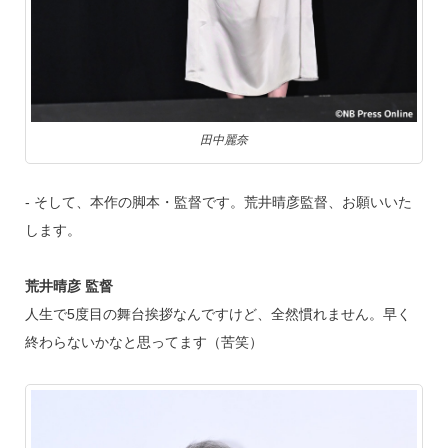
田中麗奈
‐ そして、本作の脚本・監督です。荒井晴彦監督、お願いいた
します。
荒井晴彦 監督
人生で5度目の舞台挨拶なんですけど、全然慣れません。早く
終わらないかなと思ってます（苦笑）