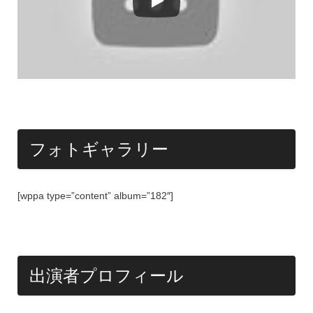
フォトギャラリー
[wppa type=”content” album=”182″]
出演者プロフィール