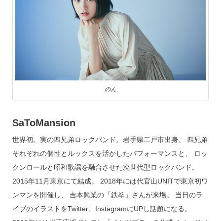
のん
SaToMansion
世界初。実の四兄弟ロックバンド。岩手県二戸市出身。 四兄弟
それぞれの個性とルックスを活かしたパフォーマンスと、 ロッ
クンロールと昭和歌謡を融合させた次世代型ロックバンド。
2015年11月東京にて結成。 2018年には代官山UNITで東京初ワ
ンマンを開催し、 吉本興業の「鉄拳」さんが来場。 当日のラ
イブのイラストをTwitter、InstagramにUPし話題になる。