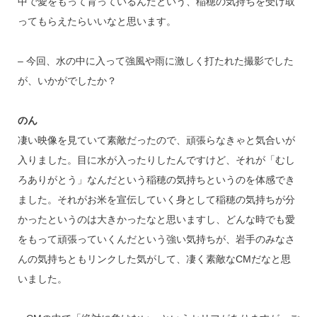
中で愛をもって育っているんだという、稲穂の気持ちを受け取
ってもらえたらいいなと思います。
– 今回、水の中に入って強風や雨に激しく打たれた撮影でした
が、いかがでしたか？
のん
凄い映像を見ていて素敵だったので、頑張らなきゃと気合いが
入りました。目に水が入ったりしたんですけど、それが「むし
ろありがとう」なんだという稲穂の気持ちというのを体感でき
ました。それがお米を宣伝していく身として稲穂の気持ちが分
かったというのは大きかったなと思いますし、どんな時でも愛
をもって頑張っていくんだという強い気持ちが、岩手のみなさ
んの気持ちともリンクした気がして、凄く素敵なCMだなと思
いました。