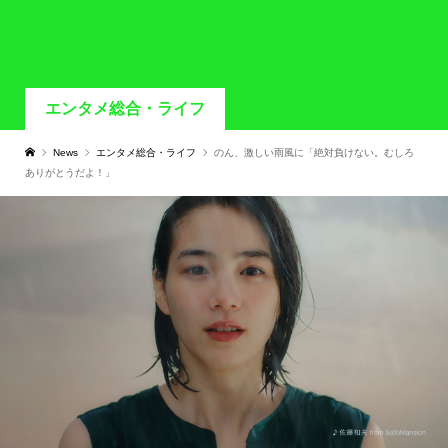
エンタメ総合・ライフ
News
エンタメ総合・ライフ
のん、激しい雨風に「絶対負けない。むしろ
ありがとうだよ！」