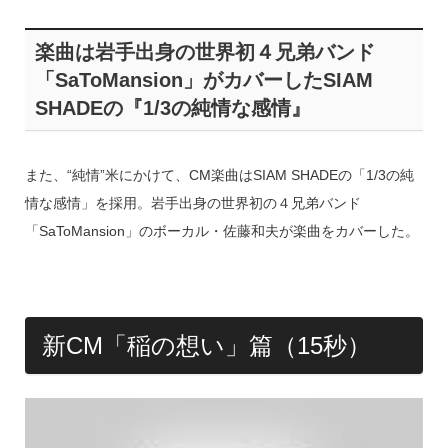
楽曲は岩手出身の世界初４兄弟バンド
「SaToMansion」がカバーしたSIAM
SHADEの『1/3の純情な感情』
また、“純情”米にかけて、CM楽曲はSIAM SHADEの「1/3の純
情な感情」を採用。岩手出身の世界初の４兄弟バンド
「SaToMansion」のボーカル・佐藤和夫が楽曲をカバーした。
新CM「稲の想い」篇（15秒）