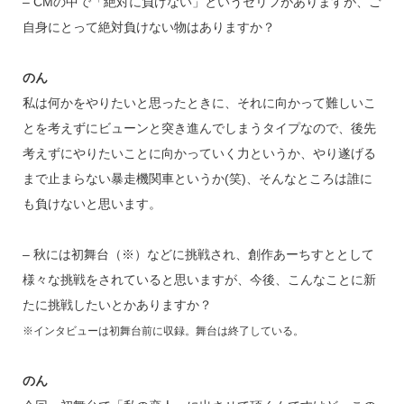
– CMの中で「絶対に負けない」というセリフがありますが、ご
自身にとって絶対負けない物はありますか？
のん
私は何かをやりたいと思ったときに、それに向かって難しいこ
とを考えずにビューンと突き進んでしまうタイプなので、後先
考えずにやりたいことに向かっていく力というか、やり遂げる
まで止まらない暴走機関車というか(笑)、そんなところは誰に
も負けないと思います。
– 秋には初舞台（※）などに挑戦され、創作あーちすととして
様々な挑戦をされていると思いますが、今後、こんなことに新
たに挑戦したいとかありますか？
※インタビューは初舞台前に収録。舞台は終了している。
のん