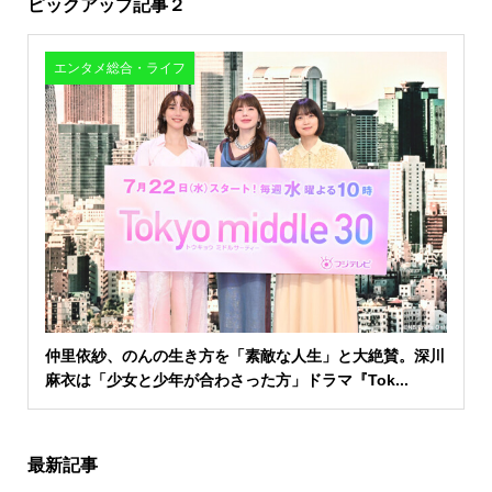
ピックアップ記事２
エンタメ総合・ライフ
仲里依紗、のんの生き方を「素敵な人生」と大絶賛。深川
麻衣は「少女と少年が合わさった方」ドラマ『Tok...
最新記事