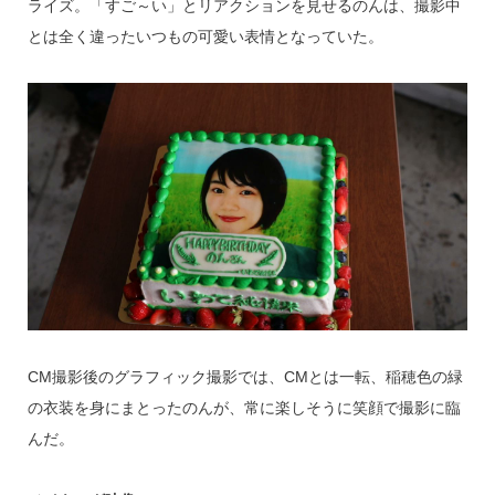
ライズ。「すご～い」とリアクションを見せるのんは、撮影中
とは全く違ったいつもの可愛い表情となっていた。
CM撮影後のグラフィック撮影では、CMとは一転、稲穂色の緑
の衣装を身にまとったのんが、常に楽しそうに笑顔で撮影に臨
んだ。