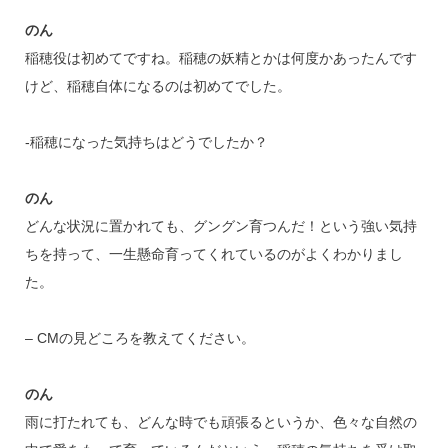
のん
稲穂役は初めてですね。稲穂の妖精とかは何度かあったんです
けど、稲穂自体になるのは初めてでした。
-稲穂になった気持ちはどうでしたか？
のん
どんな状況に置かれても、グングン育つんだ！という強い気持
ちを持って、一生懸命育ってくれているのがよくわかりまし
た。
– CMの見どころを教えてください。
のん
雨に打たれても、どんな時でも頑張るというか、色々な自然の