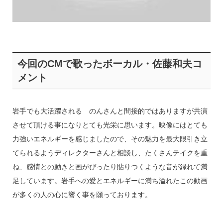
今回のCMで歌ったボーカル・佐藤和夫コ
メント
岩手でも大活躍される のんさんと間接的ではありますが共演
させて頂ける事になりとても光栄に思います。映像にはとても
力強いエネルギーを感じましたので、その魅力を最大限引き立
てられるようディレクターさんと相談し、たくさんテイクを重
ね、感情との動きと画がぴったり貼りつくような音が録れて満
足しています。岩手への愛とエネルギーに満ち溢れたこの動画
が多くの人の心に響く事を願っております。