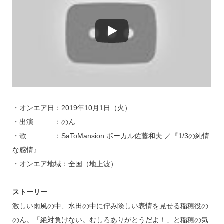
・オンエア日：2019年10月1日（火）
・出演 ：のん
・歌 ：SaToMansion ボーカル佐藤和夫 ／『1/3の純情
な感情』
・オンエア地域：全国（地上波）
ストーリー
激しい雨風の中、水田の中に佇み険しい表情を見せる稲穂役の
のん。「絶対負けない。むしろありがとうだよ！」と稲穂の気