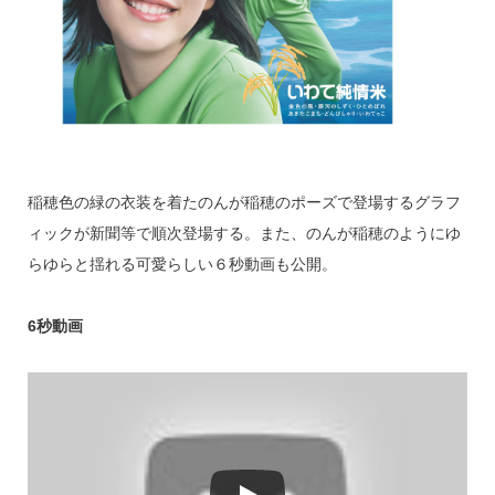
稲穂色の緑の衣装を着たのんが稲穂のポーズで登場するグラフ
ィックが新聞等で順次登場する。また、のんが稲穂のようにゆ
らゆらと揺れる可愛らしい６秒動画も公開。
6秒動画