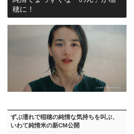
穂に！
ずぶ濡れで稲穂の純情な気持ちを叫ぶ、
いわて純情米の新CM公開