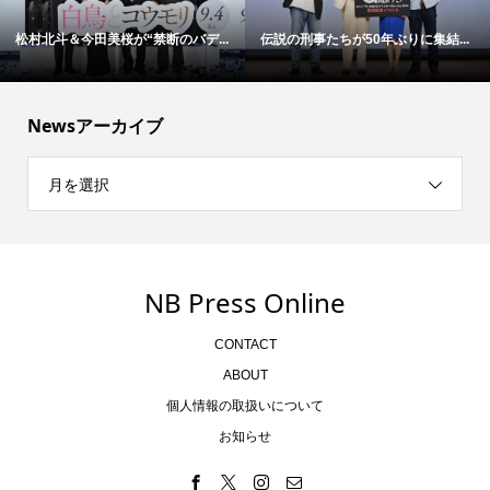
松村北斗＆今田美桜が“禁断のバデ...
伝説の刑事たちが50年ぶりに集結...
Newsアーカイブ
月を選択
NB Press Online
CONTACT
ABOUT
個人情報の取扱いについて
お知らせ