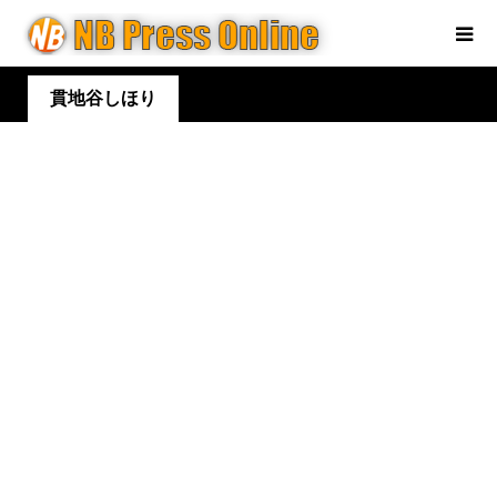
貫地谷しほり