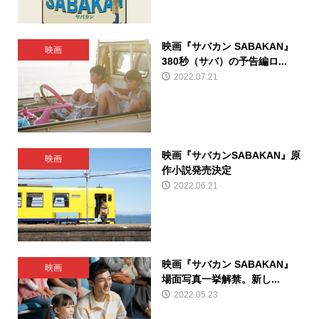
映画『サバカン SABAKAN』
映画
380秒（サバ）の予告編ロ...
2022.07.21
映画『サバカンSABAKAN』原
映画
作小説発売決定
2022.06.21
映画『サバカン SABAKAN』
映画
場面写真一挙解禁。新し...
2022.05.23