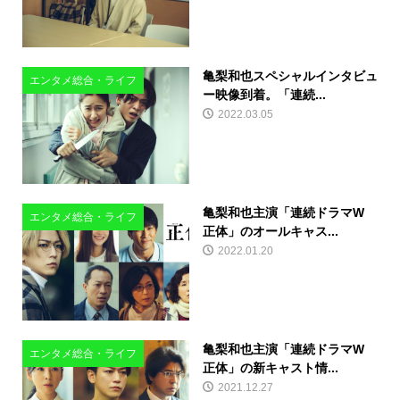
亀梨和也スペシャルインタビュ
エンタメ総合・ライフ
ー映像到着。「連続...
2022.03.05
亀梨和也主演「連続ドラマW
エンタメ総合・ライフ
正体」のオールキャス...
2022.01.20
亀梨和也主演「連続ドラマW
エンタメ総合・ライフ
正体」の新キャスト情...
2021.12.27