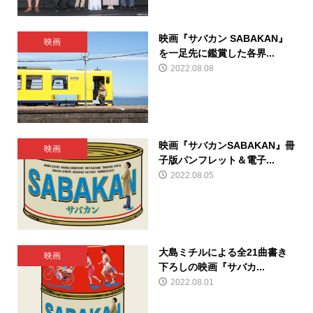
映画『サバカン SABAKAN』
映画
を一足先に鑑賞した各界...
2022.08.08
映画『サバカンSABAKAN』冊
映画
子版パンフレット＆電子...
2022.08.05
大島ミチルによる全21曲書き
映画
下ろしの映画『サバカ...
2022.08.01