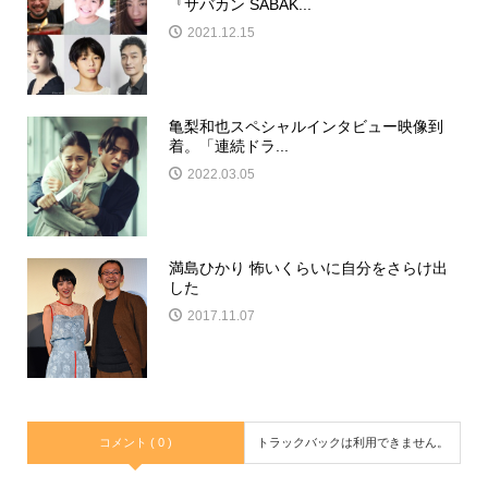
『サバカン SABAK...
2021.12.15
亀梨和也スペシャルインタビュー映像到
着。「連続ドラ...
2022.03.05
満島ひかり 怖いくらいに自分をさらけ出
した
2017.11.07
コメント ( 0 )
トラックバックは利用できません。