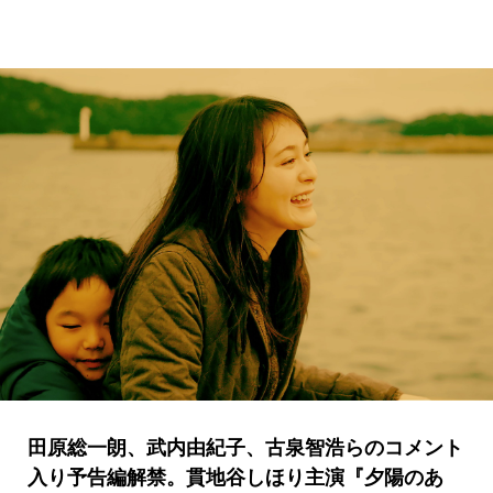
田原総一朗、武内由紀子、古泉智浩らのコメント
入り予告編解禁。貫地谷しほり主演『夕陽のあ