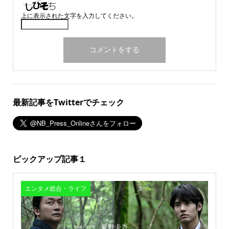
上に表示された文字を入力してください。
最新記事をTwitterでチェック
ピックアップ記事１
エンタメ総合・ライフ