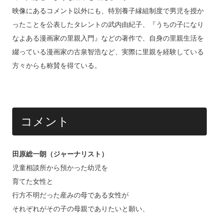
映像にあるコメント以外にも、特別養子縁組制度で男児を授か
ったことを公表したタレントの武内由紀子、『うちの子になり
なよある漫画家の里親入門』などの著作で、自身の里親生活を
綴っている漫画家の古泉智浩など、実際に里親を経験している
方々からも称賛を得ている。
コメント
田原総一朗（ジャーナリスト）
児童相談所から預かった幼児を
育てた女性と
行方不明だった産みの母である女性が
それぞれがその子の母親でありたいと願い、