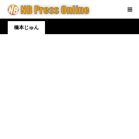
橋本じゅん