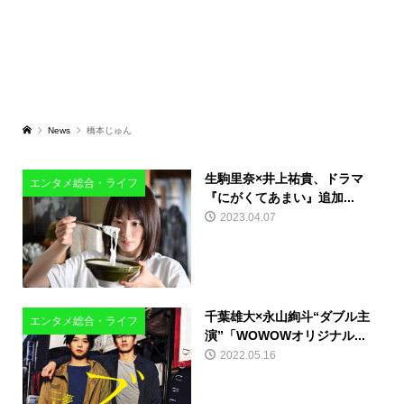
News
橋本じゅん
生駒里奈×井上祐貴、ドラマ
エンタメ総合・ライフ
『にがくてあまい』追加...
2023.04.07
千葉雄大×永山絢斗“ダブル主
エンタメ総合・ライフ
演”「WOWOWオリジナル...
2022.05.16