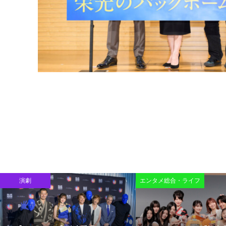
演劇
エンタメ総合・ライフ