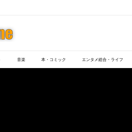
ト
音楽
本・コミック
エンタメ総合・ライフ