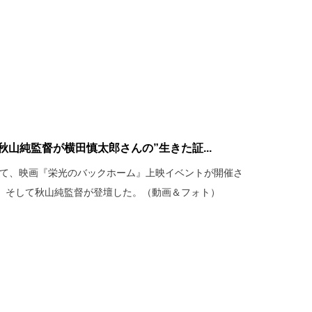
秋山純監督が横田慎太郎さんの”生きた証...
ジにて、映画『栄光のバックホーム』上映イベントが開催さ
、そして秋山純監督が登壇した。（動画＆フォト）