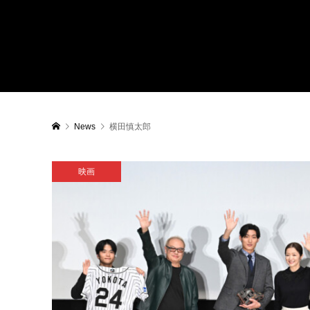
News
横田慎太郎
映画