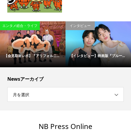
エンタメ総合・ライフ
インタビュー
【会見取材レポ】『アリフォルニ...
【インタビュー】映画版『ブルー...
Newsアーカイブ
月を選択
NB Press Online