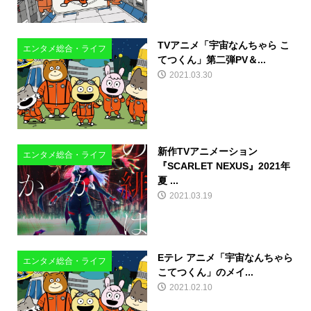
TVアニメ「宇宙なんちゃら こ
エンタメ総合・ライフ
てつくん」第二弾PV＆...
2021.03.30
新作TVアニメーション
エンタメ総合・ライフ
『SCARLET NEXUS』2021年
夏 ...
2021.03.19
Eテレ アニメ「宇宙なんちゃら
エンタメ総合・ライフ
こてつくん」のメイ...
2021.02.10