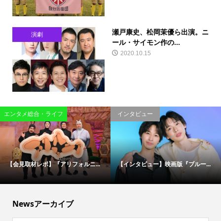
瀬戸康史、松岡茉優ら出演。ニ
演劇
ール・サイモン作の...
2020.10.15
エンタメ総合・ライフ
インタビュー
【会見取材レポ】『アリフォルニ...
【インタビュー】映画版『ブルー...
Newsアーカイブ