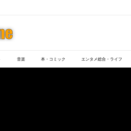
ト
音楽
本・コミック
エンタメ総合・ライフ