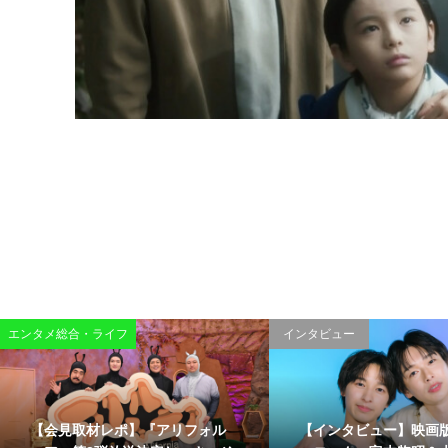
エンタメ総合・ライフ
インタビュー
【会見取材レポ】『アリフォル
【インタビュー】映画