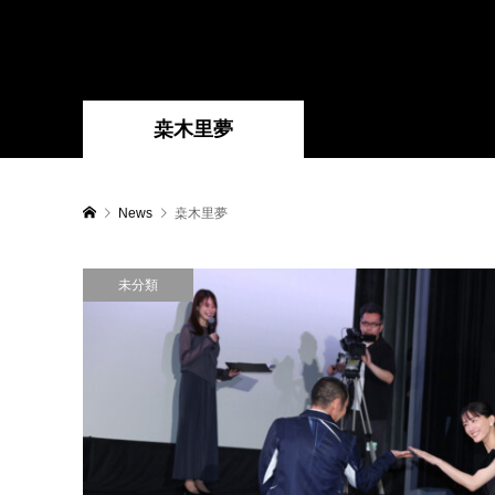
桒木里夢
News
桒木里夢
未分類