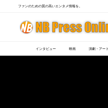
ファンのための質の高いエンタメ情報を。
インタビュー
映画
演劇・アー