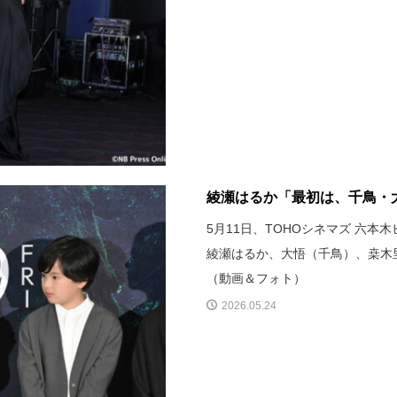
綾瀬はるか「最初は、千鳥・大
5月11日、TOHOシネマズ 六
綾瀬はるか、大悟（千鳥）、桒木
（動画＆フォト）
2026.05.24