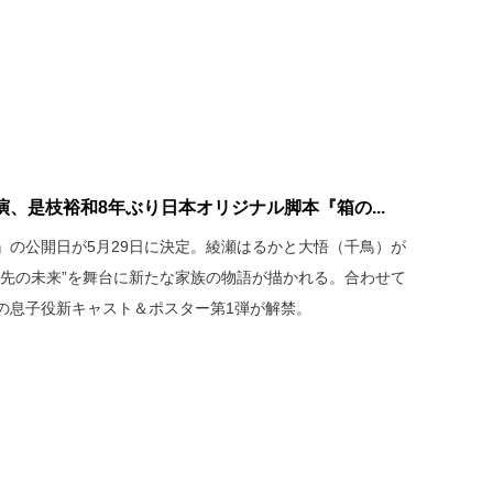
、是枝裕和8年ぶり日本オリジナル脚本『箱の...
』の公開日が5月29日に決定。綾瀬はるかと大悟（千鳥）が
し先の未来”を舞台に新たな家族の物語が描かれる。合わせて
の息子役新キャスト＆ポスター第1弾が解禁。