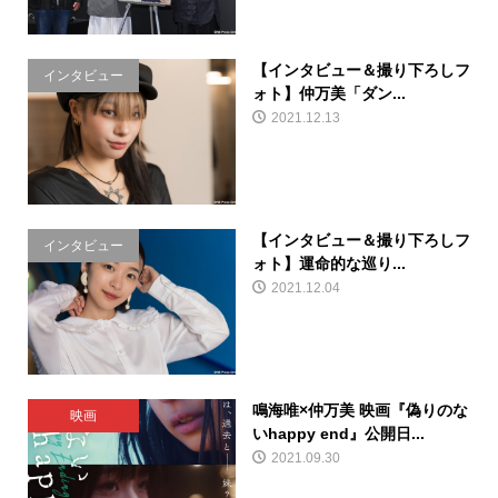
【インタビュー＆撮り下ろしフ
インタビュー
ォト】仲万美「ダン...
2021.12.13
【インタビュー＆撮り下ろしフ
インタビュー
ォト】運命的な巡り...
2021.12.04
鳴海唯×仲万美 映画『偽りのな
映画
いhappy end』公開日...
2021.09.30