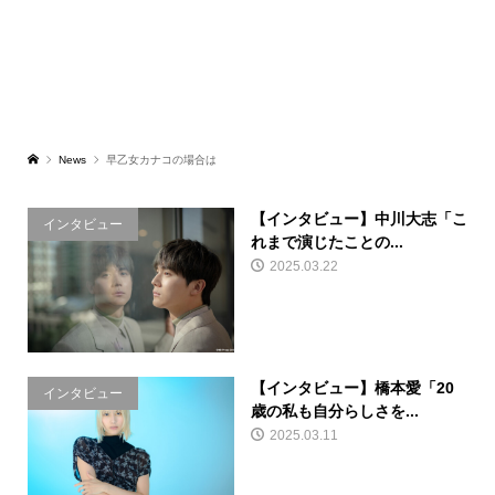
News
早乙女カナコの場合は
【インタビュー】中川大志「こ
インタビュー
れまで演じたことの...
2025.03.22
【インタビュー】橋本愛「20
インタビュー
歳の私も自分らしさを...
2025.03.11