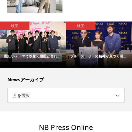
映画
映画
難しいテーマで映像化困難と言わ...
ブルース・リーの精神が息づく現...
Newsアーカイブ
月を選択
NB Press Online