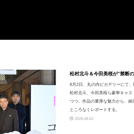
松村北斗＆今田美桜が“禁断のバ
8月2日、丸の内ピカデリーにて
松村北斗、今田美桜ら豪華キャス
つつ、作品の重厚な魅力から、納
ところなくレポートする。
2026.08.02