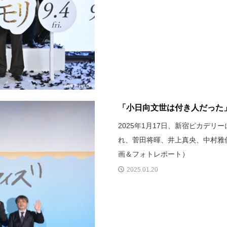
「小日向文世は付き人だった」
2025年1月17日、新宿ピカデ
れ、菅田将暉、井上真央、中村雅
画＆フォトレポート）
2025.01.20