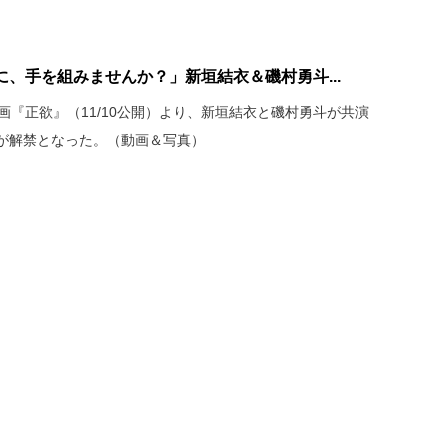
、手を組みませんか？」新垣結衣＆磯村勇斗...
画『正欲』（11/10公開）より、新垣結衣と磯村勇斗が共演
が解禁となった。（動画＆写真）