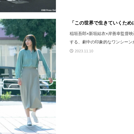
「この世界で生きていくために
稲垣吾郎×新垣結衣×岸善幸監督映
する、劇中の印象的なワンシーン
2023.11.10