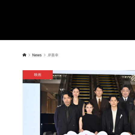
News
岸善幸
映画