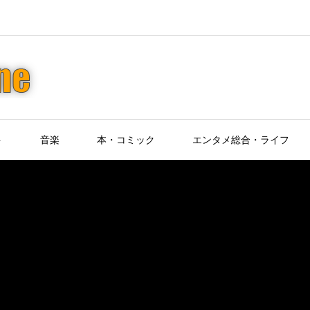
ト
音楽
本・コミック
エンタメ総合・ライフ