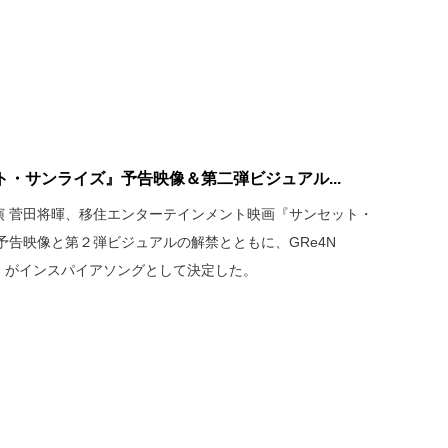
・サンライズ』予告映像＆第二弾ビジュアル...
主演 菅田将暉、移住エンターテインメント映画『サンセット・
、予告映像と第２弾ビジュアルの解禁とともに、GRe4N
ン」がインスパイアソングとして決定した。