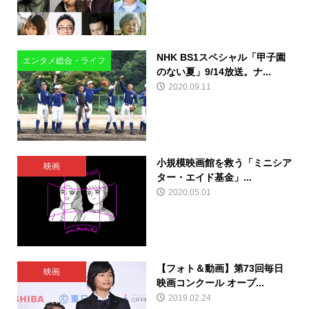
NHK BS1スペシャル「甲子園
エンタメ総合・ライフ
のない夏」9/14放送。ナ...
2020.09.11
小規模映画館を救う「ミニシア
映画
ター・エイド基金」...
2020.05.01
【フォト＆動画】第73回毎日
映画
映画コンクール オープ...
2019.02.24