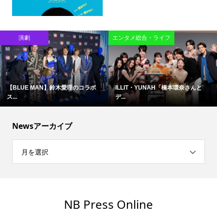
演劇
エンタメ総合・ライフ
【BLUE MAN】鈴木愛理のコラボ
ILLIT・YUNAH「橋本環奈さんと
ス...
デ...
Newsアーカイブ
月を選択
NB Press Online