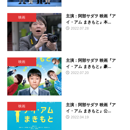
主演：阿部サダヲ 映画『ア
映画
イ・アム まきもと』本...
2022.07.28
主演：阿部サダヲ 映画『ア
映画
イ・アム まきもと』豪...
2022.07.20
主演：阿部サダヲ 映画『ア
映画
イ・アム まきもと』公...
2022.04.19